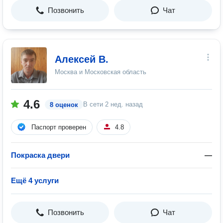
Позвонить
Чат
Алексей В.
Москва и Московская область
4.6
В сети
2 нед. назад
8 оценок
Паспорт проверен
4.8
Покраска двери
—
Ещё 4 услуги
Позвонить
Чат