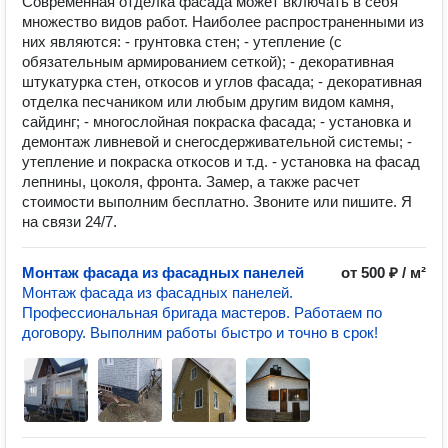
Современная отделка фасада может включать в себя
множество видов работ. Наиболее распространенными из
них являются: - грунтовка стен; - утепление (с
обязательным армированием сеткой); - декоративная
штукатурка стен, откосов и углов фасада; - декоративная
отделка песчаником или любым другим видом камня,
сайдинг; - многослойная покраска фасада; - установка и
демонтаж ливневой и снегосдерживательной системы; -
утепление и покраска откосов и т.д. - установка на фасад
лепнины, цоколя, фронта. Замер, а также расчет
стоимости выполним бесплатно. Звоните или пишите. Я
на связи 24/7.
Монтаж фасада из фасадных панелей
от 500 ₽ / м²
Монтаж фасада из фасадных панелей.
Профессиональная бригада мастеров. Работаем по
договору. Выполним работы быстро и точно в срок!