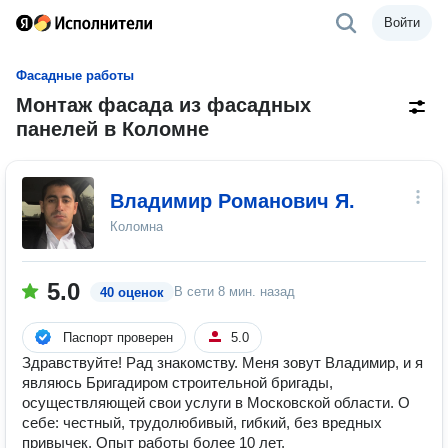
Войти
Фасадные работы
Монтаж фасада из фасадных
панелей в Коломне
Владимир Романович Я.
Коломна
5.0
В сети
8 мин. назад
40 оценок
Паспорт проверен
5.0
Здравствуйте! Рад знакомству. Меня зовут Владимир, и я
являюсь Бригадиром строительной бригады,
осуществляющей свои услуги в Московской области. О
себе: честный, трудолюбивый, гибкий, без вредных
привычек. Опыт работы более 10 лет.