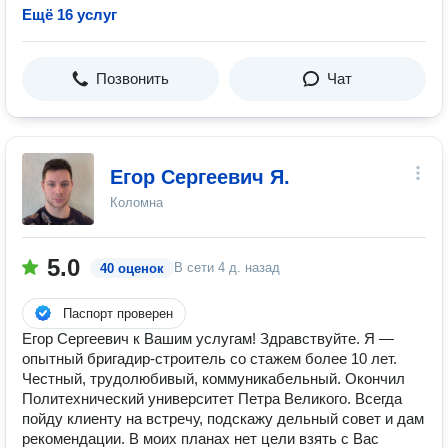
Ещё 16 услуг
Позвонить
Чат
Егор Сергеевич Я.
Коломна
5.0
В сети
4 д. назад
40 оценок
Паспорт проверен
Егор Сергеевич к Вашим услугам! Здравствуйте. Я —
опытный бригадир-строитель со стажем более 10 лет.
Честный, трудолюбивый, коммуникабельный. Окончил
Политехнический университет Петра Великого. Всегда
пойду клиенту на встречу, подскажу дельный совет и дам
рекомендации. В моих планах нет цели взять с Вас