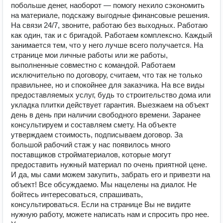
побольше денег, наоборот — помогу нехило сэкономить
на материале, подскажу выгодные финансовые решения.
На связи 24/7, звоните, работаю без выходных. Работаю
как один, так и с бригадой. Работаем комплексно. Каждый
занимается тем, что у него лучше всего получается. На
странице мои личные работы или же работы,
выполненные совместно с командой. Работаем
исключительно по договору, считаем, что так не только
правильнее, но и спокойнее для заказчика. На все виды
предоставляемых услуг, будь то строительство дома или
укладка плитки действует гарантия. Выезжаем на объект
день в день при наличии свободного времени. Заранее
консультируем и составляем смету. На объекте
утверждаем стоимость, подписываем договор. За
большой рабочий стаж у нас появилось много
поставщиков стройматериалов, которые могут
предоставить нужный материал по очень приятной цене.
И да, мы сами можем закупить, забрать его и привезти на
объект! Все обсуждаемо. Мы нацелены на диалог. Не
бойтесь интересоваться, спрашивать,
консультироваться. Если на странице Вы не видите
нужную работу, можете написать нам и спросить про нее.