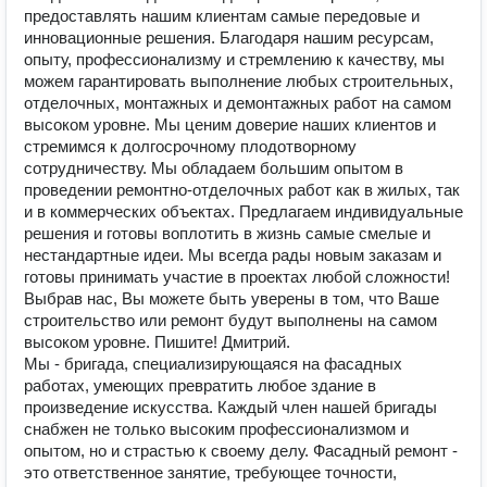
предоставлять нашим клиентам самые передовые и
инновационные решения. Благодаря нашим ресурсам,
опыту, профессионализму и стремлению к качеству, мы
можем гарантировать выполнение любых строительных,
отделочных, монтажных и демонтажных работ на самом
высоком уровне. Мы ценим доверие наших клиентов и
стремимся к долгосрочному плодотворному
сотрудничеству. Мы обладаем большим опытом в
проведении ремонтно-отделочных работ как в жилых, так
и в коммерческих объектах. Предлагаем индивидуальные
решения и готовы воплотить в жизнь самые смелые и
нестандартные идеи. Мы всегда рады новым заказам и
готовы принимать участие в проектах любой сложности!
Выбрав нас, Вы можете быть уверены в том, что Ваше
строительство или ремонт будут выполнены на самом
высоком уровне. Пишите! Дмитрий.
Мы - бригада, специализирующаяся на фасадных
работах, умеющих превратить любое здание в
произведение искусства. Каждый член нашей бригады
снабжен не только высоким профессионализмом и
опытом, но и страстью к своему делу. Фасадный ремонт -
это ответственное занятие, требующее точности,