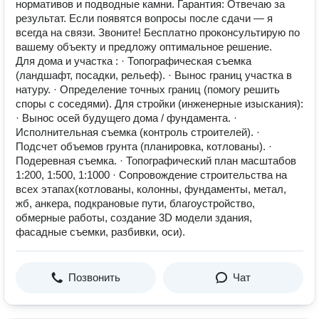
нормативов и подводные камни. Гарантия: Отвечаю за
результат. Если появятся вопросы после сдачи — я
всегда на связи. Звоните! Бесплатно проконсультирую по
вашему объекту и предложу оптимальное решение.
Для дома и участка : · Топографическая съемка
(ландшафт, посадки, рельеф). · Вынос границ участка в
натуру. · Определение точных границ (помогу решить
споры с соседями). Для стройки (инженерные изыскания):
· Вынос осей будущего дома / фундамента. ·
Исполнительная съемка (контроль строителей). ·
Подсчет объемов грунта (планировка, котлованы). ·
Подеревная съемка. · Топографический план масштабов
1:200, 1:500, 1:1000 · Сопровождение строительства на
всех этапах(котлованы, колонны, фундаменты, метал,
жб, анкера, подкрановые пути, благоустройство,
обмерные работы, создание 3D модели здания,
фасадные съемки, разбивки, оси).
Позвонить
Чат