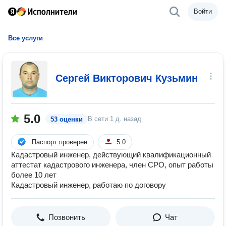
Войти
Все услуги
Сергей Викторович Кузьмин
5.0
В сети
1 д. назад
53 оценки
Паспорт проверен
5.0
Кадастровый инженер, действующий квалификационный
аттестат кадастрового инженера, член СРО, опыт работы
более 10 лет
Кадастровый инженер, работаю по договору
Позвонить
Чат