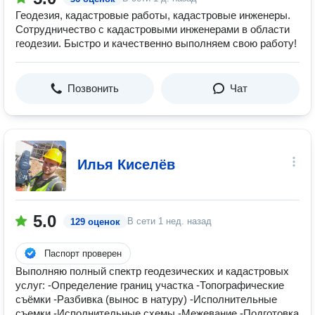
Геодезия, кадастровые работы, кадастровые инженеры.
Сотрудничество с кадастровыми инженерами в области
геодезии. Быстро и качественно выполняем свою работу!
Позвонить
Чат
Илья Киселёв
5.0
В сети
1 нед. назад
129 оценок
Паспорт проверен
Выполняю полный спектр геодезических и кадастровых
услуг: -Определение границ участка -Топографические
съёмки -Разбивка (вынос в натуру) -Исполнительные
съемки -Исполнительные схемы -Межевание -Подготовка