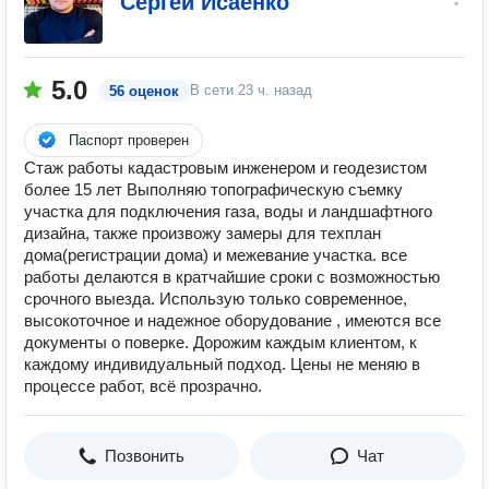
Сергей Исаенко
5.0
В сети
23 ч. назад
56 оценок
Паспорт проверен
Стаж работы кадастровым инженером и геодезистом
более 15 лет Выполняю топографическую съемку
участка для подключения газа, воды и ландшафтного
дизайна, также произвожу замеры для техплан
дома(регистрации дома) и межевание участка. все
работы делаются в кратчайшие сроки с возможностью
срочного выезда. Использую только современное,
высокоточное и надежное оборудование , имеются все
документы о поверке. Дорожим каждым клиентом, к
каждому индивидуальный подход. Цены не меняю в
процессе работ, всё прозрачно.
Позвонить
Чат