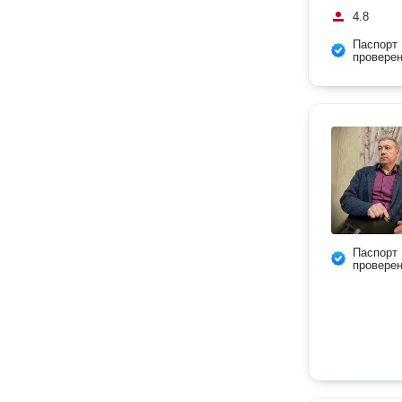
4.8
Паспорт
провере
Паспорт
провере