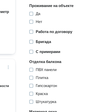
Проживание на объекте
/ метр
Да
Нет
Работа по договору
Бригада
С примерами
Отделка балкона
ПВХ панели
Плитка
Гипсокартон
ности
Краска
Штукатурка
Материал окна