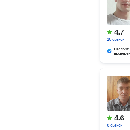
4.7
10 оценок
Паспорт
провере
4.6
8 оценок