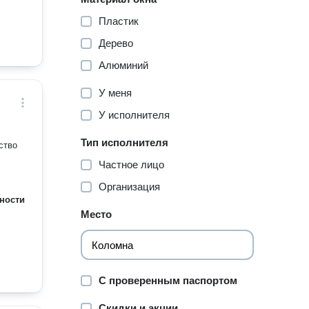
Пластик
Дерево
Алюминий
У меня
У исполнителя
Тип исполнителя
ство
Частное лицо
Организация
ности
Место
С проверенным паспортом
Скидки и акции