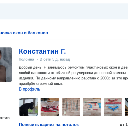
новка окон и балконов
Константин Г.
Коломна
·
В сети
5 д. назад
Добрый день, Я занимаюсь ремонтом пластиковых окон и две
любой сложности от обычной регулировки до полной замены
изделия. По данному направлению работаю с 2006г. за это в
приобрёл огромный опыт.
В профиль
н
антию
Повесить карниз на потолок
от
1