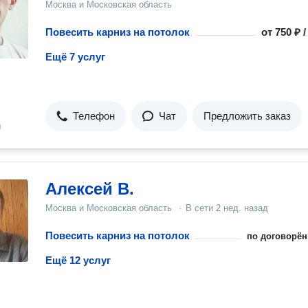
Москва и Московская область
Повесить карниз на потолок
от
750 ₽ 
Ещё 7 услуг
Телефон
Чат
Предложить заказ
н
Алексей В.
Москва и Московская область
·
В сети
2 нед. назад
Повесить карниз на потолок
по договорён
Ещё 12 услуг