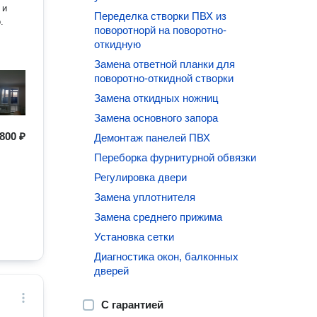
 и
Переделка створки ПВХ из
.
поворотнорй на поворотно-
откидную
Замена ответной планки для
ы и
поворотно-откидной створки
Замена откидных ножниц
Замена основного запора
800 ₽
Демонтаж панелей ПВХ
Переборка фурнитурной обвязки
Регулировка двери
Замена уплотнителя
Замена среднего прижима
Установка сетки
Диагностика окон, балконных
дверей
С гарантией