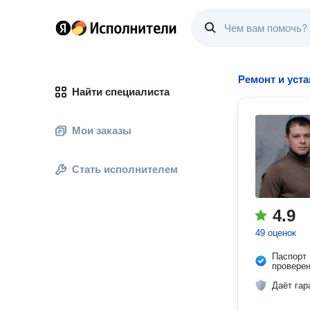
Ремонт и уста
Найти специалиста
Мои заказы
Стать исполнителем
4.9
49 оценок
Паспорт
провере
Даёт гар