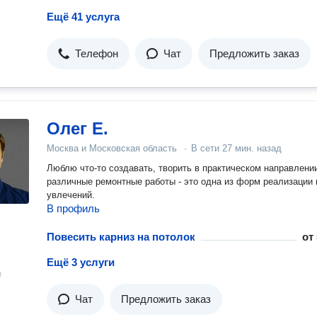
Ещё 41 услуга
Телефон
Чат
Предложить заказ
Олег Е.
Москва и Московская область
·
В сети
27 мин. назад
Люблю что-то создавать, творить в практическом направлени
различные ремонтные работы - это одна из форм реализации
увлечений.
В профиль
Повесить карниз на потолок
от
Ещё 3 услуги
н
Чат
Предложить заказ