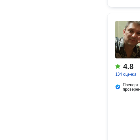
4.8
134 оценки
Паспорт
провере