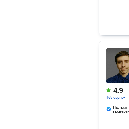
4.9
468 оценок
Паспорт
провере