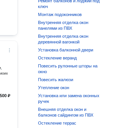
Ремонт балконов и лоджий под
ключ
Монтаж подоконников
Внутренняя отделка окон
панелями из ПВХ
Внутренняя отделка окон
деревянной вагонкой
Установка балконной двери
Остекление веранд
Повесить рулонные шторы на
и,
окно
 моих
Повесить жалюзи
Утепление окон
500 ₽
Установка или замена оконных
ручек
Внешняя отделка окон и
балконов сайдингом из ПВХ
Остекление террас