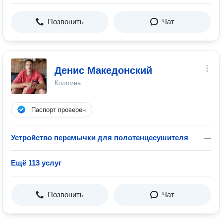
Позвонить
Чат
Денис Македонский
Коломна
Паспорт проверен
Устройство перемычки для полотенцесушителя
—
Ещё 113 услуг
Позвонить
Чат