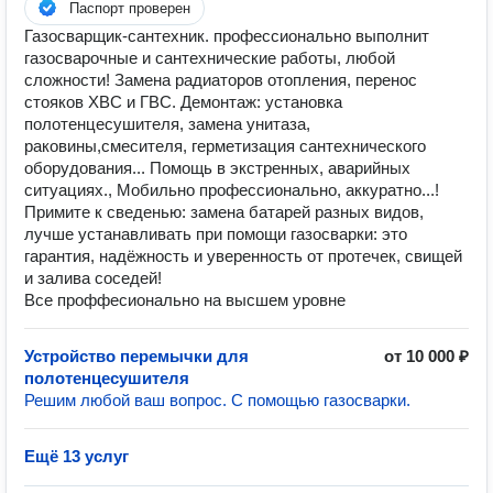
Паспорт проверен
Газосварщик-сантехник. профессионально выполнит
газосварочные и сантехнические работы, любой
сложности! Замена радиаторов отопления, перенос
стояков ХВС и ГВС. Демонтаж: установка
полотенцесушителя, замена унитаза,
раковины,смесителя, герметизация сантехнического
оборудования... Помощь в экстренных, аварийных
ситуациях., Мобильно профессионально, аккуратно...!
Примите к сведенью: замена батарей разных видов,
лучше устанавливать при помощи газосварки: это
гарантия, надёжность и уверенность от протечек, свищей
и залива соседей!
Все проффесионально на высшем уровне
Устройство перемычки для
от 10 000 ₽
полотенцесушителя
Решим любой ваш вопрос. С помощью газосварки.
Ещё 13 услуг