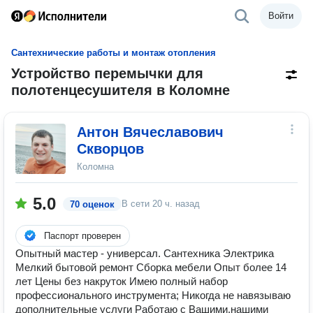
Войти
Сантехнические работы и монтаж отопления
Устройство перемычки для
полотенцесушителя в Коломне
Антон Вячеславович
Скворцов
Коломна
5.0
В сети
20 ч. назад
70 оценок
Паспорт проверен
Опытный мастер - универсал. Сантехника Электрика
Мелкий бытовой ремонт Сборка мебели Опыт более 14
лет Цены без накруток Имею полный набор
профессионального инструмента; Никогда не навязываю
дополнительные услуги Работаю с Вашими,нашими