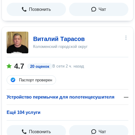
Позвонить
Чат
Виталий Тарасов
Коломенский городской округ
4.7
В сети
2 ч. назад
20 оценок
Паспорт проверен
Устройство перемычки для полотенцесушителя
—
Ещё 104 услуги
Позвонить
Чат