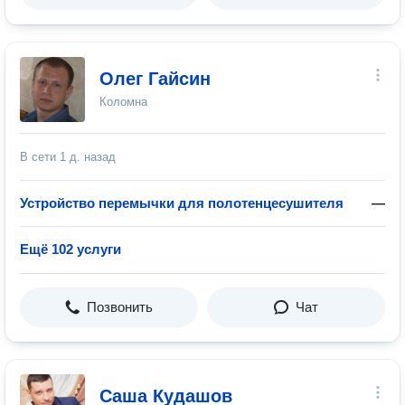
Олег Гайсин
Коломна
В сети
1 д. назад
Устройство перемычки для полотенцесушителя
—
Ещё 102 услуги
Позвонить
Чат
Саша Кудашов