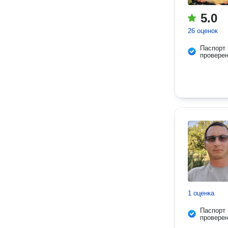
5.0
26 оценок
Паспорт
провере
1 оценка
Паспорт
провере