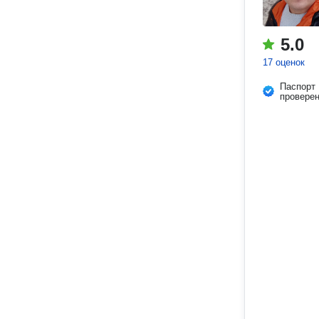
5.0
17 оценок
Паспорт
провере