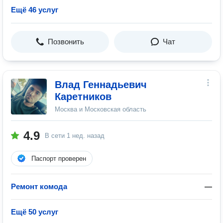
Ещё 46 услуг
Позвонить
Чат
Влад Геннадьевич
Каретников
Москва и Московская область
4.9
В сети
1 нед. назад
Паспорт проверен
Ремонт комода
—
Ещё 50 услуг