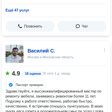
Ещё 47 услуг
Позвонить
Чат
Василий С.
Москва и Московская область
4.9
В сети
1 д. назад
18 оценок
Паспорт проверен
Здравствуйте, я высококвалифицированный мастер по
ремонту мебели, занимаюсь ремонтом более 11 лет.
Подхожу к работе ответственно, работаю быстро,
качественно. К встречам отношусь пунктуально. В моих
руках «все горит» в положительном смысле этого слова.