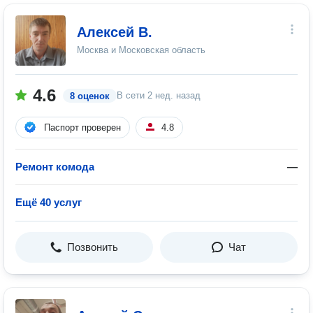
Алексей В.
Москва и Московская область
4.6
В сети
2 нед. назад
8 оценок
Паспорт проверен
4.8
Ремонт комода
—
Ещё 40 услуг
Позвонить
Чат