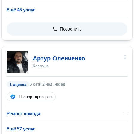
Ещё 45 услуг
Позвонить
Артур Оленченко
Коломна
В сети
2 нед. назад
1 оценка
Паспорт проверен
Ремонт комода
—
Ещё 57 услуг