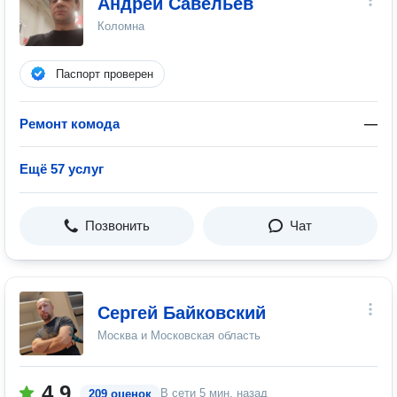
Андрей Савельев
Коломна
Паспорт проверен
Ремонт комода
—
Ещё 57 услуг
Позвонить
Чат
Сергей Байковский
Москва и Московская область
4.9
В сети
5 мин. назад
209 оценок