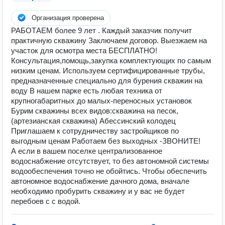
Организация проверена
РАБОТАЕМ более 9 лет . Каждый заказчик получит
практичную скважину Заключаем договор. Выезжаем на
участок для осмотра места БЕСПЛАТНО!
Консультация,помощь,закупка комплектующих по самым
низким ценам. Используем сертифицированные трубы,
предназначенные специально для бурения скважин на
воду В нашем парке есть любая техника от
крупногабаритных до малых-переносных установок
Бурим скважины всех видов:скважина на песок,
(артезианская скважина) Абессинский колодец
Приглашаем к сотрудничеству застройщиков по
выгодным ценам Работаем без выходных -ЗВОНИТЕ!
А если в вашем поселке централизованное
водоснабжение отсутствует, то без автономной системы
водообеспечения точно не обойтись. Чтобы обеспечить
автономное водоснабжение дачного дома, вначале
необходимо пробурить скважину и у вас не будет
перебоев с с водой.