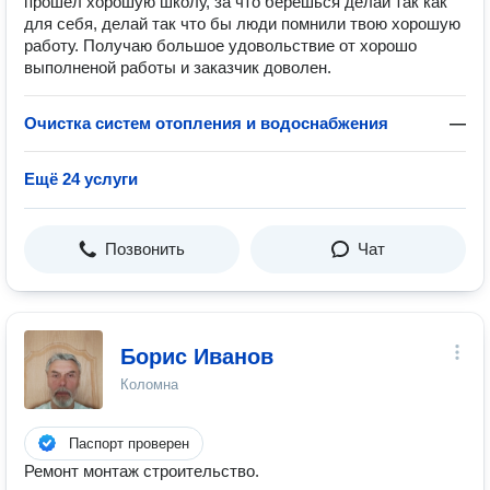
прошел хорошую школу, за что берешься делай так как
для себя, делай так что бы люди помнили твою хорошую
работу. Получаю большое удовольствие от хорошо
выполненой работы и заказчик доволен.
Очистка систем отопления и водоснабжения
—
Ещё 24 услуги
Позвонить
Чат
Борис Иванов
Коломна
Паспорт проверен
Ремонт монтаж строительство.