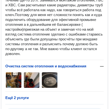
течение где-то 20 л. Занимался монтажом отопления, ГВС
и ХВС. Сам расчитывал какие радиаторы, диаметры труб
чтобы всё работала как надо, как говориться работа под
ключ.Поэтому для меня нет сложности понять как и куда
подключить оборудование для эфективной промывке
отопления а в дальнейшем её балансировке (
настройки)приезжая на объект и замечая что на мой
взгляд система отопление зделано с ошибками стараюсь
объяснить где были допущены просчëты при мондаже
системы отопления и разъяснить почему должно быть
по-другому а не так. Мне важно чтобы клиент остался
доволен.
Очистка систем отопления и водоснабжения
—
Ещё 2 услуги