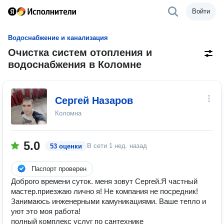
Войти
Водоснабжение и канализация
Очистка систем отопления и
водоснабжения в Коломне
Сергей Назаров
Коломна
5.0
В сети
1 нед. назад
53 оценки
Паспорт проверен
Доброго времени суток. меня зовут Сергей.Я частный
мастер.приезжаю лично я! Не компания не посредник!
Занимаюсь инженерными камуникациями. Ваше тепло и
уют это моя работа!
полный комплекс услуг по сантехнике