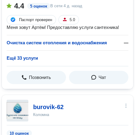
4.4
В сети
4 д. назад
5 оценок
Паспорт проверен
5.0
Меня зовут Артём! Предоставляю услуги сантехника!
Очистка систем отопления и водоснабжения
—
Ещё 33 услуги
Позвонить
Чат
burovik-62
Коломна
10 оценок