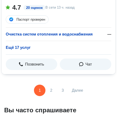
4.7
В сети
13 ч. назад
20 оценок
Паспорт проверен
Очистка систем отопления и водоснабжения
—
Ещё 17 услуг
Позвонить
Чат
1
2
3
Далее
Вы часто спрашиваете