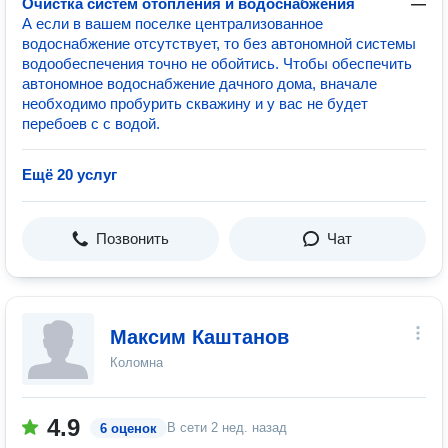
Очистка систем отопления и водоснабжения
—
А если в вашем поселке централизованное
водоснабжение отсутствует, то без автономной системы
водообеспечения точно не обойтись. Чтобы обеспечить
автономное водоснабжение дачного дома, вначале
необходимо пробурить скважину и у вас не будет
перебоев с с водой.
Ещё 20 услуг
Позвонить
Чат
Максим Каштанов
Коломна
4.9
В сети
2 нед. назад
6 оценок