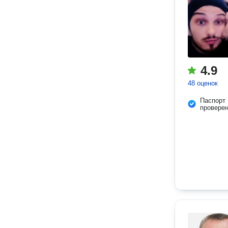
4.9
48 оценок
Паспорт
провере