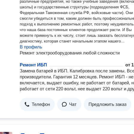
различные предприятия, но также учебные заведения (включ
школы) и государственные структуры (подразделения ФСБ,
Федеральная Таможенная служба РФ, войсковые части). Они
смогли убедиться в том, каким должен быть профессиональ
подход к выполнению ремонтных работ, поэтому неудивитель
что наша база постоянных клиентов продолжает расти. И Вы
можете примкнуть к их числу, стоит лишь заказать бесплатн
диагностику, которая станет начальным этапом нашего
В профиль
сотрудничества.
Ремонт электрооборудования любой сложности
Ремонт ИБП
от
1
Замена батарей в ИБП. Калибровка после замены. Вс
производители. Гарантия 12 месяцев. Ремонт ИБП - не
включается, выдает ошибку, не работает от батарей, н
работает от сети 220 вольт, нее выдает 220 вольт и дру
Телефон
Чат
Предложить заказ