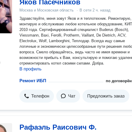
Яков Пасечников
Москва и Московская область
·
В сети
2 ч. назад
Здравствуйте, меня зовут Яков и я теплотехник. Ремонтирую,
монтирую и обслуживаю любое котельное оборудование, КИ
2010 года. Сертифицированный специалист Buderus (Bosch),
Viessmann, Baxi, Ferolli, Protherm, Vaillant, De Dietrich, ACV,
Electrolux, Wolf, Lamborghini, Теплодар. Всегда ищу самые
логичные и экономически целесообразные пути решения любо
вопроса. Смело обращайтесь, ведь часто не имея времени и
возможности прибыть к Вам, консультирую и помогаю удален
н
отремонтировать котел своими силами. Добра.
В профиль
Ремонт ИБП
по договорён
Телефон
Чат
Предложить заказ
Рафаэль Раисович Ф.