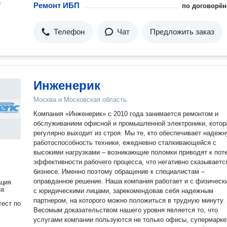
н
Ремонт ИБП
по договорён
Телефон
Чат
Предложить заказ
Инженерик
Москва и Московская область
Компания «Инженерик» с 2010 года занимается ремонтом и
обслуживанием офисной и промышленной электроники, котор
регулярно выходит из строя. Мы те, кто обеспечивает надеж
работоспособность техники, ежедневно сталкивающейся с
высокими нагрузками – возникающие поломки приводят к пот
эффективности рабочего процесса, что негативно сказываетс
бизнесе. Именно поэтому обращение к специалистам –
оправданное решение. Наша компания работает и с физическими, и
ация
на
с юридическими лицами, зарекомендовав себя надежным
партнером, на которого можно положиться в трудную минуту.
ест по
Весомым доказательством нашего уровня является то, что
услугами компании пользуются не только офисы, супермарке