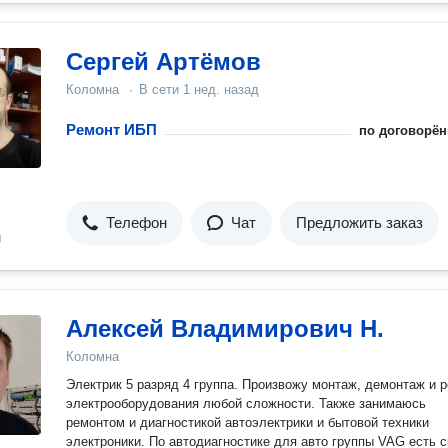
Сергей Артёмов
Коломна
·
В сети
1 нед. назад
Ремонт ИБП
по договорён
Телефон
Чат
Предложить заказ
н
Алексей Владимирович Н.
Коломна
Электрик 5 разряд 4 группа. Произвожу монтаж, демонтаж и 
электрооборудования любой сложности. Также занимаюсь
ремонтом и диагностикой автоэлектрики и бытовой техники
электроники. По автодиагностике для авто группы VAG есть 