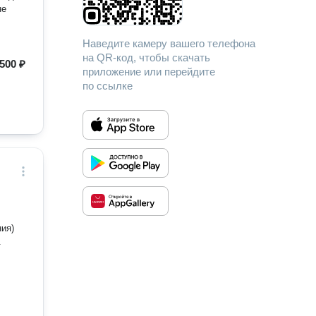
не
Наведите камеру вашего телефона
на QR-код, чтобы скачать
500 ₽
приложение или перейдите
по ссылке
ия)
.
,