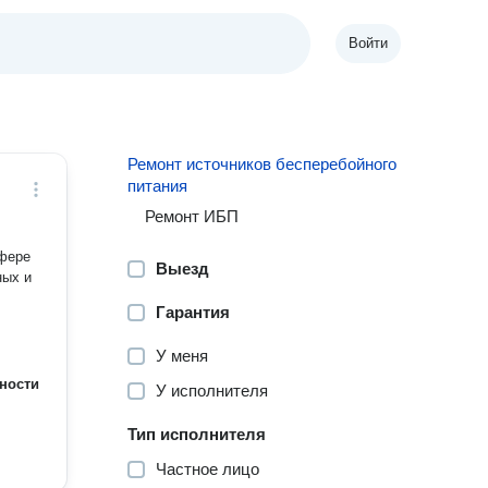
Войти
Ремонт источников бесперебойного
питания
Ремонт ИБП
сфере
Выезд
ных и
Гарантия
У меня
ности
У исполнителя
Тип исполнителя
Частное лицо