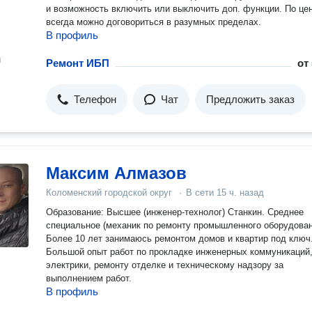
и возможность включить или выключить доп. функции. По це
всегда можно договориться в разумных пределах.
В профиль
н
Ремонт ИБП
от
Телефон
Чат
Предложить заказ
Максим Алмазов
Коломенский городской округ
·
В сети
15 ч. назад
Образование: Высшее (инженер-технолог) Станкин. Среднее
специальное (механик по ремонту промышленного оборудован
Более 10 лет занимаюсь ремонтом домов и квартир под ключ
Большой опыт работ по прокладке инженерных коммуникаций
электрики, ремонту отделке и техническому надзору за
выполнением работ.
В профиль