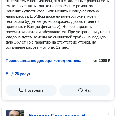
отнеситесь с пониманием, что в отдаленные районы есть
смысл выезжать только по серьёзным ремонтам.
Заменять уплотнитель или менять кнопку-лампочку,
например, за ЦКАДом даже на юге-востоке в моей
географии будет не целесообразно: дорого и мне (по
времени), и Вам(по финансам). Но все варианты
рассматриваются и обсуждаются. При устранении утечки
хладона путем замены алюминиевой трубки на медную
даю 3-хлетнюю гарантию на отсутствие утечки, на
остальные работы - от 6 до 12 мес.
Перевешивание дверцы холодильника
от 2000 ₽
Ещё 25 услуг
Позвонить
Чат
Евгений Георгиевич Н.