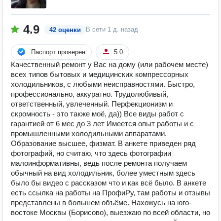
4.9
В сети
1 д. назад
42 оценки
Паспорт проверен
5.0
Качественный ремонт у Вас на дому (или рабочем месте)
всех типов бытовых и медицинских компрессорных
холодильников, с любыми неисправностями. Быстро,
профессионально, аккуратно. Трудолюбивый,
ответственный, увлеченный. Перфекционизм и
скромность - это также моё, да)) Все виды работ с
гарантией от 6 мес до 3 лет Имеется опыт работы и с
промышленными холодильными аппаратами.
Образование высшее, физмат. В анкете приведен ряд
фотографий, но считаю, что здесь фотографии
малоинформативны, ведь после ремонта получаем
обычный на вид холодильник, более уместным здесь
было бы видео с рассказом что и как всё было. В анкете
есть ссылка на работы на ПрофиРу, там работы и отзывы
представлены в большем объёме. Нахожусь на юго-
востоке Москвы (Борисово), выезжаю по всей области, но