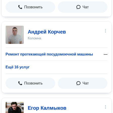
Позвонить
Чат
Андрей Корчев
Коломна
Ремонт протекающей посудомоечной машины
—
Ещё 16 услуг
Позвонить
Чат
Егор Калмыков