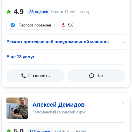
4.9
В сети
44 мин. назад
83 оценки
Паспорт проверен
5.0
Ремонт протекающей посудомоечной машины
—
Ещё 18 услуг
Позвонить
Чат
Алексей Демидов
Коломенский городской округ
5.0
В сети
20 ч. назад
122 оценки