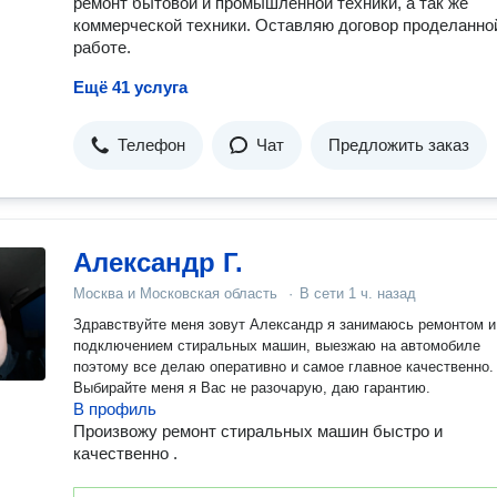
ремонт бытовой и промышленной техники, а так же
коммерческой техники. Оставляю договор проделанно
работе.
Ещё 41 услуга
Телефон
Чат
Предложить заказ
Александр Г.
Москва и Московская область
·
В сети
1 ч. назад
Здравствуйте меня зовут Александр я занимаюсь ремонтом и
подключением стиральных машин, выезжаю на автомобиле
поэтому все делаю оперативно и самое главное качественно.
Выбирайте меня я Вас не разочарую, даю гарантию.
В профиль
Произвожу ремонт стиральных машин быстро и
качественно .