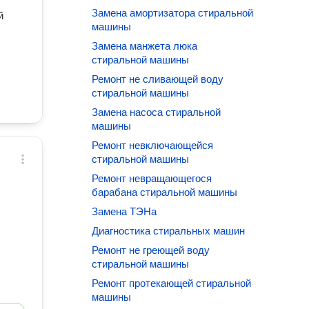
Замена амортизатора стиральной
й
машины
Замена манжета люка
стиральной машины
Ремонт не сливающей воду
стиральной машины
Замена насоса стиральной
машины
Ремонт невключающейся
стиральной машины
Ремонт невращающегося
барабана стиральной машины
Замена ТЭНа
Диагностика стиральных машин
Ремонт не греющей воду
стиральной машины
Ремонт протекающей стиральной
машины