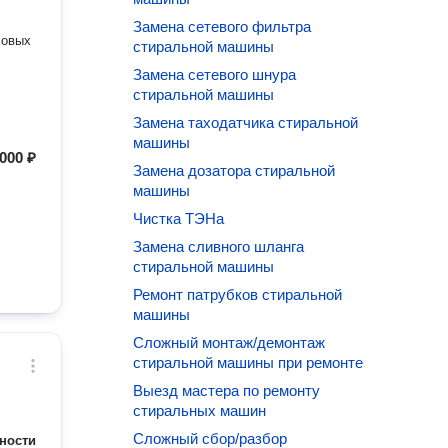
Замена сетевого фильтра
ховых
стиральной машины
Замена сетевого шнура
стиральной машины
Замена таходатчика стиральной
машины
000 ₽
Замена дозатора стиральной
машины
Чистка ТЭНа
Замена сливного шланга
стиральной машины
Ремонт патрубков стиральной
машины
Сложный монтаж/демонтаж
стиральной машины при ремонте
Выезд мастера по ремонту
стиральных машин
Сложный сбор/разбор
ности