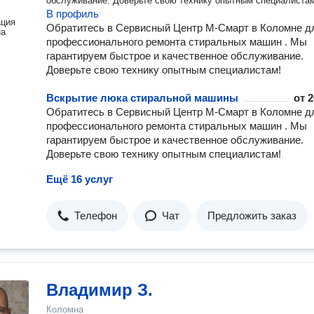
обслуживание. Доверьте свою технику опытным специалиста
В профиль
ация
Обратитесь в Сервисный Центр М-Смарт в Коломне д
на
профессионального ремонта стиральных машин . Мы
гарантируем быстрое и качественное обслуживание.
Доверьте свою технику опытным специалистам!
Вскрытие люка стиральной машины
от
2
Обратитесь в Сервисный Центр М-Смарт в Коломне д
профессионального ремонта стиральных машин . Мы
гарантируем быстрое и качественное обслуживание.
Доверьте свою технику опытным специалистам!
Ещё 16 услуг
Телефон
Чат
Предложить заказ
Владимир З.
Коломна