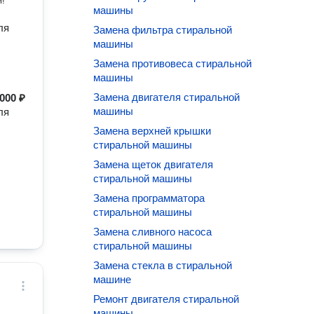
м!
машины
ля
Замена фильтра стиральной
машины
Замена противовеса стиральной
машины
Замена двигателя стиральной
000 ₽
машины
ля
Замена верхней крышки
стиральной машины
Замена щеток двигателя
стиральной машины
Замена программатора
стиральной машины
Замена сливного насоса
стиральной машины
Замена стекла в стиральной
машине
Ремонт двигателя стиральной
машины