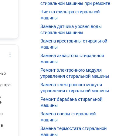
стиральной машины при ремонте
Чистка фильтра стиральной
машины
Замена датчика уровня воды
стиральной машины
Замена крестовины стиральной
машины
Замена аквастопа стиральной
машины
Ремонт электронного модуля
чных
управления стиральной машины
Замена электронного модуля
центре
управления стиральной машины
ь
Ремонт барабана стиральной
е
машины
Замена опоры стиральной
машины
 в
Замена термостата стиральной
машины