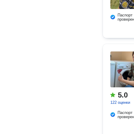
Паспорт
провере
5.0
122 оценки
Паспорт
провере