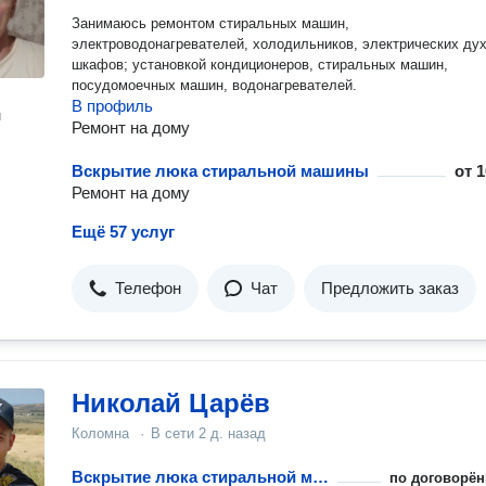
Занимаюсь ремонтом стиральных машин,
электроводонагревателей, холодильников, электрических ду
шкафов; установкой кондиционеров, стиральных машин,
посудомоечных машин, водонагревателей.
В профиль
н
Ремонт на дому
Вскрытие люка стиральной машины
от
1
Ремонт на дому
Ещё 57 услуг
Телефон
Чат
Предложить заказ
Николай Царёв
Коломна
·
В сети
2 д. назад
Вскрытие люка стиральной машины
по договорён