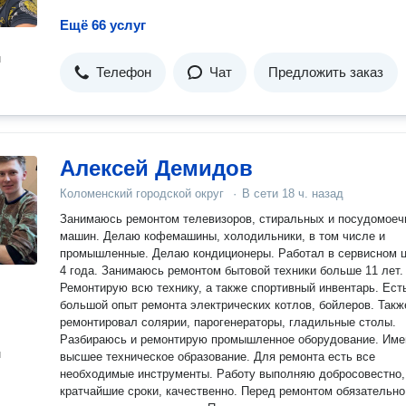
Ещё 66 услуг
н
Телефон
Чат
Предложить заказ
Алексей Демидов
Коломенский городской округ
·
В сети
18 ч. назад
Занимаюсь ремонтом телевизоров, стиральных и посудомое
машин. Делаю кофемашины, холодильники, в том числе и
промышленные. Делаю кондиционеры. Работал в сервисном 
4 года. Занимаюсь ремонтом бытовой техники больше 11 лет.
Ремонтирую всю технику, а также спортивный инвентарь. Ест
большой опыт ремонта электрических котлов, бойлеров. Такж
ремонтировал солярии, парогенераторы, гладильные столы.
Разбираюсь и ремонтирую промышленное оборудование. Имею
н
высшее техническое образование. Для ремонта есть все
необходимые инструменты. Работу выполняю добросовестно,
кратчайшие сроки, качественно. Перед ремонтом обязательно