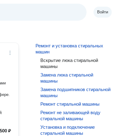
Войти
Ремонт и установка стиральных
машин
Вскрытие люка стиральной
машины
Замена люка стиральной
машины
ами
Замена подшипников стиральной
фере.
машины
Ремонт стиральной машины
й
Ремонт не заливающей воду
стиральной машины
Установка и подключение
500 ₽
стиральной машины