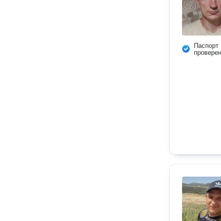
Паспорт
провере