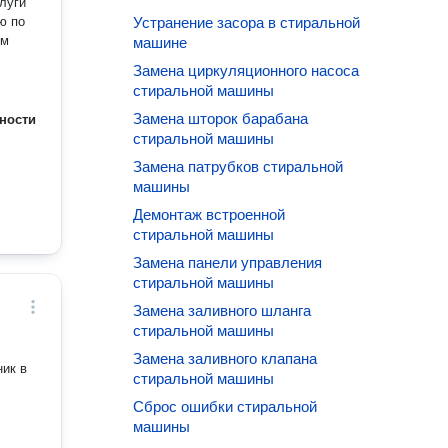
луги
ю по
Устранение засора в стиральной
машине
Замена циркуляционного насоса
стиральной машины
Замена шторок барабана
ности
стиральной машины
Замена патрубков стиральной
машины
Демонтаж встроенной
стиральной машины
Замена панели управления
стиральной машины
Замена заливного шланга
стиральной машины
Замена заливного клапана
ник в
стиральной машины
Сброс ошибки стиральной
машины