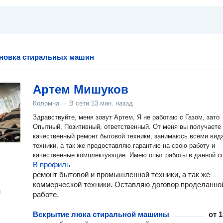
ановка стиральных машин
Артем Мишуков
Коломна
·
В сети
13 мин. назад
Здравствуйте, меня зовут Артем, Я не работаю с Газом, зато
Опытный, Позитивный, ответственный. От меня вы получаете
качественный ремонт бытовой техники, занимаюсь всеми вид
техники, а так же предоставляю гарантию на свою работу и
качественные комплектующие. Имею опыт работы в данной с
В профиль
ремонт бытовой и промышленной техники, а так же
коммерческой техники. Оставляю договор проделанно
н
работе.
Вскрытие люка стиральной машины
от
1