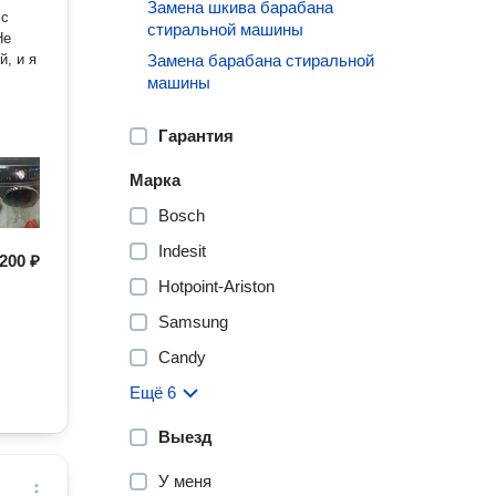
Замена шкива барабана
 с
стиральной машины
Не
, и я
Замена барабана стиральной
машины
Гарантия
Марка
Bosch
Indesit
200 ₽
Hotpoint-Ariston
Samsung
Candy
Ещё 6
Выезд
У меня