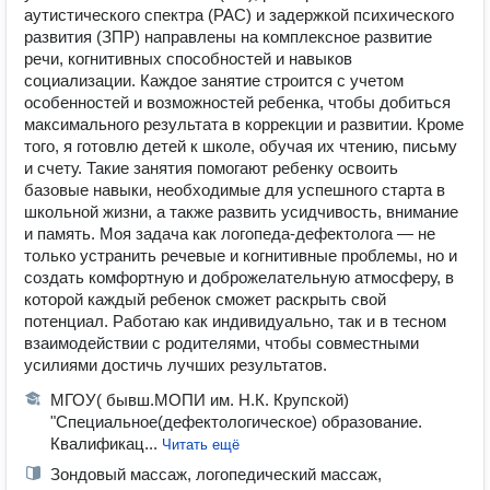
аутистического спектра (РАС) и задержкой психического
развития (ЗПР) направлены на комплексное развитие
речи, когнитивных способностей и навыков
социализации. Каждое занятие строится с учетом
особенностей и возможностей ребенка, чтобы добиться
максимального результата в коррекции и развитии. Кроме
того, я готовлю детей к школе, обучая их чтению, письму
и счету. Такие занятия помогают ребенку освоить
базовые навыки, необходимые для успешного старта в
школьной жизни, а также развить усидчивость, внимание
и память. Моя задача как логопеда-дефектолога — не
только устранить речевые и когнитивные проблемы, но и
создать комфортную и доброжелательную атмосферу, в
которой каждый ребенок сможет раскрыть свой
потенциал. Работаю как индивидуально, так и в тесном
взаимодействии с родителями, чтобы совместными
усилиями достичь лучших результатов.
МГОУ( бывш.МОПИ им. Н.К. Крупской)
"Специальное(дефектологическое) образование.
Квалификац...
Читать ещё
Зондовый массаж, логопедический массаж,