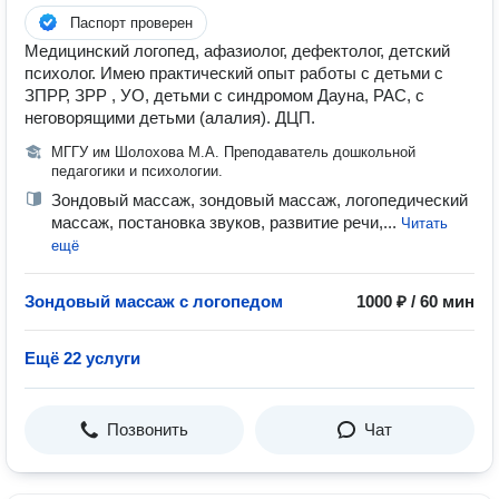
Паспорт проверен
Медицинский логопед, афазиолог, дефектолог, детский
психолог. Имею практический опыт работы с детьми с
ЗПРР, ЗРР , УО, детьми с синдромом Дауна, РАС, с
неговорящими детьми (алалия). ДЦП.
МГГУ им Шолохова М.А. Преподаватель дошкольной
педагогики и психологии.
Зондовый массаж, зондовый массаж, логопедический
массаж, постановка звуков, развитие речи,...
Читать
ещё
Зондовый массаж с логопедом
1000 ₽ / 60 мин
Ещё 22 услуги
Позвонить
Чат