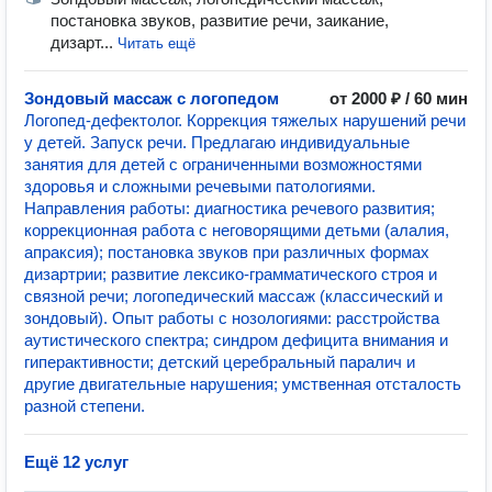
постановка звуков, развитие речи, заикание,
дизарт...
Читать ещё
Зондовый массаж с логопедом
от 2000 ₽ / 60 мин
Логопед-дефектолог. Коррекция тяжелых нарушений речи
у детей. Запуск речи. Предлагаю индивидуальные
занятия для детей с ограниченными возможностями
здоровья и сложными речевыми патологиями.
Направления работы: диагностика речевого развития;
коррекционная работа с неговорящими детьми (алалия,
апраксия); постановка звуков при различных формах
дизартрии; развитие лексико-грамматического строя и
связной речи; логопедический массаж (классический и
зондовый). Опыт работы с нозологиями: расстройства
аутистического спектра; синдром дефицита внимания и
гиперактивности; детский церебральный паралич и
другие двигательные нарушения; умственная отсталость
разной степени.
Ещё 12 услуг