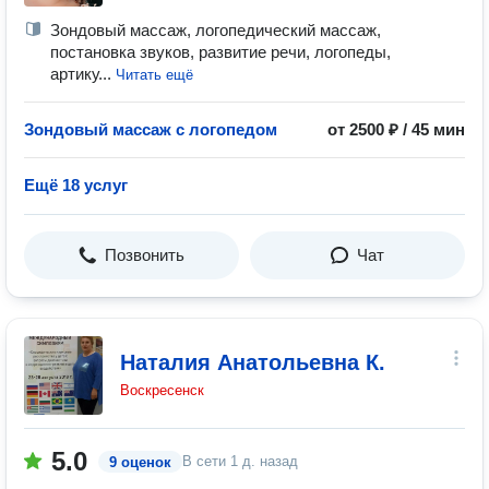
Зондовый массаж, логопедический массаж,
постановка звуков, развитие речи, логопеды,
артику...
Читать ещё
Зондовый массаж с логопедом
от 2500 ₽ / 45 мин
Ещё 18 услуг
Позвонить
Чат
Наталия Анатольевна К.
Воскресенск
5.0
В сети
1 д. назад
9 оценок