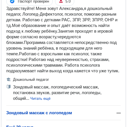
Паспорт проверен
5.0
Здравствуйте! Меня зовут Александра,я дошкольный
педагог, Логопед-Дефектолог, психолог, помогаю разным
деткам. Работаю с детками РАС, ЗПР, ЗРР, ЗПРР, ОНР и
тд.Моё образование и опыт даёт возможность найти
подход к любому ребёнку.Занятия проходят в игровой
форме согласно возрасту,чередуются
блоками.Программа составляется непосредственно под
уровень знаний ребёнка, в подходящем для него
темпе.Работаю с взрослыми как психолог, также
подростки! Работаю над неуверенностью, страхами,
психологическими травмами. Работа психолога
подразумевает найти выход когда кажется что уже тупик.
Дошкольный педагог
Зондовый массаж, логопедический массаж,
постановка звуков, развитие речи, логопеды,
общий...
Читать ещё
Зондовый массаж с логопедом
—