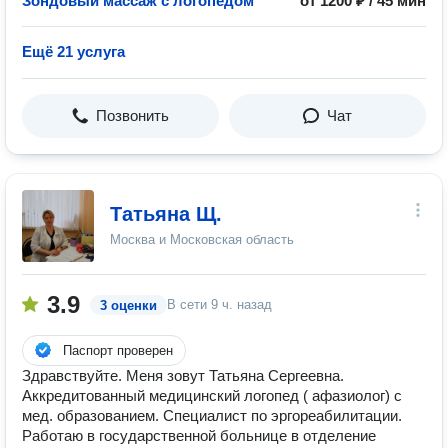
Зондовый массаж с логопедом
от 1200 ₽ / 45 мин
Ещё 21 услуга
Позвонить
Чат
Татьяна Щ.
Москва и Московская область
3.9
В сети
9 ч. назад
3 оценки
Паспорт проверен
Здравствуйте. Меня зовут Татьяна Сергеевна.
Аккредитованный медицинский логопед ( афазиолог) с
мед. образованием. Специалист по эргореабилитации.
Работаю в государственной больнице в отделение