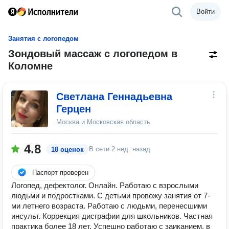
Войти
Занятия с логопедом
Зондовый массаж с логопедом в
Коломне
Светлана Геннадьевна
Герцен
Москва и Московская область
4.8
В сети
2 нед. назад
18 оценок
Паспорт проверен
Логопед, дефектолог. Онлайн. Работаю с взрослыми
людьми и подростками. С детьми провожу занятия от 7-
ми летнего возраста. Работаю с людьми, перенесшими
инсульт. Коррекция дисграфии для школьников. Частная
практика более 18 лет. ️Успешно работаю с заиканием, в