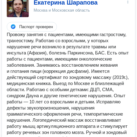
Екатерина Шарапова
Москва и Московская область
Паспорт проверен
Провожу занятия с пациентами, имеющими гастростому,
трахеостому. Работаю со взрослыми, у которых
нарушение речи возникло в результате травмы или
инсульта (Афазия), болезнь Паркинсона, БАС. Есть опыт
работы с пациентами, имеющими онкологические
заболевания. Занимаюсь восстановлением жевания
и глотания пищи (коррекция дисфагии). Имеется
действующий сертификат по зондовому массажу (2019г.),
медицинская книжка. Выезд по Москве и близлежащей
области. Работаю с особыми детками: ДЦП, СМА,
синдром Дауна и другие генетические нарушения. Опыт
работы — 10 лет со взрослыми и детьми. Исправляю
дефекты звукопроизношения, нарушения
грамматического оформления речи, темпоритмические
нарушения. Логопедический массаж восстанавливает
работу мышц артикуляционного аппарата и стимулирует
работу речевых зон головного мозга. Ручной и зондовый