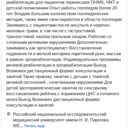
реабилитации для пациентов перенесших ОНМК, ЧМТ и
детской поликлиники Опыт работы логопедом более 20
лет Владею большим количеством логопедических
методик, также имею свои наработки в области логопедии
Занимаюсь с пациентами после инсульта и черепно-
мозговых травм, в том числе с гастростомой,
трахеостомой, назогастральным зондом. Работаю со
сложными речевыми нарушениями Дополнительно
занимаюсь как эргоспециалист Восстановление
подвижности и мелкой моторики паретичной руки, массаж
в рамках эргореабилитации. Индивидуальные программы
речевой реабилитации и эргореабилитации Выезд
Возможен дистанционный формат консультации и
занятий Также провожу занятия с детьми с тяжёлой
речевой патологией , сочетанными нарушениями Для
детей эрготерапевтические занятия по сенсорному
восстановлению ребёнка с поражением ЦНС и головного
мозга Выезд Возможен дистанционный формат
консультации и занятий
Российский национальный исследовательский
медицинский университет имени Н. И. Пирогова.
МЕ...
Читать ещё