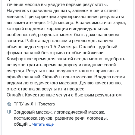
течение месяца вы увидите первые результаты.
Научитесь правильно дышать, запинок в речи станет
меньше. ️При коррекции звукопроизношения результаты
вы заметите через 1-1,5 месяца. В зависимости от звука,
который подлежит коррекции и индивидуальных
особенностей, результат может быть даже на первом
занятии. ️Работа над голосом и речевым дыханием
обычно видна через 1,5-2 месяца. Онлайн - удобный
формат занятий без отрыва от обычной жизни.
Комфортное время для занятий всегда можно подобрать,
не нужно тратить время на дорогу и ожидание своей
очереди. Результат вы получаете как и от привычных
офлайн занятий. Офлайн только массаж. Владею всеми
видами логопедического массажа. Делаю качественно,
ответственна за результат и процесс.
Онлайн. Качественные услуги с быстрым результатом.
ТГПУ им.Л.Н.Толстого
Зондовый массаж, логопедический массаж,
постановка звуков, развитие речи, логопеды,
общий...
Читать ещё