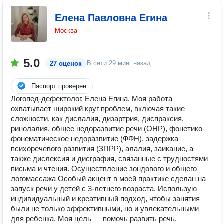
Елена Павловна Егина
Москва
5.0
В сети
29 мин. назад
27 оценок
Паспорт проверен
Логопед-дефектолог, Елена Егина. Моя работа
охватывает широкий круг проблем, включая такие
сложности, как дислалия, дизартрия, диспраксия,
ринолалия, общее недоразвитие речи (ОНР), фонетико-
фонематическое недоразвитие (ФФН), задержка
психоречевого развития (ЗПРР), алалия, заикание, а
также дислексия и дисграфия, связанные с трудностями
письма и чтения. Осуществление зондового и общего
логомассажа Особый акцент в моей практике сделан на
запуск речи у детей с 3-летнего возраста. Использую
индивидуальный и креативный подход, чтобы занятия
были не только эффективными, но и увлекательными
для ребенка. Моя цель — помочь развить речь,