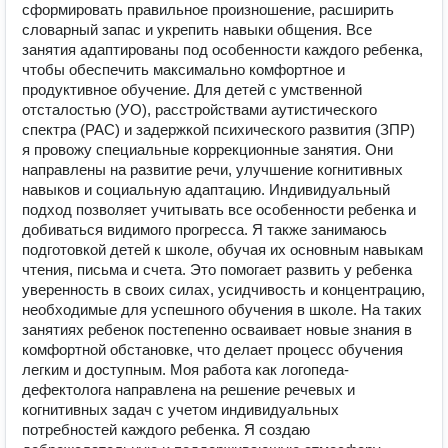
сформировать правильное произношение, расширить
словарный запас и укрепить навыки общения. Все
занятия адаптированы под особенности каждого ребенка,
чтобы обеспечить максимально комфортное и
продуктивное обучение. Для детей с умственной
отсталостью (УО), расстройствами аутистического
спектра (РАС) и задержкой психического развития (ЗПР)
я провожу специальные коррекционные занятия. Они
направлены на развитие речи, улучшение когнитивных
навыков и социальную адаптацию. Индивидуальный
подход позволяет учитывать все особенности ребенка и
добиваться видимого прогресса. Я также занимаюсь
подготовкой детей к школе, обучая их основным навыкам
чтения, письма и счета. Это помогает развить у ребенка
уверенность в своих силах, усидчивость и концентрацию,
необходимые для успешного обучения в школе. На таких
занятиях ребенок постепенно осваивает новые знания в
комфортной обстановке, что делает процесс обучения
легким и доступным. Моя работа как логопеда-
дефектолога направлена на решение речевых и
когнитивных задач с учетом индивидуальных
потребностей каждого ребенка. Я создаю