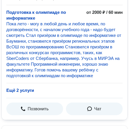
Подготовка к олимпиаде по
от 2000 ₽ / 60 мин
информатике
Пока лето - могу в любой день и любое время, по
договорённости, с началом учебного года - надо будет
смотреть Стал призёром в олимпиаде по информатике от
Бауманки, становился призёром региональных этапов
ВсОШ по программированию Становился призёром в
различных конкурсах программистов, таких, как
SberCoders от Сбербанка, например. Учусь в МИРЭА на
факультете Программной инженерии, хорошо знаю
информатику. Готов помочь вашему ребёнку с
подготовкой к олимпиадам по информатике
Ещё 2 услуги
Позвонить
Чат