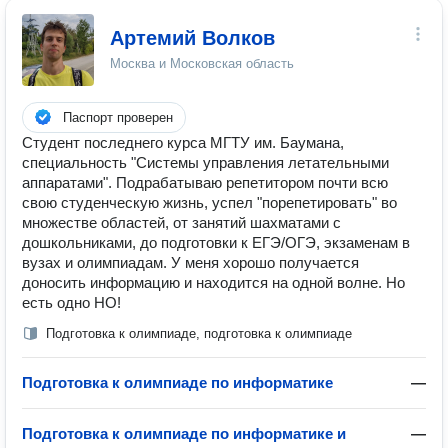
Артемий Волков
Москва и Московская область
Паспорт проверен
Студент последнего курса МГТУ им. Баумана,
специальность "Системы управления летательными
аппаратами". Подрабатываю репетитором почти всю
свою студенческую жизнь, успел "порепетировать" во
множестве областей, от занятий шахматами с
дошкольниками, до подготовки к ЕГЭ/ОГЭ, экзаменам в
вузах и олимпиадам. У меня хорошо получается
доносить информацию и находится на одной волне. Но
есть одно НО!
Подготовка к олимпиаде, подготовка к олимпиаде
Подготовка к олимпиаде по информатике
—
Подготовка к олимпиаде по информатике и
—