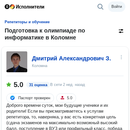
Войти
Репетиторы и обучение
Подготовка к олимпиаде по
информатике в Коломне
Дмитрий Александрович З.
Коломна
5.0
В сети
2 нед. назад
31 оценка
Паспорт проверен
5.0
Доброго времени суток, мои будущие ученики и их
родители! Если вы присматриваетесь к услугам
репетитора, то, наверняка, у вас есть конкретная цель
(сдача экзаменов на максимально возможный высокий
балл, поступление в ВУЗ или профильный класс, победа