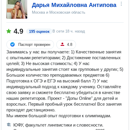
Дарья Михайловна Антипова
Москва и Московская область
4.9
В сети
18 ч. назад
195 оценок
Паспорт проверен
4.8
Занимаясь у нас вы получаете: 1) Качественные занятия
с опытными репетиторами; 2) Достижение поставленных
целей; 3) Не высокая стоимость; 4) У нас
индивидуальные занятия стоят как групповые у других; 5)
Большое количество преподаваемых предметов 6)
Подготовка к ОГЭ и ЕГЭ на высокий балл 7) У нас
индивидуальный подход к каждому ученику. Оставляйте
свою заявку и сможете бесплатно убедиться в качестве
наших репетиторов. Проект - "Допы Online" для детей и
взрослых. Первый пробный урок бесплатно! Все занятия
проходят дистанционно.
Мы имеем большой опыт подготовки к олимпиадам.
ЮФУ, факультет лингвистики и словесности.