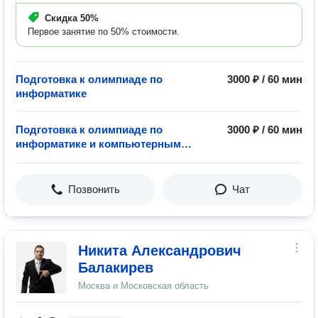
Скидка
50%
Первое занятие по 50% стоимости.
Подготовка к олимпиаде по
3000 ₽ / 60 мин
информатике
Подготовка к олимпиаде по
3000 ₽ / 60 мин
информатике и компьютерным
наукам
Позвонить
Чат
Никита Александрович
Балакирев
Москва и Московская область