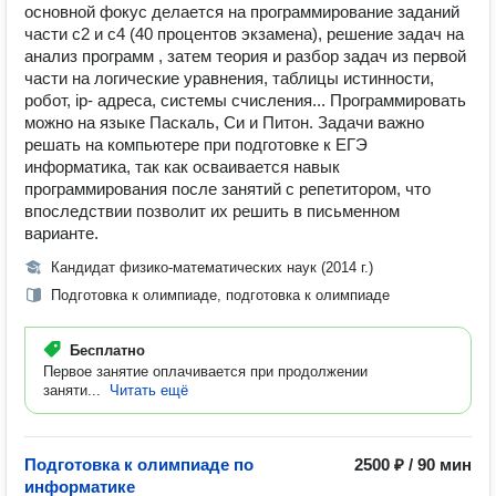
основной фокус делается на программирование заданий
части с2 и с4 (40 процентов экзамена), решение задач на
анализ программ , затем теория и разбор задач из первой
части на логические уравнения, таблицы истинности,
робот, ip- адреса, системы счисления... Программировать
можно на языке Паскаль, Си и Питон. Задачи важно
решать на компьютере при подготовке к ЕГЭ
информатика, так как осваивается навык
программирования после занятий с репетитором, что
впоследствии позволит их решить в письменном
варианте.
Кандидат физико-математических наук (2014 г.)
Подготовка к олимпиаде, подготовка к олимпиаде
Бесплатно
Первое занятие оплачивается при продолжении
заняти...
Читать ещё
Подготовка к олимпиаде по
2500 ₽ / 90 мин
информатике