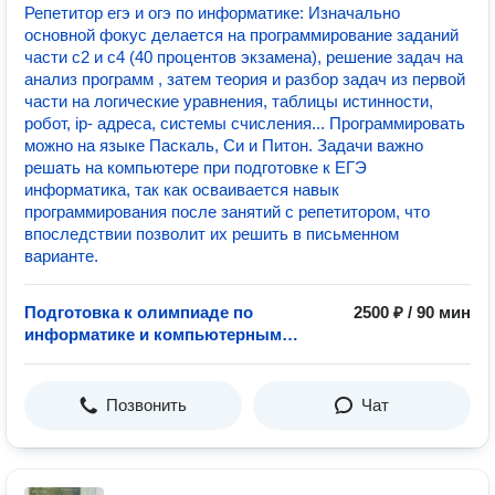
Репетитор егэ и огэ по информатике: Изначально
основной фокус делается на программирование заданий
части с2 и с4 (40 процентов экзамена), решение задач на
анализ программ , затем теория и разбор задач из первой
части на логические уравнения, таблицы истинности,
робот, ip- адреса, системы счисления... Программировать
можно на языке Паскаль, Си и Питон. Задачи важно
решать на компьютере при подготовке к ЕГЭ
информатика, так как осваивается навык
программирования после занятий с репетитором, что
впоследствии позволит их решить в письменном
варианте.
Подготовка к олимпиаде по
2500 ₽ / 90 мин
информатике и компьютерным
наукам
Позвонить
Чат