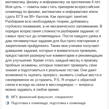
математику, физику и информатику на протяжении 4 лет.
Моя цель — помочь вам стать призером всероссийских
олимпиад по физике, математике и информатике и/или
сдать ЕГЭ на 90+ баллов. Как проходят занятия:
Разбираем всю необходимую теорию, добиваясь
глубокого понимания, а не механического запоминания. В
порядке возрастания сложности разбираем задания: от
самых простых до олимпиадных. После каждого урока я
даю пятиминутные задания для быстрого повторения и
закрепления пройденного. Также мои ученики получают
домашние задания, которые я внимательно проверяю,
предоставляя развернутые комментарии и рекомендации
для улучшения. Кроме этого, каждый месяц я провожу
пробные экзамены, которые помогают проверить свои
знания и подготовиться к реальным тестам. Они дают
возможность оценить прогресс, выявить слабые места и
своевременно их устранить. P.S. Я открыт к обратной
связи и всегда на связи в мессенджерах — вопросы
можно задавать в любое время.
МГУ, физический факультет, специалитет
Подготовка к олимпиаде, подготовка к олимпиаде