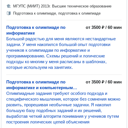
МГУПС (МИИТ) 2013г. Высшее техническое образование
Подготовка к олимпиаде, подготовка к олимпиаде
Подготовка к олимпиаде по
от 3500 ₽ / 60 мин
информатике
Большой радостью для меня являются нестандартные
задачи. У меня накопился большой опыт подготовки
учеников к олимпиадам по информатике и
программированию. Схемы решений и логические
подходы ко многим у меня расписаны в шаблонах,
которые используем на занятиях.
Подготовка к олимпиаде по
от 3500 ₽ / 60 мин
информатике и компьютерным
наукам
Олимпиадные задания требуют особого подхода и
специфического мышления, которое без сомнения можно
развить, прорешивая необычные задачки. Я накопил
большую базу подобных заданий и их решений,
выработав четкий алгоритм понимания у учеников путем
построения логических цепей объяснения