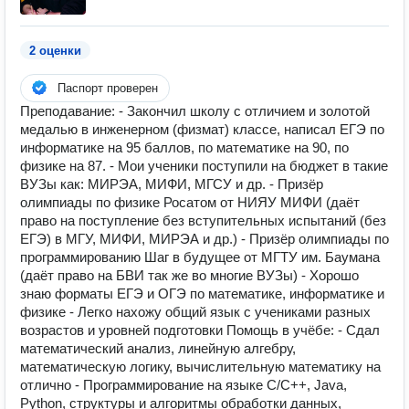
2 оценки
Паспорт проверен
Преподавание: - Закончил школу с отличием и золотой
медалью в инженерном (физмат) классе, написал ЕГЭ по
информатике на 95 баллов, по математике на 90, по
физике на 87. - Мои ученики поступили на бюджет в такие
ВУЗы как: МИРЭА, МИФИ, МГСУ и др. - Призёр
олимпиады по физике Росатом от НИЯУ МИФИ (даёт
право на поступление без вступительных испытаний (без
ЕГЭ) в МГУ, МИФИ, МИРЭА и др.) - Призёр олимпиады по
программированию Шаг в будущее от МГТУ им. Баумана
(даёт право на БВИ так же во многие ВУЗы) - Хорошо
знаю форматы ЕГЭ и ОГЭ по математике, информатике и
физике - Легко нахожу общий язык с учениками разных
возрастов и уровней подготовки Помощь в учёбе: - Сдал
математический анализ, линейную алгебру,
математическую логику, вычислительную математику на
отлично - Программирование на языке C/C++, Java,
Python, структуры и алгоритмы обработки данных,