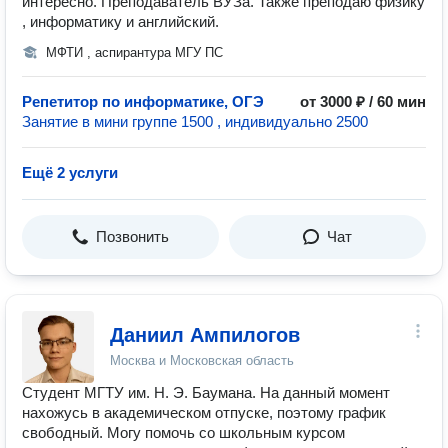
интересно. Преподаватель ВУЗа. Также преподаю физику
, информатику и английский.
МФТИ , аспирантура МГУ ПС
Репетитор по информатике, ОГЭ
от 3000 ₽ / 60 мин
Занятие в мини группе 1500 , индивидуально 2500
Ещё 2 услуги
Позвонить
Чат
Даниил Ампилогов
Москва и Московская область
Студент МГТУ им. Н. Э. Баумана. На данный момент
нахожусь в академическом отпуске, поэтому график
свободный. Могу помочь со школьным курсом