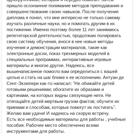
пришло осознанное понимание методов преподавания и
совершенствование своих навыков. После получения
диплома я понял, что мне интересно не только самому
изучать различные науки, но и помогать другим в их
постижении. Именно поэтому более 11 лет занимаюсь
репетиторской деятельностью, продолжаю полировать
свою систему обучения, внося в нее новые методы
изучения и демонстрации материалов, такие как
электронные доски, показ трехмерных моделей в
специальных программах, интерактивные игровые
материалы и многое другое. Надеюсь, все
вышенаписанное помогло вам определиться с вашей
целью и стать на шаг ближе к ее исполнению. Антуан де
Сент-Экзюпери как-то написал: "Не обижайте детей
готовыми решениями; обогатите их образами и
картинами, на которых видны связующие нити. Не
отягощайте детей мертвым грузом фактов; обучите их
приемам и способам, которые помогут их постигать".
Желаю вам удачи! И надеюсь на скорую встречу.
Есть все необходимые материалы для работы , учебные
пособия. Рабочее место обеспеченно всеми
инструментами для работы.