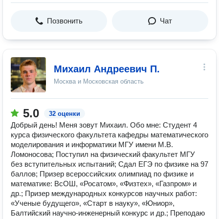
Позвонить
Чат
Михаил Андреевич П.
Москва и Московская область
5.0
32 оценки
Добрый день! Меня зовут Михаил. Обо мне: Студент 4
курса физического факультета кафедры математического
моделирования и информатики МГУ имени М.В.
Ломоносова; Поступил на физический факультет МГУ
без вступительных испытаний; Сдал ЕГЭ по физике на 97
баллов; Призер всероссийских олимпиад по физике и
математике: ВсОШ, «Росатом», «Физтех», «Газпром» и
др.; Призер международных конкурсов научных работ:
«Ученые будущего», «Старт в науку», «Юниор»,
Балтийский научно-инженерный конкурс и др.; Преподаю