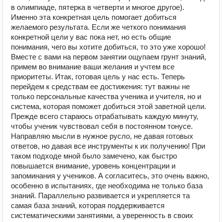
в олимпиаде, пятерка в четверти и многое другое).
Именно эта конкретная цель помогает добиться
желаемого результата. Если же четкого понимания
конкретной цели у вас пока нет, но есть общие
понимания, чего вы хотите добиться, то это уже хорошо!
Вместе с вами на первом занятии ощупаем грунт знаний,
примем во внимание ваши желания и учтем все
приоритеты. Итак, готовая цель у нас есть. Теперь
перейдем к средствам ее достижения: тут важны не
только персональные качества ученика и учителя, но и
система, которая поможет добиться этой заветной цели.
Прежде всего стараюсь отрабатывать каждую минуту,
чтобы ученик чувствовал себя в постоянном тонусе.
Направляю мысли в нужное русло, не давая готовых
ответов, но давая все инструменты к их получению! При
таком подходе мной было замечено, как быстро
повышается внимание, уровень концентрации и
запоминания у учеников. А согласитесь, это очень важно,
особенно в испытаниях, где необходима не только база
знаний. Параллельно развивается и укрепляется та
самая база знаний, которая поддерживается
систематическими занятиями, а уверенность в своих