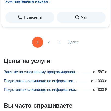
компьютерным наукам
Позвонить
Чат
1
2
3
Далее
Цены на услуги
Занятие по спортивному программированию в Коломне
от
597 ₽
Подготовка к олимпиаде по информатике и компьютерным наукам в Коломне
от
1000 ₽
Подготовка к олимпиаде по информатике в Коломне
от
800 ₽
Вы часто спрашиваете