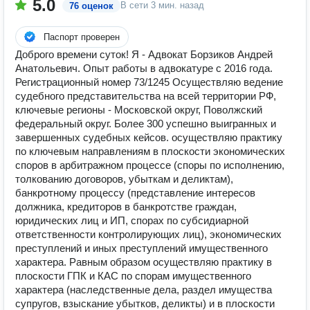
5.0
В сети
3 мин. назад
76 оценок
Паспорт проверен
Доброго времени суток! Я - Адвокат Борзиков Андрей
Анатольевич. Опыт работы в адвокатуре с 2016 года.
Регистрационный номер 73/1245 Осуществляю ведение
судебного представительства на всей территории РФ,
ключевые регионы - Московской округ, Поволжский
федеральный округ. Более 300 успешно выигранных и
завершенных судебных кейсов. осуществляю практику
по ключевым направлениям в плоскости экономических
споров в арбитражном процессе (споры по исполнению,
толкованию договоров, убыткам и деликтам),
банкротному процессу (представление интересов
должника, кредиторов в банкротстве граждан,
юридических лиц и ИП, спорах по субсидиарной
ответственности контролирующих лиц), экономических
преступлений и иных преступлений имущественного
характера. Равным образом осуществляю практику в
плоскости ГПК и КАС по спорам имущественного
характера (наследственные дела, раздел имущества
супругов, взыскание убытков, деликты) и в плоскости