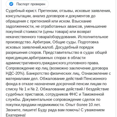
Паспорт проверен
Судебный юрист. Претензии, отзывы, исковые заявления,
консультации, анализ договоров и документов до
обращения с претензией или иском. Взыскание
задолженности, не отработанных авансов, уменьшение
покупной стоимости (цены товара) или возврат
некачественного товара/оборудования. Исполнительное
производство. Арбитраж, Общие суды. Подготовка
исковых заявлений,жалоб. Досудебный порядок
разрешения споров. Представительство в судах общей
юрисдикции,арбитражных спорах в области
административного,гражданского,уголовного права.
Сопровождение юр лиц (возможно заключение договора
НДС-20%). Банкротство физических лиц. Ознакомление с
материалами дел. Обжалование действий Пенсионного
фонда в отказе назначения досрочной пенсии лицам по
списку № 1 и № 2. Обжалование действий / бездействие
судебных приставов, сотрудников ФНС и Таможенной
службы. Документальное сопровождение сделок по
покупки,продажи недвижимости. Опыт более 10 лет.
Звоните, пишите! Буду рада вам помочь! С уважением
Екатерина!