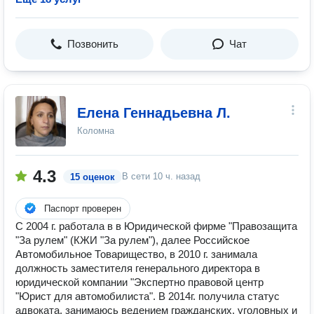
Позвонить
Чат
Елена Геннадьевна Л.
Коломна
4.3
В сети
10 ч. назад
15 оценок
Паспорт проверен
С 2004 г. работала в в Юридической фирме "Правозащита
"За рулем" (КЖИ "За рулем"), далее Российское
Автомобильное Товарищество, в 2010 г. занимала
должность заместителя генерального директора в
юридической компании "Экспертно правовой центр
"Юрист для автомобилиста". В 2014г. получила статус
адвоката, занимаюсь ведением гражданских, уголовных и