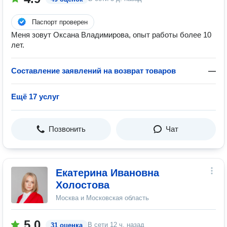
Паспорт проверен
Меня зовут Оксана Владимирова, опыт работы более 10
лет.
Составление заявлений на возврат товаров
—
Ещё 17 услуг
Позвонить
Чат
Екатерина Ивановна
Холостова
Москва и Московская область
5.0
В сети
12 ч. назад
31 оценка