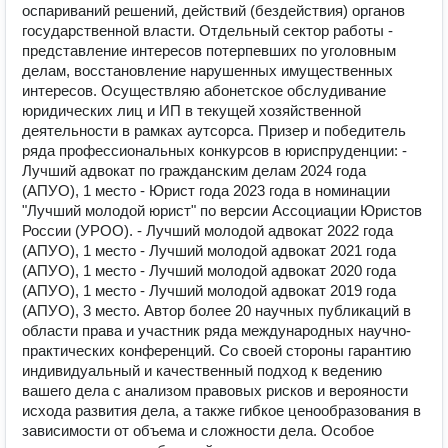
оспариваний решений, действий (бездействия) органов
государственной власти. Отдельный сектор работы -
представление интересов потерпевших по уголовным
делам, восстановление нарушенных имущественных
интересов. Осуществляю абонетское обслудивание
юридических лиц и ИП в текущей хозяйственной
деятельности в рамках аутсорса. Призер и победитель
ряда профессиональных конкурсов в юриспруденции: -
Лучший адвокат по гражданским делам 2024 года
(АПУО), 1 место - Юрист года 2023 года в номинации
"Лучший молодой юрист" по версии Ассоциации Юристов
России (УРОО). - Лучший молодой адвокат 2022 года
(АПУО), 1 место - Лучший молодой адвокат 2021 года
(АПУО), 1 место - Лучший молодой адвокат 2020 года
(АПУО), 1 место - Лучший молодой адвокат 2019 года
(АПУО), 3 место. Автор более 20 научных публикаций в
области права и участник ряда международных научно-
практических конференций. Со своей стороны гарантию
индивидуальный и качественный подход к ведению
вашего дела с анализом правовых рисков и верояности
исхода развития дела, а также гибкое ценообразования в
зависимости от объема и сложности дела. Особое