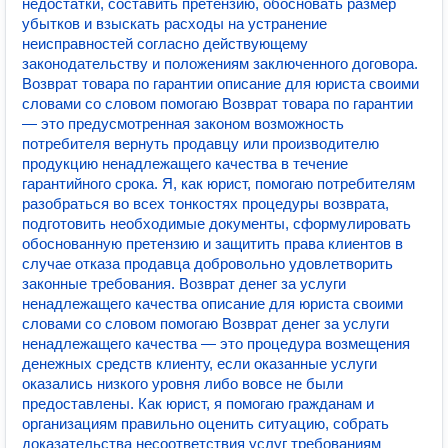
недостатки, составить претензию, обосновать размер
убытков и взыскать расходы на устранение
неисправностей согласно действующему
законодательству и положениям заключенного договора.
Возврат товара по гарантии описание для юриста своими
словами со словом помогаю Возврат товара по гарантии
— это предусмотренная законом возможность
потребителя вернуть продавцу или производителю
продукцию ненадлежащего качества в течение
гарантийного срока. Я, как юрист, помогаю потребителям
разобраться во всех тонкостях процедуры возврата,
подготовить необходимые документы, сформулировать
обоснованную претензию и защитить права клиентов в
случае отказа продавца добровольно удовлетворить
законные требования. Возврат денег за услуги
ненадлежащего качества описание для юриста своими
словами со словом помогаю Возврат денег за услуги
ненадлежащего качества — это процедура возмещения
денежных средств клиенту, если оказанные услуги
оказались низкого уровня либо вовсе не были
предоставлены. Как юрист, я помогаю гражданам и
организациям правильно оценить ситуацию, собрать
доказательства несоответствия услуг требованиям