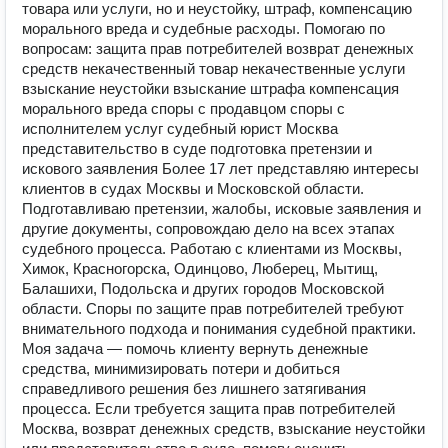
товара или услуги, но и неустойку, штраф, компенсацию
морального вреда и судебные расходы. Помогаю по
вопросам: защита прав потребителей возврат денежных
средств некачественный товар некачественные услуги
взыскание неустойки взыскание штрафа компенсация
морального вреда споры с продавцом споры с
исполнителем услуг судебный юрист Москва
представительство в суде подготовка претензии и
искового заявления Более 17 лет представляю интересы
клиентов в судах Москвы и Московской области.
Подготавливаю претензии, жалобы, исковые заявления и
другие документы, сопровождаю дело на всех этапах
судебного процесса. Работаю с клиентами из Москвы,
Химок, Красногорска, Одинцово, Люберец, Мытищ,
Балашихи, Подольска и других городов Московской
области. Споры по защите прав потребителей требуют
внимательного подхода и понимания судебной практики.
Моя задача — помочь клиенту вернуть денежные
средства, минимизировать потери и добиться
справедливого решения без лишнего затягивания
процесса. Если требуется защита прав потребителей
Москва, возврат денежных средств, взыскание неустойки