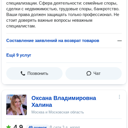
специализации. Сфера деятельности: семейные споры,
сделки с недвижимостью, трудовые споры, банкротство.
Ваши права должен защищать только профессионал. Не
стоит доверять важные вопросы неважным
специалистам.
Составление заявлений на возврат товаров
—
Ещё 9 услуг
Позвонить
Чат
Оксана Владимировна
Халина
Москва и Московская область
4.9
В сети
3 д. назад
49 оценок