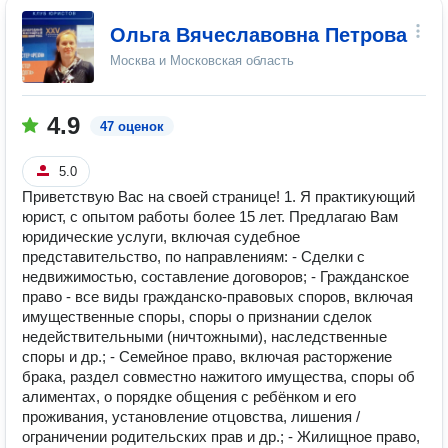
Ольга Вячеславовна Петрова
Москва и Московская область
4.9
47 оценок
5.0
Приветствую Вас на своей странице! 1. Я практикующий
юрист, с опытом работы более 15 лет. Предлагаю Вам
юридические услуги, включая судебное
представительство, по направлениям: - Сделки с
недвижимостью, составление договоров; - Гражданское
право - все виды гражданско-правовых споров, включая
имущественные споры, споры о признании сделок
недействительными (ничтожными), наследственные
споры и др.; - Семейное право, включая расторжение
брака, раздел совместно нажитого имущества, споры об
алиментах, о порядке общения с ребёнком и его
проживания, установление отцовства, лишения /
ограничении родительских прав и др.; - Жилищное право,