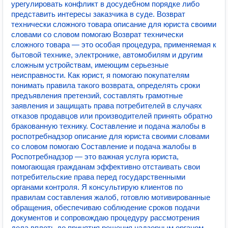
урегулировать конфликт в досудебном порядке либо
представить интересы заказчика в суде. Возврат
технически сложного товара описание для юриста своими
словами со словом помогаю Возврат технически
сложного товара — это особая процедура, применяемая к
бытовой технике, электронике, автомобилям и другим
сложным устройствам, имеющим серьезные
неисправности. Как юрист, я помогаю покупателям
понимать правила такого возврата, определять сроки
предъявления претензий, составлять грамотные
заявления и защищать права потребителей в случаях
отказов продавцов или производителей принять обратно
бракованную технику. Составление и подача жалобы в
роспотребнадзор описание для юриста своими словами
со словом помогаю Составление и подача жалобы в
Роспотребнадзор — это важная услуга юриста,
помогающая гражданам эффективно отстаивать свои
потребительские права перед государственными
органами контроля. Я консультирую клиентов по
правилам составления жалоб, готовлю мотивированные
обращения, обеспечиваю соблюдение сроков подачи
документов и сопровождаю процедуру рассмотрения
дела вплоть до принятия решения надзорным органом.