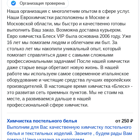
Организация проверена
Наша организация с многолетним опытом в сфере услуг.
Наши Еврохимчистки расположены в Москве и
Московской области, мы быстро и качественно готовы
выполнить Ваш заказ. Возможна доставка курьером.
Евро химчистка Блеск VIP была основана 2006 году. Уже
16 лет мы помогаем людям и облегчаем им быт. За
столько лет мы накопили уникальный опыт, который
помогает справляться даже с самыми сложными
профессиональными задачами! После нашей химчистки
даже старые вещи обретают новую жизнь. В нашей
работе мы используем самое современное итальянское
оборудование и чистящие средства лучших европейских
производителей. В настоящее время химчистка «Блеск» -
это развитая сеть приемных пунктов. Мы не стоим на
месте, а развиваемся дальше в нашей
профессиональной сфере химчистки.
Химчистка постельного белья
от 250 ₽
Выполним для Вас качественную химчистку постельного
белья и текстильных изделий. Звоните , будем рады Вам
помочь! Цена указана за килограмм.