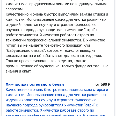
химчистку с юридическими лицами по индивидуальным
запросам
Качественно и очень быстро выполняем заказы стирки и
химчистки. Использование озона для чистки различных
изделий является ноу-хау и отражает философию
научного подхода руководителя химчистки "отри" к
работе химчистки. Химчистка работает строго по
технологии профессиональной химчистки. В химчистке
"отри" вы не найдете "секретного порошка" или
"бабушкиного отвара", которым технолог выводит
сложные пятна и обрабатывает деликатные изделия.
Только профессиональные средства, только
промышленное оборудование, только фундаментальные
знания и опыт.
Химчистка постельного белья
от 590 ₽
Качественно и очень быстро выполняем заказы стирки и
химчистки. Использование озона для чистки различных
изделий является ноу-хау и отражает философию
научного подхода руководителя химчистки "отри" к
работе химчистки. Химчистка работает строго по
технологии профессиональной химчистки. В химчистке