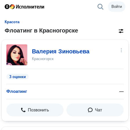
Войти
Красота
Флоатинг в Красногорске
Валерия Зиновьева
Красногорск
3 оценки
Флоатинг
—
Позвонить
Чат