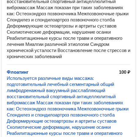
восстановительный спортивный антицеллюлитный
вибромассаж Массаж показан при таких заболеваниях
как: Остеохондроз позвоночника Межпозвоночные грыжи
Спондилез и спондилоартроз позвоночного столба
Деформирующие остеоартрозы и артриты суставов
Сколиотические деформации, нарушение осанки
Реабилитационные курсы после травм и оперативного
лечения Миалгии различной этиологии Синдром
хронической усталости Восстановление после стрессов и
хронических заболеваний
Флоатинг
100 ₽
Используется различные виды массажа:
подготовительный лечебный сегментарный общий
лимфодренажный вакуумный расслабляющий
восстановительный спортивный антицеллюлитный
вибромассаж Массаж показан при таких заболеваниях
как: Остеохондроз позвоночника Межпозвоночные грыжи
Спондилез и спондилоартроз позвоночного столба
Деформирующие остеоартрозы и артриты суставов
Сколиотические деформации, нарушение осанки
Реабилитационные курсы после травм и оперативного