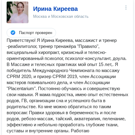
Ирина Киреева
Москва и Московская область
Паспорт проверен
Приветствую! Я Ирина Киреева, массажист и тренер
-реабилитолог, тренер тренажёра "Правило",
висцеральный хиропракт, кризисный и телесно-
ориентированный психолог, психолог-консультант, доула.
В Массаже и телесных практиках мой опыт 15 лет,. Я
победитель Международного Чемпионата по массажу
CPRM 2020, и призер CPRM 2019, член Ассоциации
мастеров повивального дела, и член Ассоциации
"Placentarium". Постоянно обучаюсь и совершенствую
свои навыки. Я мама подростка, имею опыт естественных
родов, ГВ, организации сна и успешного быта в
родительстве. Ко мне можно обратиться по таким
вопросам: Правки здоровья в беременность и после
родов, ребозо-массаж, тайский, акватерапия, пеленание,
эффективно и небольно проработать глубокие ткани,
суставы и внутренние органы. Работаю