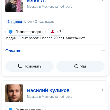
Илья Л.
Москва и Московская область
В сети
2 нед. назад
3 оценки
Паспорт проверен
4.7
Медик. Опыт работы более 20 лет. Массажист
Флоатинг
—
Позвонить
Чат
Василий Куликов
Москва и Московская область
Паспорт проверен