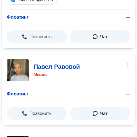
Флоатинг
—
Позвонить
Чат
Павел Равовой
Москва
Флоатинг
—
Позвонить
Чат