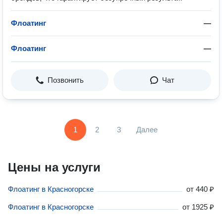
Флоатинг
—
Флоатинг
—
Позвонить
Чат
1
2
3
Далее
Цены на услуги
Флоатинг в Красногорске
от
440 ₽
Флоатинг в Красногорске
от
1925 ₽