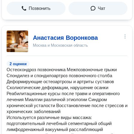
Позвонить
Чат
Анастасия Воронкова
Москва и Московская область
2 оценки
Остеохондроз позвоночника Межпозвоночные грыжи
Спондилез и спондилоартроз позвоночного столба
Деформирующие остеоартрозы и артриты суставов
Сколиотические деформации, нарушение осанки
Реабилитационные курсы после травм и оперативного
лечения Миалгии различной этиологии Синдром
хронической усталости Восстановление после стрессов и
хронических заболеваний
Используется различные виды массажа:
подготовительный лечебный сегментарный общий
лимфодренажный вакуумный расслабляющий