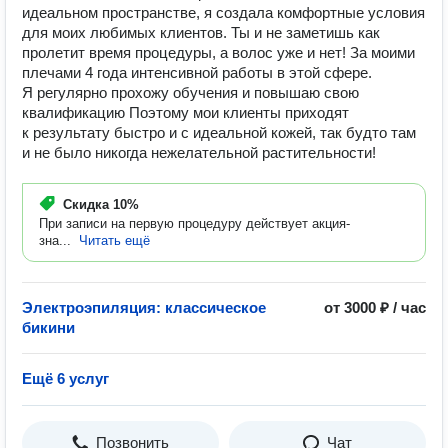
идеальном пространстве, я создала комфортные условия
для моих любимых клиентов. Ты и не заметишь как
пролетит время процедуры, а волос уже и нет! За моими
плечами 4 года интенсивной работы в этой сфере.
Я регулярно прохожу обучения и повышаю свою
квалификацию Поэтому мои клиенты приходят
к результату быстро и с идеальной кожей, так будто там
и не было никогда нежелательной растительности!
Скидка
10%
При записи на первую процедуру действует акция-
зна...
Читать ещё
Электроэпиляция: классическое
от 3000 ₽ / час
бикини
Ещё 6 услуг
Позвонить
Чат