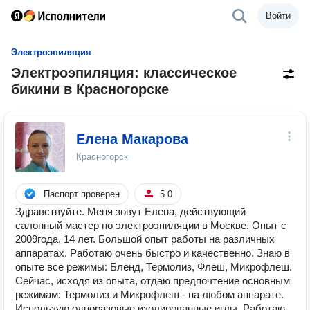
Войти
Электроэпиляция
Электроэпиляция: классическое
бикини в Красногорске
Елена Макарова
Красногорск
Паспорт проверен
5.0
Здравствуйте. Меня зовут Елена, действующий
салонный мастер по электроэпиляции в Москве. Опыт с
2009года, 14 лет. Большой опыт работы на различных
аппаратах. Работаю очень быстро и качественно. Знаю в
опыте все режимы: Бленд, Термолиз, Флеш, Микрофлеш.
Сейчас, исходя из опыта, отдаю предпочтение основным
режимам: Термолиз и Микрофлеш - на любом аппарате.
Использую одноразовые изолированные иглы. Работаю