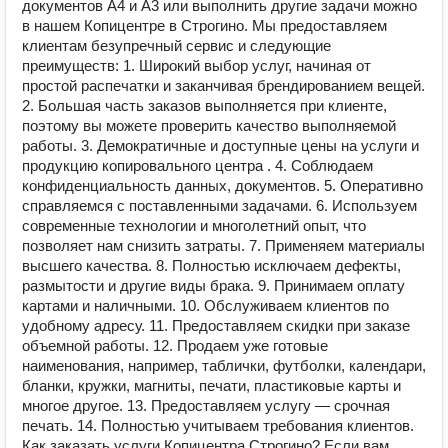
документов А4 и А3 или выполнить другие задачи можно
в нашем Копицентре в Строгино. Мы предоставляем
клиентам безупречный сервис и следующие
преимуществ: 1. Широкий выбор услуг, начиная от
простой распечатки и заканчивая брендированием вещей.
2. Большая часть заказов выполняется при клиенте,
поэтому вы можете проверить качество выполняемой
работы. 3. Демократичные и доступные цены на услуги и
продукцию копировального центра . 4. Соблюдаем
конфиденциальность данных, документов. 5. Оперативно
справляемся с поставленными задачами. 6. Используем
современные технологии и многолетний опыт, что
позволяет нам снизить затраты. 7. Применяем материалы
высшего качества. 8. Полностью исключаем дефекты,
размытости и другие виды брака. 9. Принимаем оплату
картами и наличными. 10. Обслуживаем клиентов по
удобному адресу. 11. Предоставляем скидки при заказе
объемной работы. 12. Продаем уже готовые
наименования, например, таблички, футболки, календари,
бланки, кружки, магниты, печати, пластиковые карты и
многое другое. 13. Предоставляем услугу — срочная
печать. 14. Полностью учитываем требования клиентов.
Как заказать услуги Копицентра Строгино? Если вам