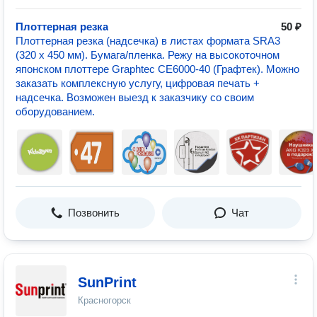
Плоттерная резка
50 ₽
Плоттерная резка (надсечка) в листах формата SRA3
(320 x 450 мм). Бумага/пленка. Режу на высокоточном
японском плоттере Graphtec CE6000-40 (Графтек). Можно
заказать комплексную услугу, цифровая печать +
надсечка. Возможен выезд к заказчику со своим
оборудованием.
Позвонить
Чат
SunPrint
Красногорск