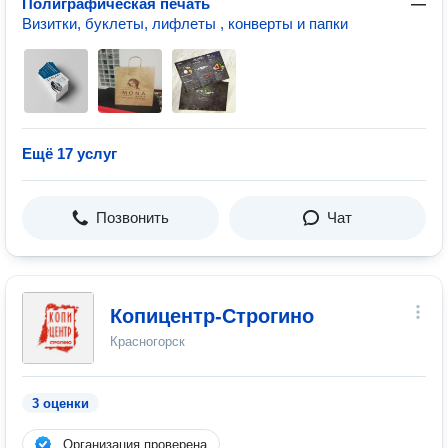
Полиграфическая печать
—
Визитки, буклеты, лифлеты , конверты и папки
Ещё 17 услуг
Позвонить
Чат
Копицентр-Строгино
Красногорск
3 оценки
Организация проверена