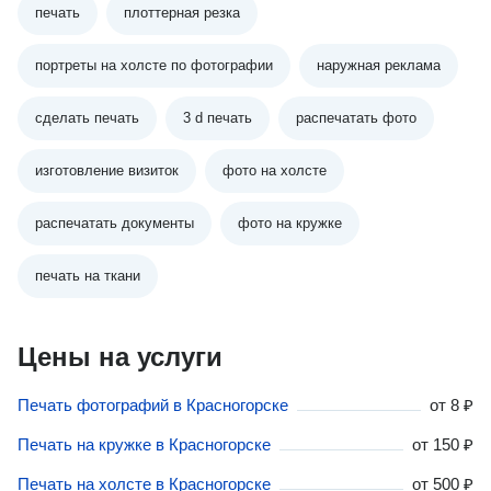
печать
плоттерная резка
портреты на холсте по фотографии
наружная реклама
сделать печать
3 d печать
распечатать фото
изготовление визиток
фото на холсте
распечатать документы
фото на кружке
печать на ткани
Цены на услуги
Печать фотографий в Красногорске
от
8 ₽
Печать на кружке в Красногорске
от
150 ₽
Печать на холсте в Красногорске
от
500 ₽