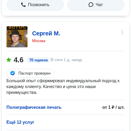
Позвонить
Чат
Сергей М.
Москва
4.6
В сети
1 д. назад
70 оценок
Паспорт проверен
Большой опыт сформировал индивидуальный подход к
каждому клиенту. Качество и цена это наши
преимущества.
Полиграфическая печать
от 1 ₽ / шт.
Ещё 12 услуг