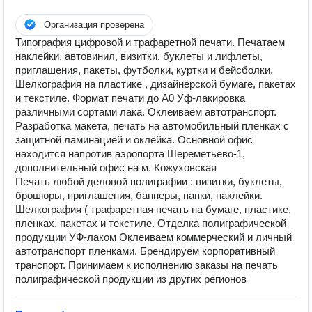
Организация проверена
Типография цифровой и трафаретной печати. Печатаем
наклейки, автовинил, визитки, буклеты и лифлеты,
приглашения, пакеты, футболки, куртки и бейсболки.
Шелкография на пластике , дизайнерской бумаге, пакетах
и текстиле. Формат печати до А0 Уф-лакировка
различными сортами лака. Оклеиваем автотранспорт.
Разработка макета, печать на автомобильный пленках с
защитной ламинацией и оклейка. Основной офис
находится напротив аэропорта Шереметьево-1,
дополнительный офис на м. Кожуховская
Печать любой деловой полиграфии : визитки, буклеты,
брошюры, приглашения, баннеры, папки, наклейки.
Шелкография ( трафаретная печать на бумаге, пластике,
пленках, пакетах и текстиле. Отделка полиграфической
продукции УФ-лаком Оклеиваем коммерческий и личный
автотранспорт пленками. Брендируем корпоративный
транспорт. Принимаем к исполнению заказы на печать
полиграфической продукции из других регионов