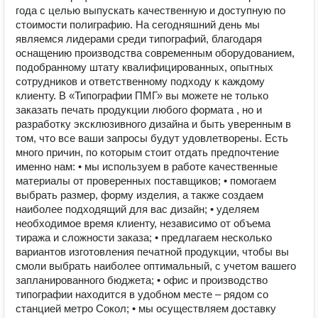
года с целью выпускать качественную и доступную по
стоимости полиграфию. На сегодняшний день мы
являемся лидерами среди типографий, благодаря
оснащению производства современным оборудованием,
подобранному штату квалифицированных, опытных
сотрудников и ответственному подходу к каждому
клиенту. В «Типографии ПМГ» вы можете не только
заказать печать продукции любого формата , но и
разработку эксклюзивного дизайна и быть уверенным в
том, что все ваши запросы будут удовлетворены. Есть
много причин, по которым стоит отдать предпочтение
именно нам: • мы используем в работе качественные
материалы от проверенных поставщиков; • помогаем
выбрать размер, форму изделия, а также создаем
наиболее подходящий для вас дизайн; • уделяем
необходимое время клиенту, независимо от объема
тиража и сложности заказа; • предлагаем несколько
вариантов изготовления печатной продукции, чтобы вы
смоли выбрать наиболее оптимальный, с учетом вашего
запланированного бюджета; • офис и производство
типографии находится в удобном месте – рядом со
станцией метро Сокол; • мы осуществляем доставку