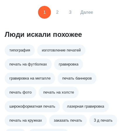
1
2
3
Далее
Люди искали похожее
типография
изготовление печатей
печать на футболках
гравировка
гравировка на металле
печать баннеров
печать фото
печать на холсте
широкоформатная печать
лазерная гравировка
печать на кружках
заказать печать
3 д печать