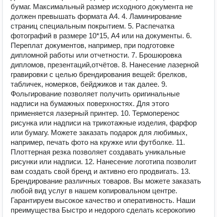
бумаг. Максимальный размер исходного документа не
должен превышать формата А4. 4. Ламинирование
страниц специальным покрытием. 5. Распечатка
фотографий в размере 10*15, А4 или на документы. 6.
Переплат документов, например, при подготовке
дипломной работы или отчетности. 7. Брошюровка
дипломов, презентаций,отчётов. 8. Нанесение лазерной
гравировки с целью брендирования вещей: брелков,
табличек, номерков, бейджиков и так далее. 9.
Фольгирование позволяет получить оригинальные
надписи на бумажных поверхностях. Для этого
применяется лазерный принтер. 10. Термоперенос
рисунка или надписи на трикотажные изделия, фарфор
или бумагу. Можете заказать подарок для любимых,
например, печать фото на кружке или футболке. 11.
Плоттерная резка позволяет создавать уникальные
рисунки или надписи. 12. Нанесение логотипа позволит
вам создать свой бренд и активно его продвигать. 13.
Брендирование различных товаров. Вы можете заказать
любой вид услуг в нашем копировальном центре.
Гарантируем высокое качество и оперативность. Наши
преимущества Быстро и недорого сделать ксерокопию