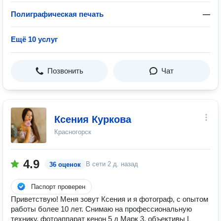
Полиграфическая печать
—
Ещё 10 услуг
Позвонить
Чат
Ксения Куркова
Красногорск
4.9
В сети
2 д. назад
36 оценок
Паспорт проверен
Приветствую! Меня зовут Ксения и я фотограф, с опытом
работы более 10 лет. Снимаю на профессиональную
технику, фотоаппарат кенон 5 д Марк 3, объективы L