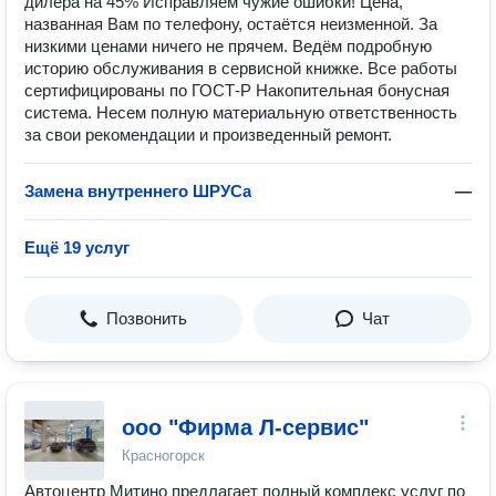
дилера на 45% Исправляем чужие ошибки! Цена,
названная Вам по телефону, остаётся неизменной. За
низкими ценами ничего не прячем. Ведём подробную
историю обслуживания в сервисной книжке. Все работы
сертифицированы по ГОСТ-Р Накопительная бонусная
система. Несем полную материальную ответственность
за свои рекомендации и произведенный ремонт.
Замена внутреннего ШРУСа
—
Ещё 19 услуг
Позвонить
Чат
ооо "Фирма Л-сервис"
Красногорск
Автоцентр Митино предлагает полный комплекс услуг по