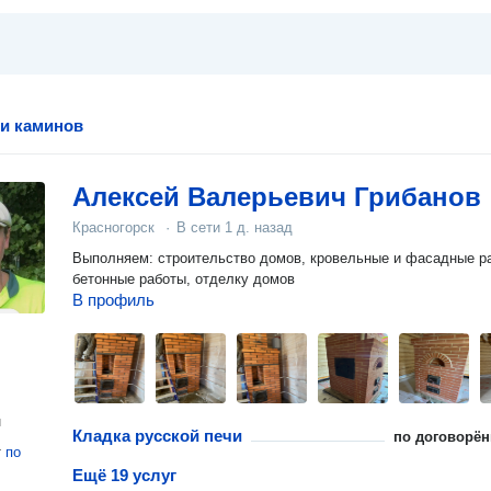
 и каминов
Алексей Валерьевич Грибанов
Красногорск
·
В сети
1 д. назад
Выполняем: строительство домов, кровельные и фасадные р
бетонные работы, отделку домов
В профиль
н
Кладка русской печи
по договорён
т
по
Ещё 19 услуг