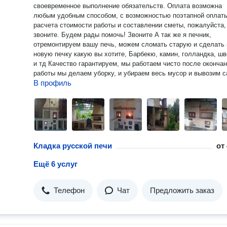
своевременное выполнение обязательств. Оплата возможна
любым удобным способом, с возможностью поэтапной оплат
расчета стоимости работы и составлении сметы, пожалуйста,
звоните. Будем рады помочь! Звоните А так же я печник,
отремонтируем вашу печь, можем сломать старую и сделать
новую печку какую вы хотите, Барбекю, камин, голландка, шв
и тд Качество гарантируем, мы работаем чисто после оконча
работы мы делаем уборку, и убираем весь мусор и вывозим 
В профиль
Кладка русской печи
от
Ещё 6 услуг
Телефон
Чат
Предложить заказ