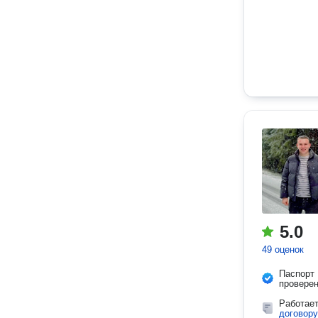
5.0
49 оценок
Паспорт
провере
Работае
договору