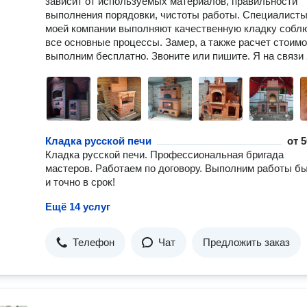
зависит от используемых материалов, правильности
выполнения порядовки, чистоты работы. Специалист
моей компании выполняют качественную кладку собл
все основные процессы. Замер, а также расчет стоим
выполним бесплатно. Звоните или пишите. Я на связи 
Кладка русской печи
от
5
Кладка русской печи. Профессиональная бригада
мастеров. Работаем по договору. Выполним работы б
и точно в срок!
Ещё 14 услуг
Телефон
Чат
Предложить заказ