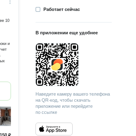
Работает сейчас
ее 10
В приложении еще удобнее
оки и
тчет
а
мых
Наведите камеру вашего телефона
на QR-код, чтобы скачать
приложение или перейдите
по ссылке
150 ₽