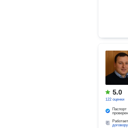
5.0
122 оценки
Паспорт
провере
Работае
договору