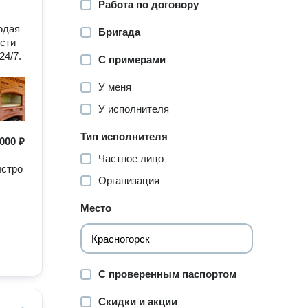
Работа по договору
ы
юдая
Бригада
ости
24/7.
С примерами
У меня
У исполнителя
Тип исполнителя
000 ₽
Частное лицо
ыстро
Организация
Место
С проверенным паспортом
Скидки и акции