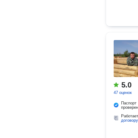
5.0
47 оценок
Паспорт
провере
Работае
договору