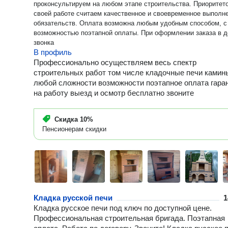
проконсультируем на любом этапе строительства. Приоритетом в
своей работе считаем качественное и своевременное выполн
обязательств. Оплата возможна любым удобным способом, с
возможностью поэтапной оплаты. При оформлении заказа в день
звонка
В профиль
Профессионально осуществляем весь спектр
строительных работ том числе кладочные печи камин
любой сложности возможности поэтапное оплата гара
на работу выезд и осмотр бесплатно звоните
Скидка
10%
Пенсионерам скидки
Кладка русской печи
1
Кладка русское печи под ключ по доступной цене.
Профессиональная строительная бригада. Поэтапная