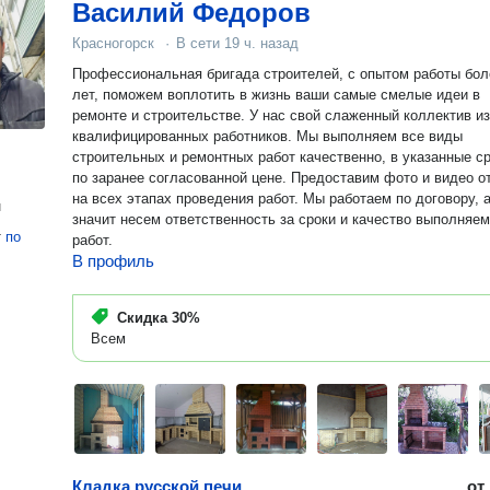
Василий Федоров
Красногорск
·
В сети
19 ч. назад
Профессиональная бригада строителей, с опытом работы бол
лет, поможем воплотить в жизнь ваши самые смелые идеи в
ремонте и строительстве. У нас свой слаженный коллектив из
квалифицированных работников. Мы выполняем все виды
строительных и ремонтных работ качественно, в указанные ср
по заранее согласованной цене. Предоставим фото и видео о
на всех этапах проведения работ. Мы работаем по договору, 
н
значит несем ответственность за сроки и качество выполняе
т
по
работ.
В профиль
Скидка
30%
Всем
Кладка русской печи
от