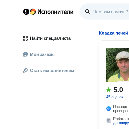
Кладка печей
Найти специалиста
Мои заказы
Стать исполнителем
5.0
45 оценок
Паспорт
провере
Работае
договору