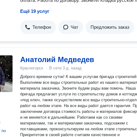
оплата. Работа по договору. Звоните! Кладка русское 
Ещё 19 услуг
Телефон
Чат
Предложить заказ
Анатолий Медведев
Красногорск
·
В сети
3 д. назад
Доброго времени суток! К вашим услугам бригада строителей
Выполняем все виды строительных работ из нашего материал
материала заказчика, Звоните будем рады вам помочь. Наша
бригада предлагает услуги по строительству домов и коттед
«под ключ, также осуществляем все виды строительно-отде
работ на любом этапе. На все виды работ дается гарантия. П
заключении договора стоимость работы и материалов фиксир
и не меняется в дальнейшем. Работаем как со своими
н
материалами, так и материалами заказчика, подскажем с
поставщиками, проконсультируем на любом этапе строительс
т
по
Приоритетом в своей работе считаем качественное и