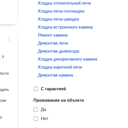
Кладка отопительной печи
Кладка печи-голландки
Кладка печи-шведки
Кладка встроенного камина
Ремонт камина
Демонтаж печи
Демонтаж дымохода
. У
Кладка декоративного камина
Кладка варочной печи
мости.
Демонтаж камина
С гарантией
одить
Проживание на объекте
ором
Да
ю
Нет