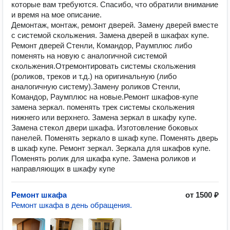
которые вам требуются. Спасибо, что обратили внимание
и время на мое описание.
Демонтаж, монтаж, ремонт дверей. Замену дверей вместе
с системой скольжения. Замена дверей в шкафах купе.
Ремонт дверей Стенли, Командор, Раумплюс либо
поменять на новую с аналогичной системой
скольжения.Отремонтировать системы скольжения
(роликов, треков и т.д.) на оригинальную (либо
аналогичную систему).Замену роликов Стенли,
Командор, Раумплюс на новые.Ремонт шкафов-купе
замена зеркал. поменять трек системы скольжения
нижнего или верхнего. Замена зеркал в шкафу купе.
Замена стекол двери шкафа. Изготовление боковых
панелей. Поменять зеркало в шкаф купе. Поменять дверь
в шкаф купе. Ремонт зеркал. Зеркала для шкафов купе.
Поменять ролик для шкафа купе. Замена роликов и
направляющих в шкафу купе
Ремонт шкафа
от 1500 ₽
Ремонт шкафа в день обращения.