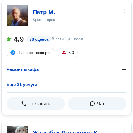
Петр М.
Красногорск
4.9
В сети
1 д. назад
78 оценок
Паспорт проверен
5.0
Ремонт шкафа
—
Ещё 21 услуга
Позвонить
Чат
Жаныбек Паттаевич К.