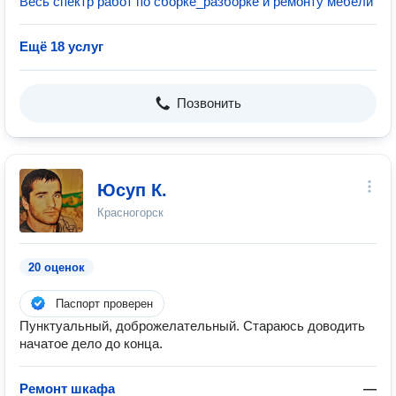
Весь спектр работ по сборке_разборке и ремонту мебели
Ещё 18 услуг
Позвонить
Юсуп К.
Красногорск
20 оценок
Паспорт проверен
Пунктуальный, доброжелательный. Стараюсь доводить
начатое дело до конца.
Ремонт шкафа
—