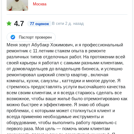
Москва
4.7
В сети
2 д. назад
77 оценок
Паспорт проверен
Меня зовут Абубакр Хокимович, и я профессиональный
ремонтник с 11 летним стажем опыта в ремонте
различных типов отделочных работ. На протяжении всей
своей карьеры я работал с самыми разными клиентами,
от домовладельцев до владельцев бизнеса, и успешно
ремонтировал широкий спектр квартир , включая
комнаты, кухни, санузлы , каттеджи и многое другое. Я
стремлюсь предоставлять услуги высочайшего качества
всем своим клиентам, и я всегда стараюсь сделать все
возможное, чтобы ваше жильё было отремонтировано как
можно быстрее и эффективнее. Я знаю об общих
проблемах, с которыми может столкнуться клиент и
всегда применяю необходимые инструменты и
оборудование, чтобы выполнить работу правильно с
первого раза. Моя цель — помочь моим клиентам