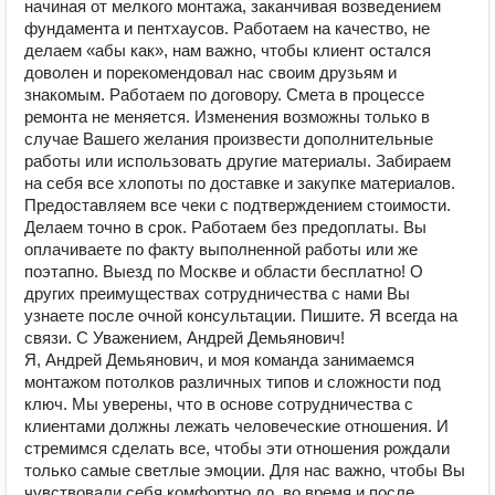
начиная от мелкого монтажа, заканчивая возведением
фундамента и пентхаусов. Работаем на качество, не
делаем «абы как», нам важно, чтобы клиент остался
доволен и порекомендовал нас своим друзьям и
знакомым. Работаем по договору. Смета в процессе
ремонта не меняется. Изменения возможны только в
случае Вашего желания произвести дополнительные
работы или использовать другие материалы. Забираем
на себя все хлопоты по доставке и закупке материалов.
Предоставляем все чеки с подтверждением стоимости.
Делаем точно в срок. Работаем без предоплаты. Вы
оплачиваете по факту выполненной работы или же
поэтапно. Выезд по Москве и области бесплатно! О
других преимуществах сотрудничества с нами Вы
узнаете после очной консультации. Пишите. Я всегда на
связи. С Уважением, Андрей Демьянович!
Я, Андрей Демьянович, и моя команда занимаемся
монтажом потолков различных типов и сложности под
ключ. Мы уверены, что в основе сотрудничества с
клиентами должны лежать человеческие отношения. И
стремимся сделать все, чтобы эти отношения рождали
только самые светлые эмоции. Для нас важно, чтобы Вы
чувствовали себя комфортно до, во время и после