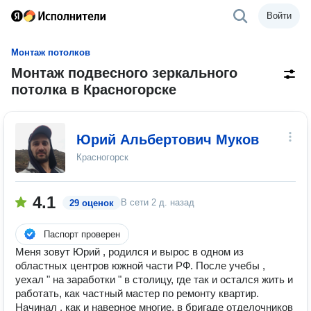
Войти
Монтаж потолков
Монтаж подвесного зеркального
потолка в Красногорске
Юрий Альбертович Муков
Красногорск
4.1
В сети
2 д. назад
29 оценок
Паспорт проверен
Меня зовут Юрий , родился и вырос в одном из
областных центров южной части РФ. После учебы ,
уехал " на заработки " в столицу, где так и остался жить и
работать, как частный мастер по ремонту квартир.
Начинал , как и наверное многие, в бригаде отделочников