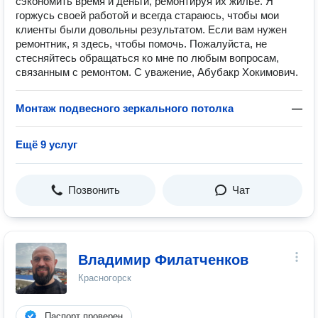
сэкономить время и деньги, ремонтируя их жильё. Я
горжусь своей работой и всегда стараюсь, чтобы мои
клиенты были довольны результатом. Если вам нужен
ремонтник, я здесь, чтобы помочь. Пожалуйста, не
стесняйтесь обращаться ко мне по любым вопросам,
связанным с ремонтом. С уважение, Абубакр Хокимович.
Монтаж подвесного зеркального потолка
—
Ещё 9 услуг
Позвонить
Чат
Владимир Филатченков
Красногорск
Паспорт проверен