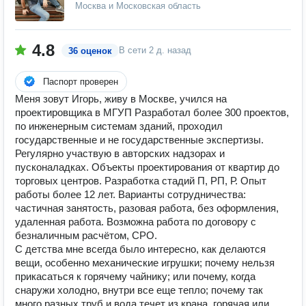
Москва и Московская область
4.8
В сети
2 д. назад
36 оценок
Паспорт проверен
Меня зовут Игорь, живу в Москве, учился на
проектировщика в МГУП Разработал более 300 проектов,
по инженерным системам зданий, проходил
государственные и не государственные экспертизы.
Регулярно участвую в авторских надзорах и
пусконаладках. Объекты проектирования от квартир до
торговых центров. Разработка стадий П, РП, Р. Опыт
работы более 12 лет. Варианты сотрудничества:
частичная занятость, разовая работа, без оформления,
удаленная работа. Возможна работа по договору с
безналичным расчётом, СРО.
С детства мне всегда было интересно, как делаются
вещи, особенно механические игрушки; почему нельзя
прикасаться к горячему чайнику; или почему, когда
снаружи холодно, внутри все еще тепло; почему так
много разных труб и вода течет из крана, горячая или