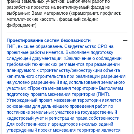
границ земельных участков; Выполняем работ по
разработке проектов на вентилируемый фасад из
выбранных Вами материалов (керамогранит, профлист,
металлические кассеты, фасадный сайдинг,
фиброцемент)
Проектирование систем безопасности
—
ГИП, высшее образование. Свидетельство СРО на
проектные работы имеется. Выполняем подготовку
следующей документации: «Заключение о соблюдении
требований технических регламентов при размещении
планируемого к строительству/реконструкции объекта
капитального строительства при реализации разрешения
на условно разрешенный вид использования земельного
участка»; «Проекта межевания территории» Выполняем
подготовку проекта межевания территории (ПМТ).
Утвержденный проект межевания территории является
основанием для дальнейшего проведения работ по
постановке земельных участков на государственный
кадастровый учет и регистрации права собственности.
Для собственников и арендаторов нежилых зданий
утвержденный проект межевания территории является