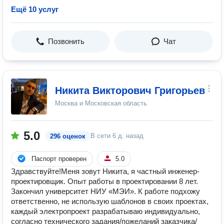
Ещё 10 услуг
Позвонить
Чат
Никита Викторович Григорьев
Москва и Московская область
5.0
В сети
6 д. назад
296 оценок
Паспорт проверен
5.0
Здравствуйте!Меня зовут Никита, я частный инженер-
проектировщик. Опыт работы в проектировании 8 лет.
Закончил университет НИУ «МЭИ». К работе подхожу
ответственно, не использую шаблонов в своих проектах,
каждый электропроект разрабатываю индивидуально,
согласно технического задания/пожеланий заказчика/