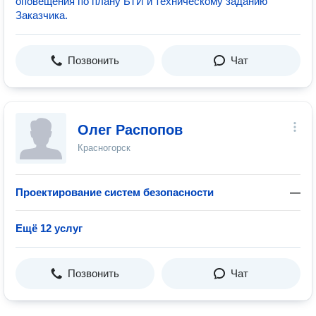
оповещения по плану БТИ и техническому заданию
Заказчика.
Позвонить
Чат
Олег Распопов
Красногорск
Проектирование систем безопасности
—
Ещё 12 услуг
Позвонить
Чат