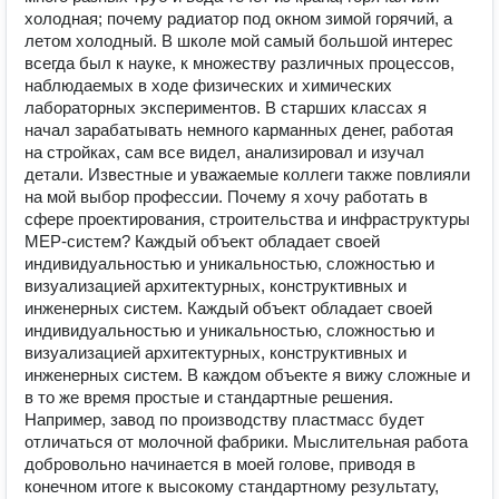
холодная; почему радиатор под окном зимой горячий, а
летом холодный. В школе мой самый большой интерес
всегда был к науке, к множеству различных процессов,
наблюдаемых в ходе физических и химических
лабораторных экспериментов. В старших классах я
начал зарабатывать немного карманных денег, работая
на стройках, сам все видел, анализировал и изучал
детали. Известные и уважаемые коллеги также повлияли
на мой выбор профессии. Почему я хочу работать в
сфере проектирования, строительства и инфраструктуры
MEP-систем? Каждый объект обладает своей
индивидуальностью и уникальностью, сложностью и
визуализацией архитектурных, конструктивных и
инженерных систем. Каждый объект обладает своей
индивидуальностью и уникальностью, сложностью и
визуализацией архитектурных, конструктивных и
инженерных систем. В каждом объекте я вижу сложные и
в то же время простые и стандартные решения.
Например, завод по производству пластмасс будет
отличаться от молочной фабрики. Мыслительная работа
добровольно начинается в моей голове, приводя в
конечном итоге к высокому стандартному результату,