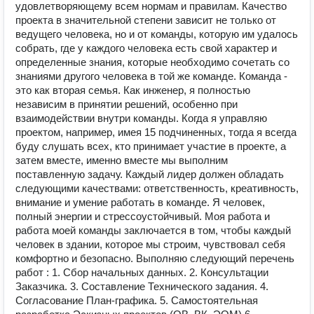
удовлетворяющему всем нормам и правилам. Качество
проекта в значительной степени зависит не только от
ведущего человека, но и от команды, которую им удалось
собрать, где у каждого человека есть свой характер и
определенные знания, которые необходимо сочетать со
знаниями другого человека в той же команде. Команда -
это как вторая семья. Как инженер, я полностью
независим в принятии решений, особенно при
взаимодействии внутри команды. Когда я управляю
проектом, например, имея 15 подчиненных, тогда я всегда
буду слушать всех, кто принимает участие в проекте, а
затем вместе, именно вместе мы выполним
поставленную задачу. Каждый лидер должен обладать
следующими качествами: ответственность, креативность,
внимание и умение работать в команде. Я человек,
полный энергии и стрессоустойчивый. Моя работа и
работа моей команды заключается в том, чтобы каждый
человек в здании, которое мы строим, чувствовал себя
комфортно и безопасно. Выполняю следующий перечень
работ : 1. Сбор начальных данных. 2. Консультации
Заказчика. 3. Составление Технического задания. 4.
Согласование План-графика. 5. Самостоятельная