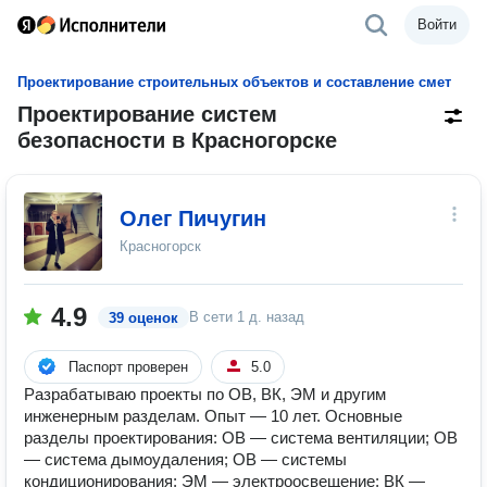
Войти
Проектирование строительных объектов и составление смет
Проектирование систем
безопасности в Красногорске
Олег Пичугин
Красногорск
4.9
В сети
1 д. назад
39 оценок
Паспорт проверен
5.0
Разрабатываю проекты по ОВ, ВК, ЭМ и другим
инженерным разделам. Опыт — 10 лет. Основные
разделы проектирования: ОВ — система вентиляции; ОВ
— система дымоудаления; ОВ — системы
кондиционирования; ЭМ — электроосвещение; ВК —