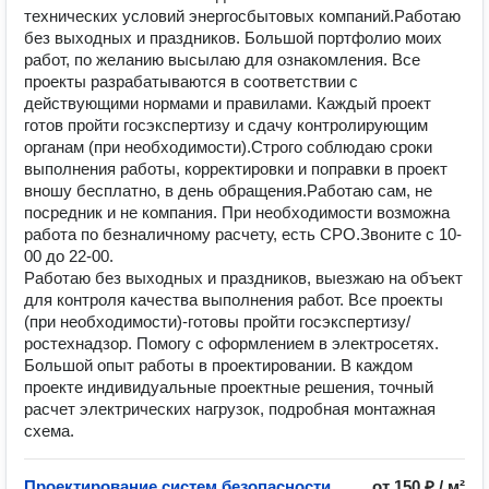
технических условий энергосбытовых компаний.Работаю
без выходных и праздников. Большой портфолио моих
работ, по желанию высылаю для ознакомления. Все
проекты разрабатываются в соответствии с
действующими нормами и правилами. Каждый проект
готов пройти госэкспертизу и сдачу контролирующим
органам (при необходимости).Строго соблюдаю сроки
выполнения работы, корректировки и поправки в проект
вношу бесплатно, в день обращения.Работаю сам, не
посредник и не компания. При необходимости возможна
работа по безналичному расчету, есть СРО.Звоните с 10-
00 до 22-00.
Работаю без выходных и праздников, выезжаю на объект
для контроля качества выполнения работ. Все проекты
(при необходимости)-готовы пройти госэкспертизу/
ростехнадзор. Помогу с оформлением в электросетях.
Большой опыт работы в проектировании. В каждом
проекте индивидуальные проектные решения, точный
расчет электрических нагрузок, подробная монтажная
схема.
Проектирование систем безопасности
от 150 ₽ / м²