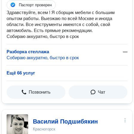
Паспорт проверен
Здравствуйте, всем ! Я сборщик мебели с большим
опытом работы. Выезжаю по всей Москве и иногда
области. Все инструменты имеются с собой, свой
автомобиль. Есть прямые рекомендации.
Собираю аккуратно, быстро в срок
Разборка стеллажа
—
Собираю аккуратно, быстро в срок
Ещё 66 услуг
Позвонить
Чат
Василий Подшибякин
Красногорск