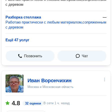
с деревом
Разборка стеллажа
—
Работаю практически с любым материалом,сопряженным
с деревом
Ещё 47 услуг
Позвонить
Чат
Иван Ворончихин
Москва и Московская область
4.8
В сети
1 ч. назад
32 оценки