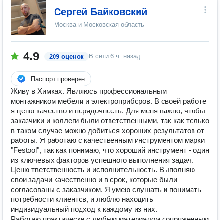
Сергей Байковский
Москва и Московская область
4.9
В сети
6 ч. назад
209 оценок
Паспорт проверен
Живу в Химках. Являюсь профессиональным
монтажником мебели и электроприборов. В своей работе
я ценю качество и порядочность. Для меня важно, чтобы
заказчики и коллеги были ответственными, так как только
в таком случае можно добиться хороших результатов от
работы. Я работаю с качественным инструментом марки
"Festool", так как понимаю, что хороший инструмент - один
из ключевых факторов успешного выполнения задач.
Ценю тветственность и исполнительность. Выполняю
свои задачи качественно и в срок, которые были
согласованы с заказчиком. Я умею слушать и понимать
потребности клиентов, и люблю находить
индивидуальный подход к каждому из них.
Работаю практически с любым материалом,сопряженным