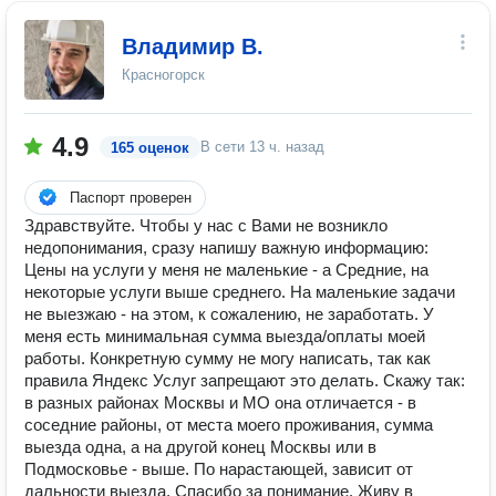
Владимир В.
Красногорск
4.9
В сети
13 ч. назад
165 оценок
Паспорт проверен
Здравствуйте. Чтобы у нас с Вами не возникло
недопонимания, сразу напишу важную информацию:
Цены на услуги у меня не маленькие - а Средние, на
некоторые услуги выше среднего. На маленькие задачи
не выезжаю - на этом, к сожалению, не заработать. У
меня есть минимальная сумма выезда/оплаты моей
работы. Конкретную сумму не могу написать, так как
правила Яндекс Услуг запрещают это делать. Скажу так:
в разных районах Москвы и МО она отличается - в
соседние районы, от места моего проживания, сумма
выезда одна, а на другой конец Москвы или в
Подмосковье - выше. По нарастающей, зависит от
дальности выезда. Спасибо за понимание. Живу в