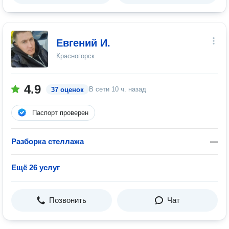
Евгений И.
Красногорск
4.9
В сети
10 ч. назад
37 оценок
Паспорт проверен
Разборка стеллажа
—
Ещё 26 услуг
Позвонить
Чат