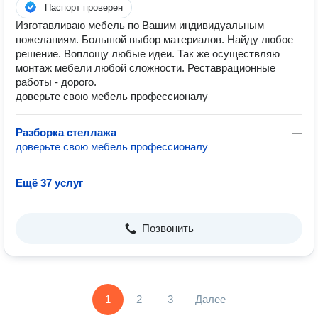
Паспорт проверен
Изготавливаю мебель по Вашим индивидуальным
пожеланиям. Большой выбор материалов. Найду любое
решение. Воплощу любые идеи. Так же осуществляю
монтаж мебели любой сложности. Реставрационные
работы - дорого.
доверьте свою мебель профессионалу
Разборка стеллажа
—
доверьте свою мебель профессионалу
Ещё 37 услуг
Позвонить
1
2
3
Далее