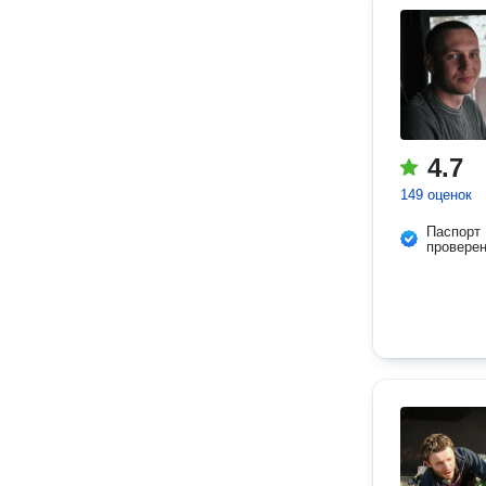
4.7
149 оценок
Паспорт
провере