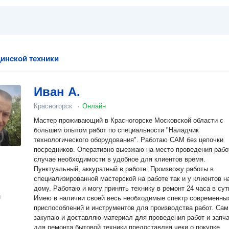
инской техники
Иван А.
Красногорск
·
Онлайн
Мастер проживающий в Красногорске Московской области с
большим опытом работ по специальности "Наладчик
технологического оборудования". Работаю САМ без цепочки
посредников. Оперативно выезжаю на место проведения рабо
случае необходимости в удобное для клиентов время.
Пунктуальный, аккуратный в работе. Произвожу работы в
специализированной мастерской на работе так и у клиентов н
дому. Работаю и могу принять технику в ремонт 24 часа в сут
н
Имею в наличии своей весь необходимые спектр современны
приспособлений и инструментов для производства работ. Сам
закупаю и доставляю материал для проведения работ и запч
для ремонта бытовой техники предоставляя чеки о покупке.