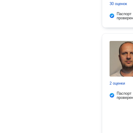
30 оценок
Паспорт
провере
2 оценки
Паспорт
провере