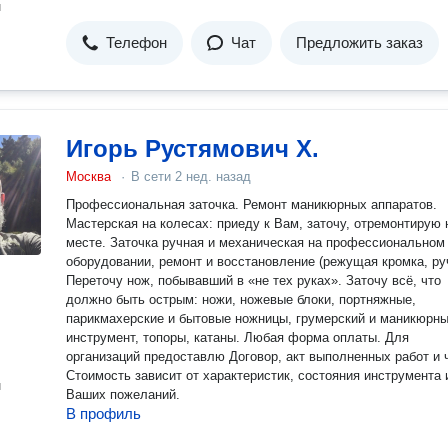
н
Телефон
Чат
Предложить заказ
Игорь Рустямович Х.
Москва
·
В сети
2 нед. назад
Профессиональная заточка. Ремонт маникюрных аппаратов.
Мастерская на колесах: приеду к Вам, заточу, отремонтирую 
месте. Заточка ручная и механическая на профессиональном
оборудовании, ремонт и восстановление (режущая кромка, руч
Переточу нож, побывавший в «не тех руках». Заточу всё, что
должно быть острым: ножи, ножевые блоки, портняжные,
парикмахерские и бытовые ножницы, грумерский и маникюрн
инструмент, топоры, катаны. Любая форма оплаты. Для
организаций предоставлю Договор, акт выполненных работ и 
Стоимость зависит от характеристик, состояния инструмента 
н
Ваших пожеланий.
В профиль