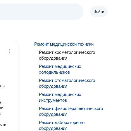
Войти
Ремонт медицинской техники
Ремонт косметологического
оборудования
Ремонт медицинских
холодильников
Ремонт стоматологического
т в
оборудования
Ремонт медицинских
инструментов
а
ки.
Ремонт физиотерапевтического
х
оборудования
Ремонт лабораторного
асти
оборудования