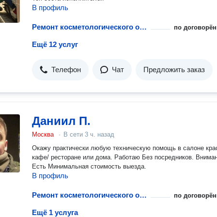
В профиль
Ремонт косметологического оборудования
по договорён
Ещё 12 услуг
Телефон
Чат
Предложить заказ
Даниил П.
Москва
·
В сети
3 ч. назад
Окажу практически любую техническую помощь в салоне кра
кафе/ ресторане или дома. Работаю Без посредников. Вниман
Есть Минимальная стоимость выезда.
В профиль
Ремонт косметологического оборудования
по договорён
Ещё 1 услуга