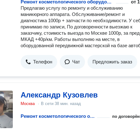
Ремонт косметологического оборудования
от
1
Предлагаю услугу по ремонту и обслуживанию
маникюрного аппарата. Обслуживание/ремонт и
диагностика 1000р + запчасти по необходимости. У се
принимаю по записи, По договоренности выезжаю к
заказчику, стоимость выезда по Москве 1000р, за пре
МКАД +40р/км. Работы выполняю на месте, в
оборудованной передвижной мастерской на базе авто
Телефон
Чат
Предложить заказ
Александр Кузовлев
Москва
·
В сети
38 мин. назад
Ремонт косметологического оборудования
по договорён