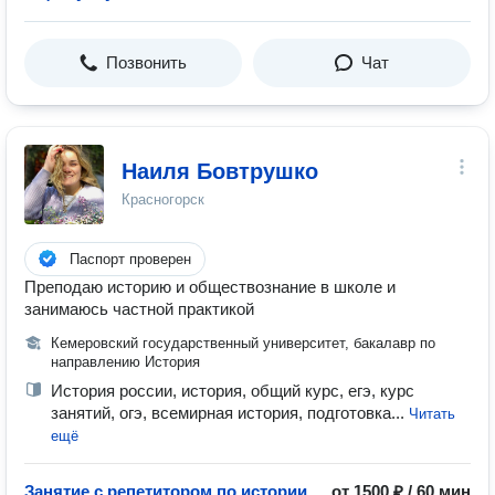
Позвонить
Чат
Наиля Бовтрушко
Красногорск
Паспорт проверен
Преподаю историю и обществознание в школе и
занимаюсь частной практикой
Кемеровский государственный университет, бакалавр по
направлению История
История россии, история, общий курс, егэ, курс
занятий, огэ, всемирная история, подготовка...
Читать
ещё
Занятие с репетитором по истории
от 1500 ₽ / 60 мин