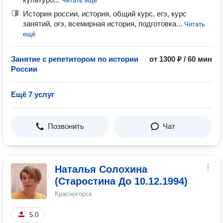
Читать ещё
История россии, история, общий курс, егэ, курс
занятий, огэ, всемирная история, подготовка...
Читать
ещё
Занятие с репетитором по истории
от 1300 ₽ / 60 мин
России
Ещё 7 услуг
Позвонить
Чат
Наталья Солохина
(Старостина До 10.12.1994)
Красногорск
5.0