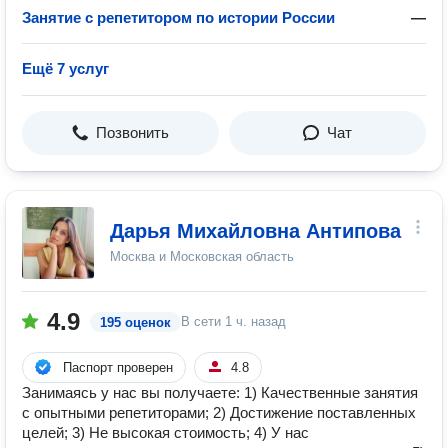
Занятие с репетитором по истории России
—
Ещё 7 услуг
Позвонить
Чат
Дарья Михайловна Антипова
Москва и Московская область
4.9
В сети
1 ч. назад
195 оценок
Паспорт проверен
4.8
Занимаясь у нас вы получаете: 1) Качественные занятия
с опытными репетиторами; 2) Достижение поставленных
целей; 3) Не высокая стоимость; 4) У нас