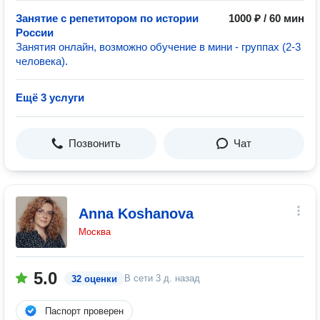
Занятие с репетитором по истории
1000 ₽ / 60 мин
России
Занятия онлайн, возможно обучение в мини - группах (2-3
человека).
Ещё 3 услуги
Позвонить
Чат
Anna Koshanova
Москва
5.0
В сети
3 д. назад
32 оценки
Паспорт проверен