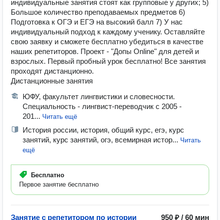
индивидуальные занятия стоят как групповые у других; 5)
Большое количество преподаваемых предметов 6)
Подготовка к ОГЭ и ЕГЭ на высокий балл 7) У нас
индивидуальный подход к каждому ученику. Оставляйте
свою заявку и сможете бесплатно убедиться в качестве
наших репетиторов. Проект - "Допы Online" для детей и
взрослых. Первый пробный урок бесплатно! Все занятия
проходят дистанционно.
Дистанционные занятия
ЮФУ, факультет лингвистики и словесности.
Специальность - лингвист-переводчик с 2005 -
201...
Читать ещё
История россии, история, общий курс, егэ, курс
занятий, курс занятий, огэ, всемирная истор...
Читать
ещё
Бесплатно
Первое занятие бесплатно
Занятие с репетитором по истории
950 ₽ / 60 мин