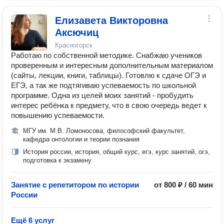
Елизавета Викторовна
Аксючиц
Красногорск
Работаю по собственной методике. Снабжаю учеников
проверенным и интересным дополнительным материалом
(сайты, лекции, книги, таблицы). Готовлю к сдаче ОГЭ и
ЕГЭ, а так же подтягиваю успеваемость по школьной
программе. Одна из целей моих занятий - пробудить
интерес ребёнка к предмету, что в свою очередь ведет к
повышению успеваемости.
МГУ им. М.В. Ломоносова, философский факультет,
кафедра онтологии и теории познания
История россии, история, общий курс, егэ, курс занятий, огэ,
подготовка к экзамену
Занятие с репетитором по истории
от 800 ₽ / 60 мин
России
Ещё 6 услуг