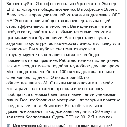
Здравствуйте! Я профессиональный репетитор. Эксперт
ЕГЭ по истории и обществознанию. В профессии 18 лет.
Являюсь автором уникальной методики подготовки к ОГЭ
и ЕГЭ по истории и обществознанию, доказывающей
свою эффективность много лет. Вы научитесь читать
любую карту, работать с любыми текстами, схемами,
графиками и изображениями. Вас перестанут пугать
задания по культуре, историческим личностям, праву или
экономике. Вы углубите, систематизируете и
структурируете свои знания, сможете свободно
применять их на практике. Работаю только дистанционно,
так что всегда сможем подобрать удобное для вас время.
Мною подготовлено более 100 одиннадцатиклассников.
Средний бал сдачи ЕГЭ по истории 80, по
обществознанию - 81. Отзывы можно почитать в моём
инстаграме, на странице профиля или по запросу
пообщаться с моими бывшими и нынешними учениками
лично. Все необходимые материалы по теории и практике
предоставляются. Внимание! Есть обязательные
домашние задания! Вводное занятие длится 30 минут и
является бесплатным. Сдать ЕГЭ на 90+? Я знаю как!
Международный независимый эколого-политологический