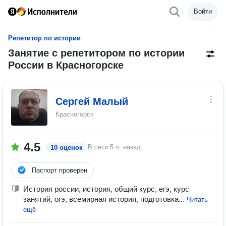
Войти
Репетитор по истории
Занятие с репетитором по истории
России в Красногорске
Сергей Малый
Красногорск
4.5
В сети
5 ч. назад
10 оценок
Паспорт проверен
История россии, история, общий курс, егэ, курс
занятий, огэ, всемирная история, подготовка...
Читать
ещё