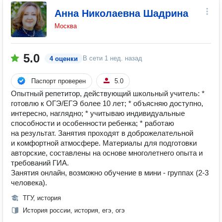
Анна Николаевна Шадрина
Москва
5.0
В сети
1 нед. назад
4 оценки
Паспорт проверен
5.0
Опытный репетитор, действующий школьный учитель: *
готовлю к ОГЭ/ЕГЭ более 10 лет; * объясняю доступно,
интересно, наглядно; * учитываю индивидуальные
способности и особенности ребенка; * работаю
на результат. Занятия проходят в доброжелательной
и комфортной атмосфере. Материалы для подготовки
авторские, составлены на основе многолетнего опыта и
требований ГИА.
Занятия онлайн, возможно обучение в мини - группах (2-3
человека).
ТГУ, история
История россии, история, егэ, огэ