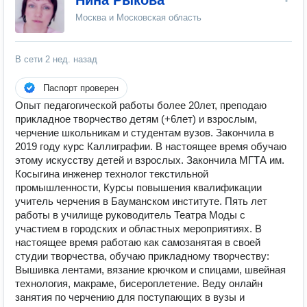
Нина Рыкова
Москва и Московская область
В сети
2 нед. назад
Паспорт проверен
Опыт педагогической работы более 20лет, преподаю
прикладное творчество детям (+6лет) и взрослым,
черчение школьникам и студентам вузов. Закончила в
2019 году курс Каллиграфии. В настоящее время обучаю
этому искусству детей и взрослых. Закончила МГТА им.
Косыгина инженер технолог текстильной
промышленности, Курсы повышения квалификации
учитель черчения в Бауманском институте. Пять лет
работы в училище руководитель Театра Моды с
участием в городских и областных мероприятиях. В
настоящее время работаю как самозанятая в своей
студии творчества, обучаю прикладному творчеству:
Вышивка лентами, вязание крючком и спицами, швейная
технология, макраме, бисероплетение. Веду онлайн
занятия по черчению для поступающих в вузы и