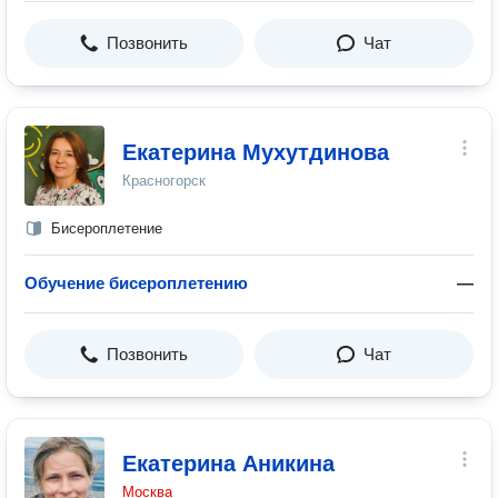
Позвонить
Чат
Екатерина Мухутдинова
Красногорск
Бисероплетение
Обучение бисероплетению
—
Позвонить
Чат
Екатерина Аникина
Москва