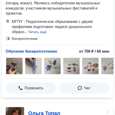
(гитара, вокал). Являюсь победителем музыкальных
конкурсов, участником музыкальных фестивалей и
проектов.
МГПУ - Педагогическое образование с двумя
профилями подготовки: педагог дошкольного
образо...
Читать ещё
Бисероплетение
Обучение бисероплетению
от 700 ₽ / 60 мин
Позвонить
Чат
Ольга Топал