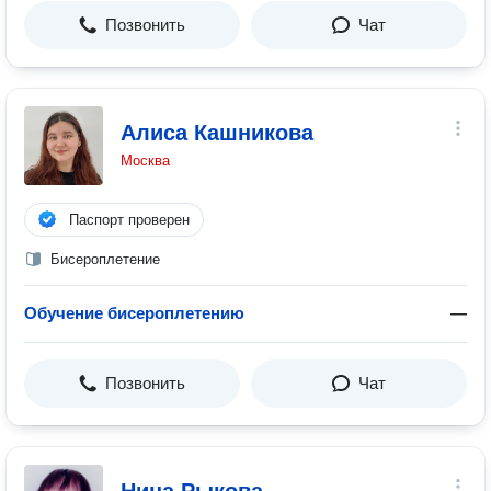
Позвонить
Чат
Алиса Кашникова
Москва
Паспорт проверен
Бисероплетение
Обучение бисероплетению
—
Позвонить
Чат