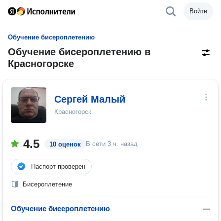
Войти
Обучение бисероплетению
Обучение бисероплетению в
Красногорске
Сергей Малый
Красногорск
4.5
В сети
3 ч. назад
10 оценок
Паспорт проверен
Бисероплетение
Обучение бисероплетению
—