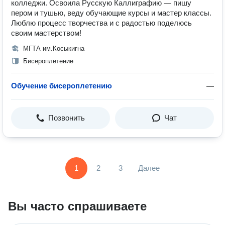
колледжи. Освоила Русскую Каллиграфию — пишу
пером и тушью, веду обучающие курсы и мастер классы.
Люблю процесс творчества и с радостью поделюсь
своим мастерством!
МГТА им.Косыкигна
Бисероплетение
Обучение бисероплетению
—
Позвонить
Чат
1
2
3
Далее
Вы часто спрашиваете