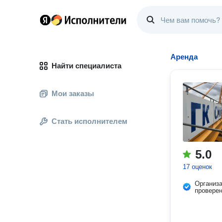
Аренда
Найти специалиста
Мои заказы
Стать исполнителем
5.0
17 оценок
Организ
провере