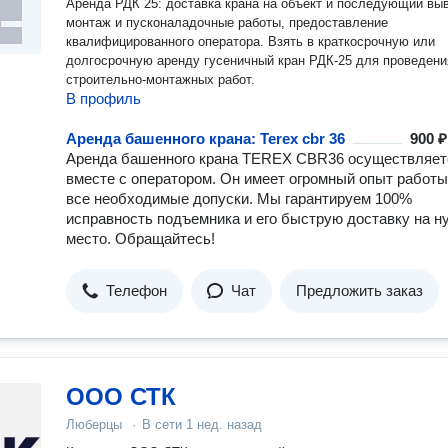
Аренда РДК 25: доставка крана на объект и последующий выв
монтаж и пусконаладочные работы, предоставление
квалифицированного оператора. Взять в краткосрочную или
долгосрочную аренду гусеничный кран РДК-25 для проведени
строительно-монтажных работ.
В профиль
Аренда башенного крана: Terex cbr 36
900 ₽
Аренда башенного крана TEREX CBR36 осуществляет
вместе с оператором. Он имеет огромный опыт работы
все необходимые допуски. Мы гарантируем 100%
исправность подъемника и его быструю доставку на н
место. Обращайтесь!
Телефон
Чат
Предложить заказ
ООО СТК
Люберцы
·
В сети
1 нед. назад