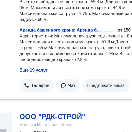
Высота свободностоящего крана - 59,4 м. Длина стрел
65 м. Максимальная высота подъема крюка - 44,9 м.
Максимальная масса груза - 1,75 т. Максимальный ра
радиус - 60 м.
Аренда башенного крана: Аренда башенного крана 8 тонн - POTAIN MDT 219 J8
от
150
Характеристики: Максимальная грузоподъемность - 8 
Максимальная высота подъема крюка - 51.8 м Длина
стрелы - 65 м Максимальная масса груза, при которой
допускается выдвижение секций стрелы -1.95 м Высо
свободностоящего крана - 72.8 м
Ещё 19 услуг
Телефон
Чат
Предложить заказ
ООО "РДК-СТРОЙ"
Москва и Московская область