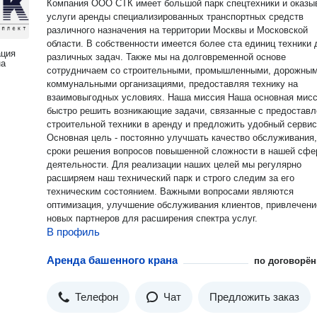
Компания ООО СТК имеет большой парк спецтехники и оказы
услуги аренды специализированных транспортных средств
различного назначения на территории Москвы и Московской
области. В собственности имеется более ста единиц техники 
ация
различных задач. Также мы на долговременной основе
на
сотрудничаем со строительными, промышленными, дорожным
коммунальными организациями, предоставляя технику на
взаимовыгодных условиях. Наша миссия Наша основная миссия -
быстро решить возникающие задачи, связанные с предостав
строительной техники в аренду и предложить удобный сервис
Основная цель - постоянно улучшать качество обслуживания,
сроки решения вопросов повышенной сложности в нашей сфе
деятельности. Для реализации наших целей мы регулярно
расширяем наш технический парк и строго следим за его
техническим состоянием. Важными вопросами являются
оптимизация, улучшение обслуживания клиентов, привлечени
новых партнеров для расширения спектра услуг.
В профиль
Аренда башенного крана
по договорён
Телефон
Чат
Предложить заказ