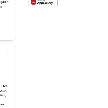
ции с
о
льных
ссии.
ики,
ные