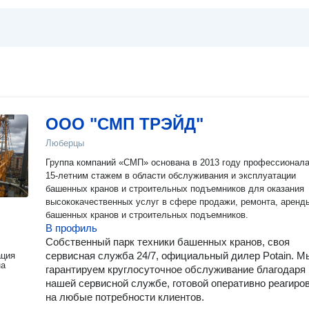
ООО "СМП ТРЭЙД"
Люберцы
Группа компаний «СМП» основана в 2013 году профессионал
15-летним стажем в области обслуживания и эксплуатации
башенных кранов и строительных подъемников для оказания
высококачественных услуг в сфере продажи, ремонта, аренд
башенных кранов и строительных подъемников.
В профиль
Собственный парк техники башенных кранов, своя
сервисная служба 24/7, официальный дилер Potain. М
ация
на
гарантируем круглосуточное обслуживание благодаря
нашей сервисной службе, готовой оперативно реагиро
на любые потребности клиентов.