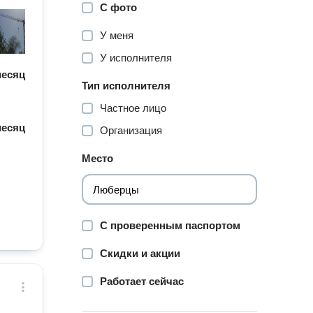
С фото
У меня
У исполнителя
 месяц
Тип исполнителя
Частное лицо
 месяц
Организация
Место
С проверенным паспортом
Скидки и акции
Работает сейчас