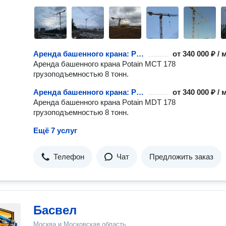
Аренда башенного крана: Potain MCT 178, 8 тонн
от
340 000 ₽ /
Аренда башенного крана Potain MCT 178
грузоподъемностью 8 тонн.
Аренда башенного крана: Potain MDT 178, 8 тонн
от
340 000 ₽ /
Аренда башенного крана Potain MDT 178
грузоподъемностью 8 тонн.
Ещё 7 услуг
Телефон
Чат
Предложить заказ
Басвел
Москва и Московская область