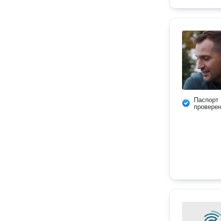
Паспорт
провере