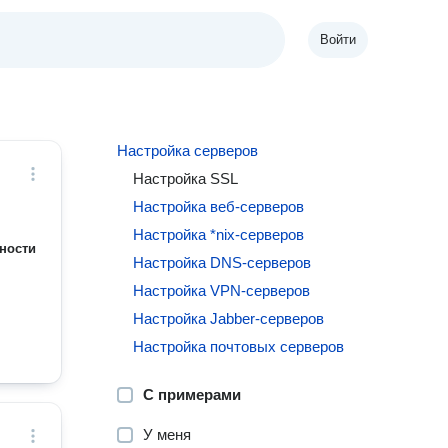
Войти
Настройка серверов
Настройка SSL
Настройка веб-серверов
Настройка *nix-серверов
ности
Настройка DNS-серверов
Настройка VPN-серверов
Настройка Jabber-серверов
Настройка почтовых серверов
С примерами
У меня