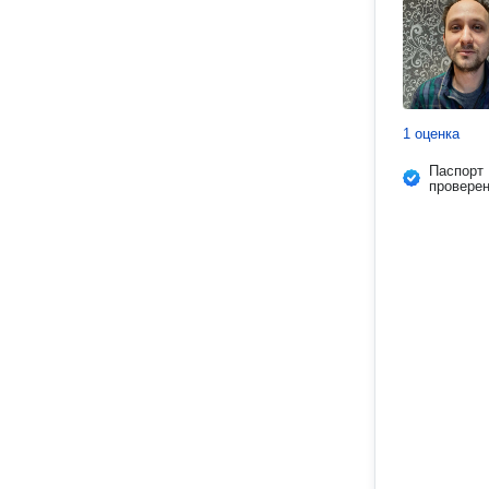
1 оценка
Паспорт
провере