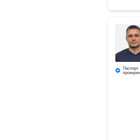
Паспорт
провере