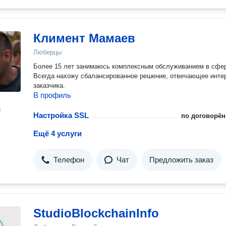
Климент Мамаев
Люберцы
Более 15 лет занимаюсь комплексным обслуживанием в сфер
Всегда нахожу сбалансированное решение, отвечающее инте
заказчика.
В профиль
н
Настройка SSL
по договорён
Ещё 4 услуги
Телефон
Чат
Предложить заказ
StudioBlockchainInfo