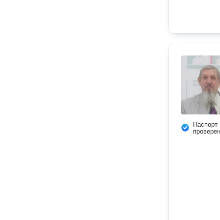
Паспорт
провере