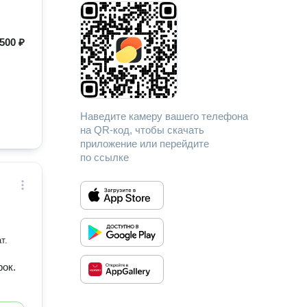
яцев.
500 ₽
Наведите камеру вашего телефона
на QR-код, чтобы скачать
приложение или перейдите
по ссылке
т.
рок.