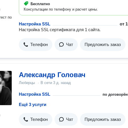
Бесплатно
н
Консультации по телефону и расчет цены.
ест по
Настройка SSL
от
1
Настройка SSL сертификата для 1 сайта.
Телефон
Чат
Предложить заказ
Александр Головач
Люберцы
·
В сети
3 д. назад
Настройка SSL
по договорён
Ещё 3 услуги
н
Телефон
Чат
Предложить заказ