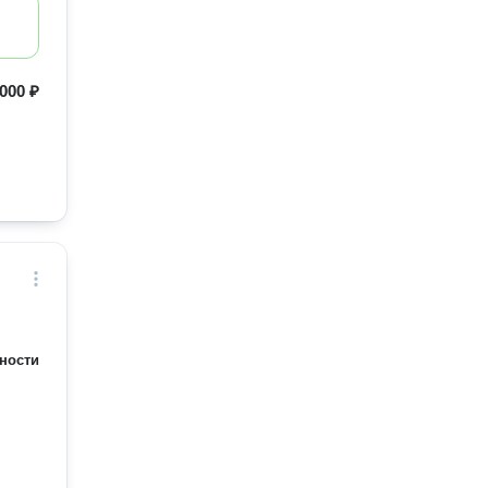
000 ₽
ности