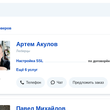
рверов
Артем Акулов
Люберцы
Настройка SSL
по договорён
Ещё 6 услуг
н
Телефон
Чат
Предложить заказ
Павел Михайлов