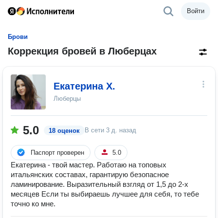
Войти
Брови
Коррекция бровей в Люберцах
Екатерина Х.
Люберцы
5.0
В сети
3 д. назад
18 оценок
Паспорт проверен
5.0
Екатерина - твой мастер. Работаю на топовых
итальянских составах, гарантирую безопасное
ламинирование. Выразительный взгляд от 1,5 до 2-х
месяцев Если ты выбираешь лучшее для себя, то тебе
точно ко мне.