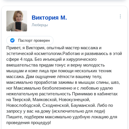
Виктория М.
Люберцы
Паспорт проверен
Привет, я Виктория, опытный мастер массажа и
эстетической косметологии.Работаю и развиваюсь в этой
сфере 4 года. Без инъекций и хирургического
вмешательства придам тонус и верну молодость
мышцам и коже лица при помощи нескольких техник
массажа. Дам ощущение лёгкости вашему телу,
максимально проработав зажимы в мышцах спины, швз,
ног Максимально безболезненно и с любовью удалю
нежелательную растительность Принимаю в кабинетах
на Тверской, Маяковской, Новокузнецкой,
Новослободской, Сходненской, Бауманской. Либо по
запросу у вас на дому (исключительно для леди)
Пишите, подберем максимально удобную локацию для
проведения процедур!