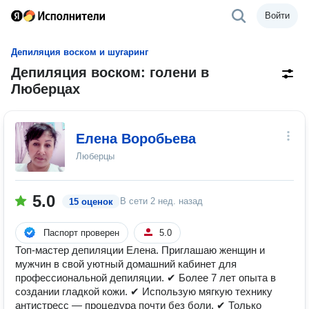
Войти
Депиляция воском и шугаринг
Депиляция воском: голени в
Люберцах
Елена Воробьева
Люберцы
5.0
В сети
2 нед. назад
15 оценок
Паспорт проверен
5.0
Топ-мастер депиляции Елена. Приглашаю женщин и
мужчин в свой уютный домашний кабинет для
профессиональной депиляции. ✔ Более 7 лет опыта в
создании гладкой кожи. ✔ Использую мягкую технику
антистресс — процедура почти без боли. ✔ Только