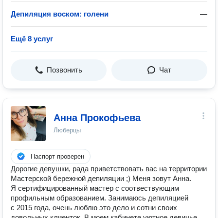
Депиляция воском: голени
—
Ещё 8 услуг
Позвонить
Чат
Анна Прокофьева
Люберцы
Паспорт проверен
Дорогие девушки, рада приветствовать вас на территории
Мастерской бережной депиляции ;) Меня зовут Анна.
Я сертифицированный мастер с соотвествующим
профильным образованием. Занимаюсь депиляцией
с 2015 года, очень люблю это дело и сотни своих
довольных клиенток. В моем кабинете уютное девичье