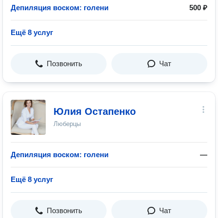
Депиляция воском: голени
500 ₽
Ещё 8 услуг
Позвонить
Чат
Юлия Остапенко
Люберцы
Депиляция воском: голени
—
Ещё 8 услуг
Позвонить
Чат