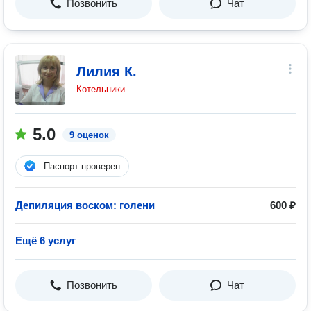
Позвонить
Чат
Лилия К.
Котельники
5.0
9 оценок
Паспорт проверен
Депиляция воском: голени
600 ₽
Ещё 6 услуг
Позвонить
Чат