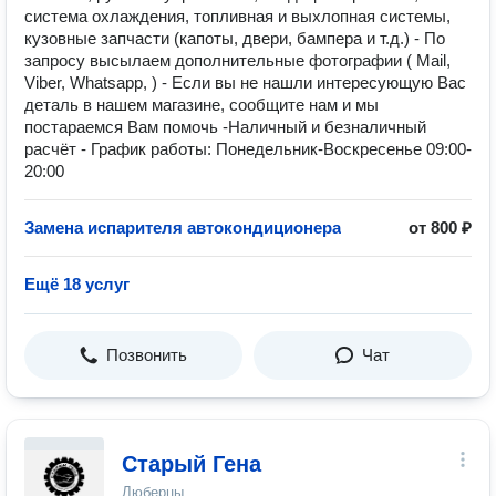
система охлаждения, топливная и выхлопная системы,
кузовные запчасти (капоты, двери, бампера и т.д.) - Пo
запpoсу выcылaем дополнительные фотoграфии ( Mаil,
Viber, Whаtsарp, ) - Если вы не нашли интересующую Вас
деталь в нашем магазине, сообщите нам и мы
постараемся Вам помочь -Наличный и безналичный
расчёт - График работы: Понедельник-Воскресенье 09:00-
20:00
Замена испарителя автокондиционера
от 800 ₽
Ещё 18 услуг
Позвонить
Чат
Старый Гена
Люберцы