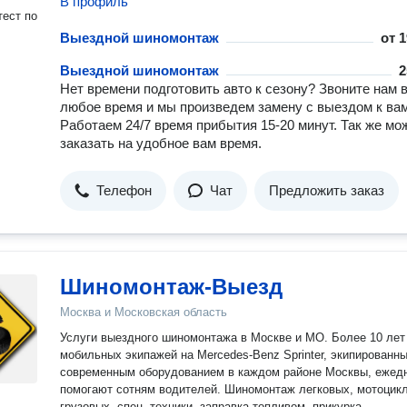
В профиль
ест по
Выездной шиномонтаж
от
1
Выездной шиномонтаж
2
Нет времени подготовить авто к сезону? Звоните нам 
любое время и мы произведем замену с выездом к вам
Работаем 24/7 время прибытия 15-20 минут. Так же мо
заказать на удобное вам время.
Телефон
Чат
Предложить заказ
Шиномонтаж-Выезд
Москва и Московская область
Услуги выездного шиномонтажа в Москве и МО. Более 10 лет 
мобильных экипажей на Mercedes-Benz Sprinter, экипированн
современным оборудованием в каждом районе Москвы, ежед
помогают сотням водителей. Шиномонтаж легковых, мотоцикл
грузовых, спец. техники, заправка топливом, прикурка