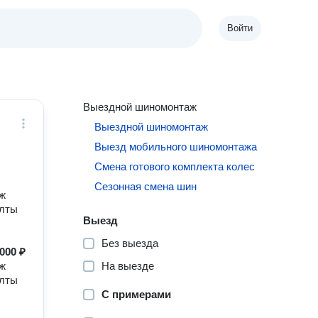
Войти
Выездной шиномонтаж
Выездной шиномонтаж
Выезд мобильного шиномонтажа
Смена готового комплекта колес
Сезонная смена шин
ж
олты
Выезд
Без выезда
000 ₽
ж
На выезде
олты
С примерами