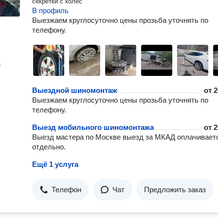
секретки с колес
В профиль
Выезжаем круглосуточно цены прозьба уточнять по
телефону.
н
Выездной шиномонтаж
от
2
Выезжаем круглосуточно цены прозьба уточнять по
телефону.
Выезд мобильного шиномонтажа
от
2
Выезд мастера по Москве выезд за МКАД оплачивает
отдельно.
Ещё 1 услуга
Телефон
Чат
Предложить заказ