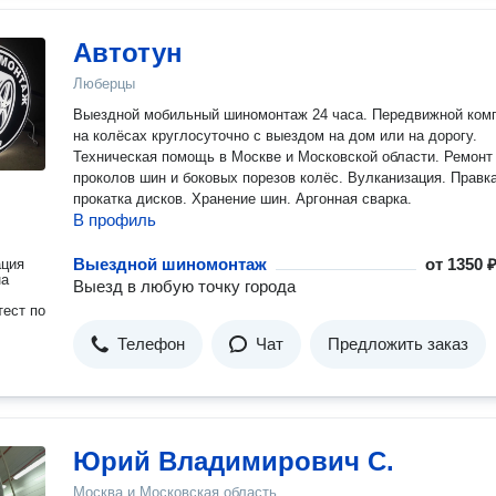
Автотун
Люберцы
Выездной мобильный шиномонтаж 24 часа. Передвижной ком
на колёсах круглосуточно с выездом на дом или на дорогу.
Техническая помощь в Москве и Московской области. Ремонт
проколов шин и боковых порезов колёс. Вулканизация. Правка
прокатка дисков. Хранение шин. Аргонная сварка.
В профиль
Выездной шиномонтаж
от
1350 ₽
ация
на
Выезд в любую точку города
ест по
Телефон
Чат
Предложить заказ
Юрий Владимирович С.
Москва и Московская область