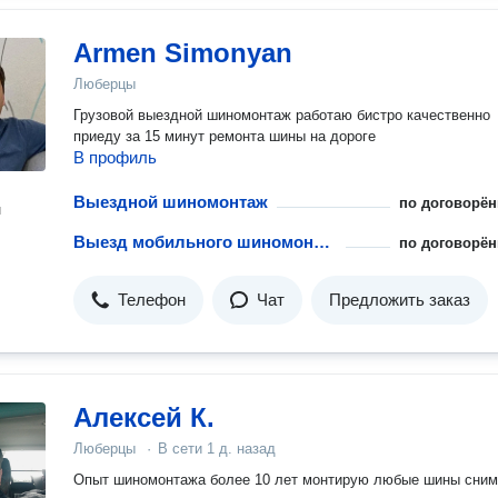
Armen Simonyan
Люберцы
Грузовой выездной шиномонтаж работаю бистро качественно
приеду за 15 минут ремонта шины на дороге
В профиль
Выездной шиномонтаж
по договорён
н
Выезд мобильного шиномонтажа
по договорён
Телефон
Чат
Предложить заказ
Алексей К.
Люберцы
·
В сети
1 д. назад
Опыт шиномонтажа более 10 лет монтирую любые шины сни