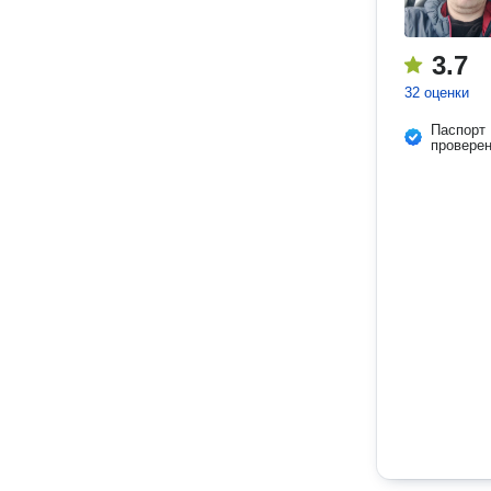
3.7
32 оценки
Паспорт
провере