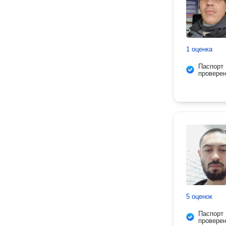
1 оценка
Паспорт
провере
5 оценок
Паспорт
провере