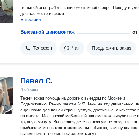
Большой опыт работы в шиномонтажной сфере. Приеду в удо
для вас место и время.
В профиль
Выездной шиномонтаж
от
н
Телефон
Чат
Предложить заказ
Павел С.
Люберцы
Техническая помощь на дороге с выездом по Москве и
Подмосковью. Режим работы 24/7 Цены на эту уникальную, пока
еще новую для нашей страны услугу, доступные, а качество 
на высоте. Московский мобильный шиномонтаж выручит вас 
трудную минуту. Вы не опоздаете на важную встречу, так как
прибываем мы на место максимально быстро, замену колеса
выполняем в течение нескольких минут.
н