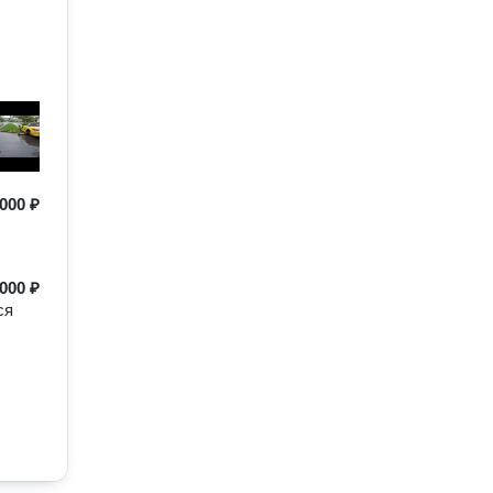
000 ₽
000 ₽
ся