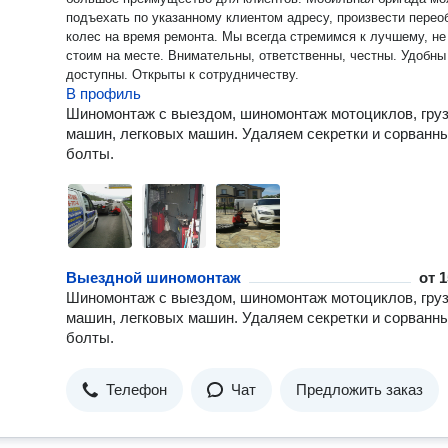
подъехать по указанному клиентом адресу, произвести перео
колес на время ремонта. Мы всегда стремимся к лучшему, не
стоим на месте. Внимательны, ответственны, честны. Удобны и
доступны. Открыты к сотрудничеству.
В профиль
Шиномонтаж с выездом, шиномонтаж мотоциклов, гру
машин, легковых машин. Удаляем секретки и сорванн
болты.
Выездной шиномонтаж
от
1
Шиномонтаж с выездом, шиномонтаж мотоциклов, гру
машин, легковых машин. Удаляем секретки и сорванн
болты.
Телефон
Чат
Предложить заказ