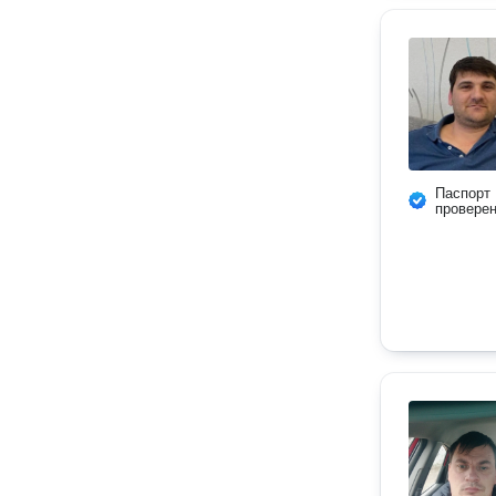
Паспорт
провере