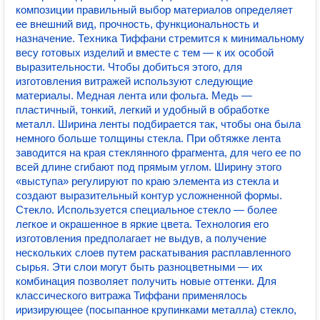
композиции правильный выбор материалов определяет
ее внешний вид, прочность, функциональность и
назначение. Техника Тиффани стремится к минимальному
весу готовых изделий и вместе с тем — к их особой
выразительности. Чтобы добиться этого, для
изготовления витражей используют следующие
материалы. Медная лента или фольга. Медь —
пластичный, тонкий, легкий и удобный в обработке
металл. Ширина ленты подбирается так, чтобы она была
немного больше толщины стекла. При обтяжке лента
заводится на края стеклянного фрагмента, для чего ее по
всей длине сгибают под прямым углом. Ширину этого
«выступа» регулируют по краю элемента из стекла и
создают выразительный контур усложненной формы.
Стекло. Используется специальное стекло — более
легкое и окрашенное в яркие цвета. Технология его
изготовления предполагает не выдув, а получение
нескольких слоев путем раскатывания расплавленного
сырья. Эти слои могут быть разноцветными — их
комбинация позволяет получить новые оттенки. Для
классического витража Тиффани применялось
иризирующее (посыпанное крупинками металла) стекло,