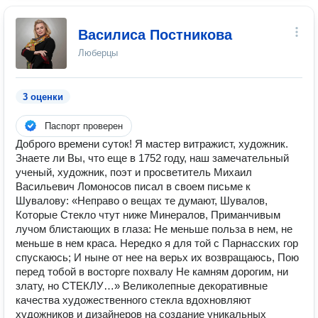
Василиса Постникова
Люберцы
3 оценки
Паспорт проверен
Доброго времени суток! Я мастер витражист, художник.
Знаете ли Вы, что еще в 1752 году, наш замечательный
ученый, художник, поэт и просветитель Михаил
Васильевич Ломоносов писал в своем письме к
Шувалову: «Неправо о вещах те думают, Шувалов,
Которые Стекло чтут ниже Минералов, Приманчивым
лучом блистающих в глаза: Не меньше польза в нем, не
меньше в нем краса. Нередко я для той с Парнасских гор
спускаюсь; И ныне от нее на верьх их возвращаюсь, Пою
перед тобой в восторге похвалу Не камням дорогим, ни
злату, но СТЕКЛУ…» Великолепные декоративные
качества художественного стекла вдохновляют
художников и дизайнеров на создание уникальных