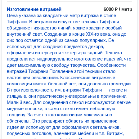
Изготовление витражей
6000 ₽ / метр
Цена указана за квадратный метр витража в стиле
Тиффани. В витражном искусстве техника Тиффани
объединяет изящество линий, яркие краски и особый
внутренний свет. Созданная в конце XIX-го века, она до
сих пор остается одной из самых популярных. Ее
используют для создания предметов декора,
оформления интерьера и экстерьера зданий. Техника
предполагает индивидуальное изготовление изделий, что
дает максимальную свободу творчества. Особенности
витражей Тиффани Появление этой техники стало
настоящей революцией. Классические витражные
композиции имеют большой вес, они довольно громоздки.
В противоположность им, витражи Тиффани — легкие и
изящные, они практически универсальны в применении.
Малый вес. Для соединения стекол используются легкие
медные полоски, а само стекло имеет небольшую
толщину. За счет этого композиции максимально
облегчены. Это расширяет область их применения:
изделия используют для оформления светильников,
подвесных потолков, элементов мебели и т.п. Витраж,