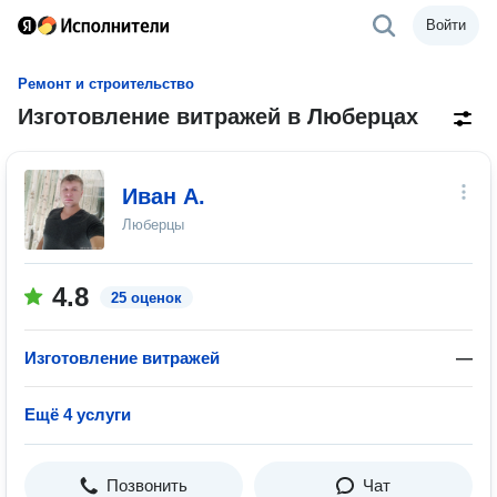
Войти
Ремонт и строительство
Изготовление витражей в Люберцах
Иван А.
Люберцы
4.8
25 оценок
Изготовление витражей
—
Ещё 4 услуги
Позвонить
Чат