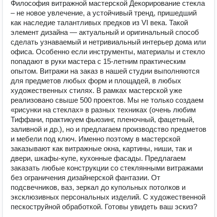
Философия витражной мастерской Декорирование стекла
– не новое увлечение, а устойчивый тренд, пришедший
как наследие талантливых предков из VI века. Такой
элемент дизайна — актуальный и оригинальный способ
сделать узнаваемый и нетривиальный интерьер дома или
офиса. Особенно если инструменты, материалы и стекло
попадают в руки мастера с 15-летним практическим
опытом. Витражи на заказ в нашей студии выполняются
для предметов любых форм и площадей, в любых
художественных стилях. В рамках мастерской уже
реализовано свыше 500 проектов. Мы не только создаем
«рисунки на стеклах» в разных техниках (очень любим
Тиффани, практикуем фьюзинг, пленочный, фацетный,
заливной и др.), но и предлагаем производство предметов
и мебели под ключ. Именно поэтому в мастерской
заказывают как витражные окна, картины, ниши, так и
двери, шкафы-купе, кухонные фасады. Предлагаем
заказать любые конструкции со стеклянными витражами
без ограничения дизайнерской фантазии. От
подсвечников, ваз, зеркал до купольных потолков и
эксклюзивных персональных изделий. С художественной
пескоструйной обработкой. Готовы увидеть ваш эскиз?