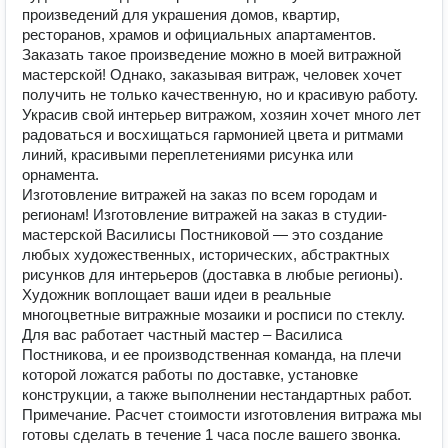
произведений для украшения домов, квартир,
ресторанов, храмов и официальных апартаментов.
Заказать такое произведение можно в моей витражной
мастерской! Однако, заказывая витраж, человек хочет
получить не только качественную, но и красивую работу.
Украсив свой интерьер витражом, хозяин хочет много лет
радоваться и восхищаться гармонией цвета и ритмами
линий, красивыми переплетениями рисунка или
орнамента.
Изготовление витражей на заказ по всем городам и
регионам! Изготовление витражей на заказ в студии-
мастерской Василисы Постниковой — это создание
любых художественных, исторических, абстрактных
рисунков для интерьеров (доставка в любые регионы).
Художник воплощает ваши идеи в реальные
многоцветные витражные мозаики и росписи по стеклу.
Для вас работает частный мастер – Василиса
Постникова, и ее производственная команда, на плечи
которой ложатся работы по доставке, установке
конструкции, а также выполнении нестандартных работ.
Примечание. Расчет стоимости изготовления витража мы
готовы сделать в течение 1 часа после вашего звонка.