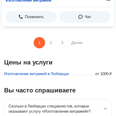
Изготовление витражей
—
Позвонить
Чат
1
2
3
Далее
Цены на услуги
Изготовление витражей в Люберцах
от
1000 ₽
Вы часто спрашиваете
Сколько в Люберцах специалистов, которые
оказывают услугу «Изготовление витражей»?