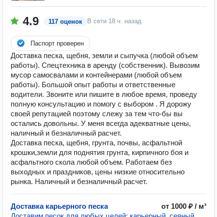
4.9
В сети
18 ч. назад
117 оценок
Паспорт проверен
Доставка песка, щебня, земли и сыпучка (любой объем
работы). Спецтехника в аренду (собственник). Вывозим
мусор самосвалами и контейнерами (любой объем
работы). Большой опыт работы и ответственные
водители. Звоните или пишите в любое время, проведу
полную консультацию и помогу с выбором . Я дорожу
своей репутацией поэтому слежу за тем что-бы вы
остались довольны. У меня всегда адекватные цены,
наличный и безналичный расчет.
Доставка песка, щебня, грунта, почвы, асфальтной
крошки,земли для поднятия грунта, кирпичного боя и
асфальтного скола любой объем. Работаем без
выходных и праздников, цены низкие относительно
рынка. Наличный и безналичный расчет.
Доставка карьерного песка
от 1000 ₽ / м³
Доставим песок для любых целей: карьерный, сеяный,