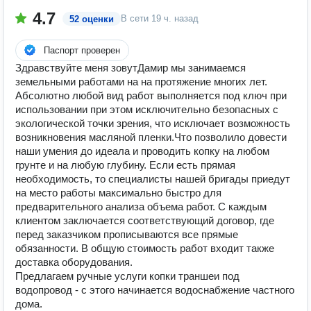
4.7
В сети
19 ч. назад
52 оценки
Паспорт проверен
Здравствуйте меня зовутДамир мы занимаемся
земельными работами на на протяжение многих лет.
Абсолютно любой вид работ выполняется под ключ при
использовании при этом исключительно безопасных с
экологической точки зрения, что исключает возможность
возникновения масляной пленки.Что позволило довести
наши умения до идеала и проводить копку на любом
грунте и на любую глубину. Если есть прямая
необходимость, то специалисты нашей бригады приедут
на место работы максимально быстро для
предварительного анализа объема работ. С каждым
клиентом заключается соответствующий договор, где
перед заказчиком прописываются все прямые
обязанности. В общую стоимость работ входит также
доставка оборудования.
Предлагаем ручные услуги копки траншеи под
водопровод - с этого начинается водоснабжение частного
дома.