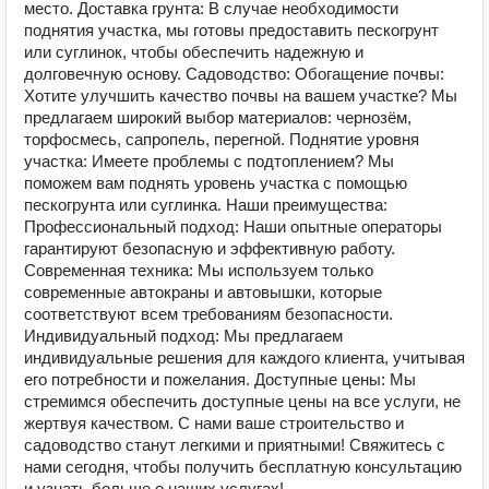
место. Доставка грунта: В случае необходимости
поднятия участка, мы готовы предоставить пескогрунт
или суглинок, чтобы обеспечить надежную и
долговечную основу. Садоводство: Обогащение почвы:
Хотите улучшить качество почвы на вашем участке? Мы
предлагаем широкий выбор материалов: чернозём,
торфосмесь, сапропель, перегной. Поднятие уровня
участка: Имеете проблемы с подтоплением? Мы
поможем вам поднять уровень участка с помощью
пескогрунта или суглинка. Наши преимущества:
Профессиональный подход: Наши опытные операторы
гарантируют безопасную и эффективную работу.
Современная техника: Мы используем только
современные автокраны и автовышки, которые
соответствуют всем требованиям безопасности.
Индивидуальный подход: Мы предлагаем
индивидуальные решения для каждого клиента, учитывая
его потребности и пожелания. Доступные цены: Мы
стремимся обеспечить доступные цены на все услуги, не
жертвуя качеством. С нами ваше строительство и
садоводство станут легкими и приятными! Свяжитесь с
нами сегодня, чтобы получить бесплатную консультацию
и узнать больше о наших услугах!