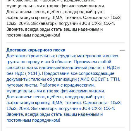
муниципальными а так же физическими лицами.
Доставляем: песок, щебень, плодородный грунт,
асфальтовую крошку, ЩМА, Техника: Самосвалы - 10м3,
12м3, 20м3. Экскаваторы погрузчики JCB CX-3, CX-4.
Звоните, всегда рады стать вашим надежным и
постоянным подрядчиком!
Доставка карьерного песка
—
Доставка строительных нерудных материалов и вывоз
грунта по городу и всей области. Принимаем любой
способ оплаты: наличные/безналичный расчет с НДС и
без НДС ( УСН ). Предоставим все сопровождающие
документы: талоны об утилизации ( АИС ОССиГ ), ТТН,
путевые листы. Работаем с юридическими,
муниципальными а так же физическими лицами.
Доставляем: песок, щебень, плодородный грунт,
асфальтовую крошку, ЩМА, Техника: Самосвалы - 10м3,
12м3, 20м3. Экскаваторы погрузчики JCB CX-3, CX-4.
Звоните, всегда рады стать вашим надежным и
постоянным подрядчиком!