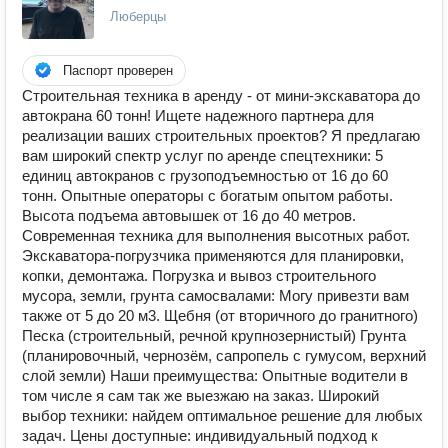
Люберцы
Паспорт проверен
Строительная техника в аренду - от мини-экскаватора до
автокрана 60 тонн! Ищете надежного партнера для
реализации ваших строительных проектов? Я предлагаю
вам широкий спектр услуг по аренде спецтехники: 5
единиц автокранов с грузоподъемностью от 16 до 60
тонн. Опытные операторы с богатым опытом работы.
Высота подъема автовышек от 16 до 40 метров.
Современная техника для выполнения высотных работ.
Экскаватора-погрузчика применяются для планировки,
копки, демонтажа. Погрузка и вывоз строительного
мусора, земли, грунта самосвалами: Могу привезти вам
также от 5 до 20 м3. Щебня (от вторичного до гранитного)
Песка (строительный, речной крупнозернистый) Грунта
(планировочный, чернозём, сапропель с гумусом, верхний
слой земли) Наши преимущества: Опытные водители в
том числе я сам так же выезжаю на заказ. Широкий
выбор техники: найдем оптимальное решение для любых
задач. Цены доступные: индивидуальный подход к