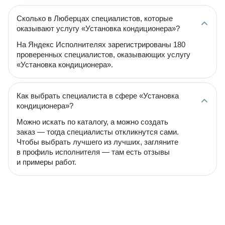
Сколько в Люберцах специалистов, которые
оказывают услугу «Установка кондиционера»?
На Яндекс Исполнителях зарегистрированы 180
проверенных специалистов, оказывающих услугу
«Установка кондиционера».
Как выбрать специалиста в сфере «Установка
кондиционера»?
Можно искать по каталогу, а можно создать
заказ — тогда специалисты откликнутся сами.
Чтобы выбрать лучшего из лучших, загляните
в профиль исполнителя — там есть отзывы
и примеры работ.