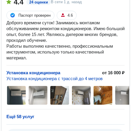
4.4
В сети
1 д. назад
24 оценки
Паспорт проверен
4.6
Доброго времени суток! Занимаюсь монтажом
обслуживанием ремонтом кондиционеров. Имею большой
опыт, более 15 лет. Являюсь дилером многих брендов,
проходил обучение.
Работы выполняю качественно, профессиональным
инструментом, использую только качественный
материал.
Установка кондиционера
от 16 000 ₽
Установка кондиционера с трассой до 4 метров
Ещё 58 услуг