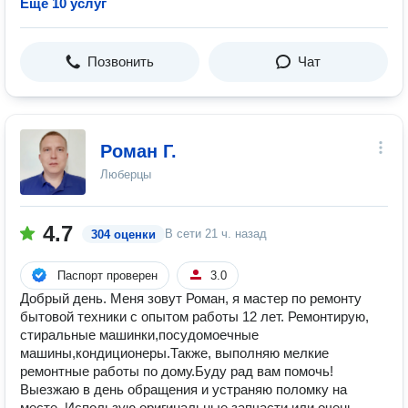
Ещё 10 услуг
Позвонить
Чат
Роман Г.
Люберцы
4.7
В сети
21 ч. назад
304 оценки
Паспорт проверен
3.0
Добрый день. Меня зовут Роман, я мастер по ремонту
бытовой техники с опытом работы 12 лет. Ремонтирую,
стиральные машинки,посудомоечные
машины,кондиционеры.Также, выполняю мелкие
ремонтные работы по дому.Буду рад вам помочь!
Выезжаю в день обращения и устраняю поломку на
месте. Использую оригинальные запчасти или очень