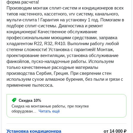
форма расчета!
Производим монтаж сплит-систем и кондиционеров всех
типов настенного, кacceтнoго, vrv систeму, кaнальнoгo,
мульти-cплита ! Гарантия на установку 1 год. Помогаем в
подборе сплит-системы. Диагностика и ремонт
кондиционера! Качественное обслуживание
профессиональными моющими средствами, заправка
хладагентом R22, R32, R410. Выполним работу любой
степени сложности! Установка с гарантией! Монтаж,
проектирование вентиляции, установка обслуживание
фанкойлов, пуско-наладочные работы. Используем
только качественные расходные материалы
производства Сербия, Греция. При сверлении стен
используем сухое алмазное бурения, без пыли и грязи с
применение пылесоса.
Скидка
10%
Скидка на монтажные работы, при покупке
оборудован...
Читать ещё
Установка кондиционера
от 14 000 ₽