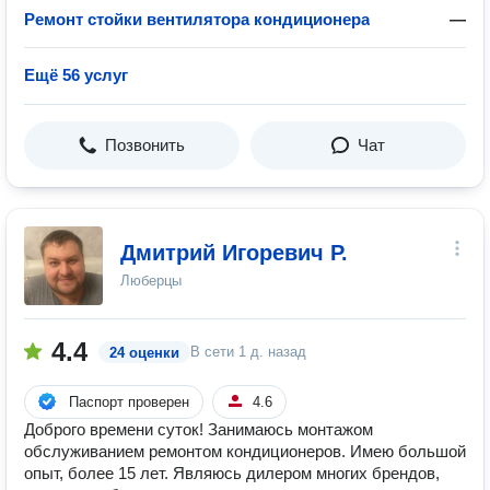
Ремонт стойки вентилятора кондиционера
—
Ещё 56 услуг
Позвонить
Чат
Дмитрий Игоревич Р.
Люберцы
4.4
В сети
1 д. назад
24 оценки
Паспорт проверен
4.6
Доброго времени суток! Занимаюсь монтажом
обслуживанием ремонтом кондиционеров. Имею большой
опыт, более 15 лет. Являюсь дилером многих брендов,