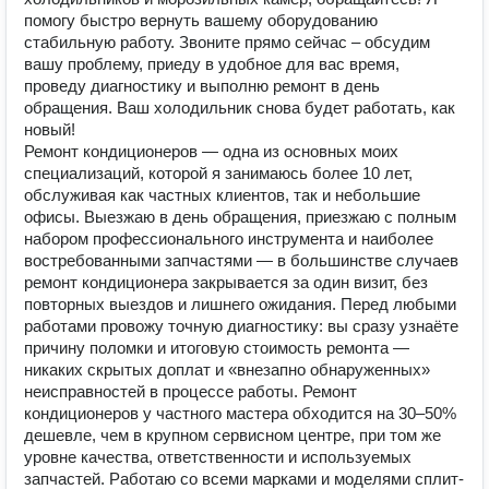
помогу быстро вернуть вашему оборудованию
стабильную работу. Звоните прямо сейчас – обсудим
вашу проблему, приеду в удобное для вас время,
проведу диагностику и выполню ремонт в день
обращения. Ваш холодильник снова будет работать, как
новый!
Ремонт кондиционеров — одна из основных моих
специализаций, которой я занимаюсь более 10 лет,
обслуживая как частных клиентов, так и небольшие
офисы. Выезжаю в день обращения, приезжаю с полным
набором профессионального инструмента и наиболее
востребованными запчастями — в большинстве случаев
ремонт кондиционера закрывается за один визит, без
повторных выездов и лишнего ожидания. Перед любыми
работами провожу точную диагностику: вы сразу узнаёте
причину поломки и итоговую стоимость ремонта —
никаких скрытых доплат и «внезапно обнаруженных»
неисправностей в процессе работы. Ремонт
кондиционеров у частного мастера обходится на 30–50%
дешевле, чем в крупном сервисном центре, при том же
уровне качества, ответственности и используемых
запчастей. Работаю со всеми марками и моделями сплит-