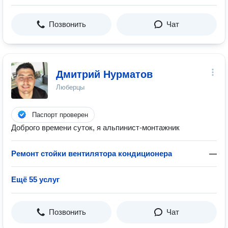
Позвонить
Чат
Дмитрий Нурматов
Люберцы
Паспорт проверен
Доброго времени суток, я альпинист-монтажник
Ремонт стойки вентилятора кондиционера
—
Ещё 55 услуг
Позвонить
Чат