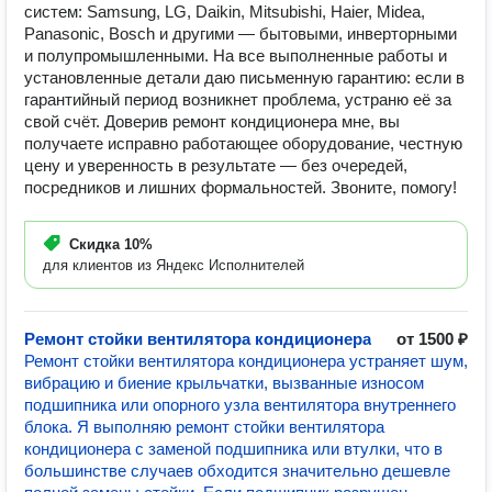
систем: Samsung, LG, Daikin, Mitsubishi, Haier, Midea,
Panasonic, Bosch и другими — бытовыми, инверторными
и полупромышленными. На все выполненные работы и
установленные детали даю письменную гарантию: если в
гарантийный период возникнет проблема, устраню её за
свой счёт. Доверив ремонт кондиционера мне, вы
получаете исправно работающее оборудование, честную
цену и уверенность в результате — без очередей,
посредников и лишних формальностей. Звоните, помогу!
Скидка
10%
для клиентов из Яндекс Исполнителей
Ремонт стойки вентилятора кондиционера
от 1500 ₽
Ремонт стойки вентилятора кондиционера устраняет шум,
вибрацию и биение крыльчатки, вызванные износом
подшипника или опорного узла вентилятора внутреннего
блока. Я выполняю ремонт стойки вентилятора
кондиционера с заменой подшипника или втулки, что в
большинстве случаев обходится значительно дешевле