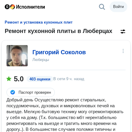
Войти
Ремонт и установка кухонных плит
Ремонт кухонной плиты в Люберцах
Григорий Соколов
Люберцы
5.0
В сети
9 ч. назад
403 оценки
Паспорт проверен
Добрый день Осуществляю ремонт стиральных,
посудомоечных, духовых и микроволновых печей на
выезде. Мелкую бытовую технику могу отремонтировать
у себя на дому. (Т.к. большинство мбт нерентабельно
ремонтировать на выезде и тратить много времени на
дорогу..). В большинстве случаев поломки типичны и