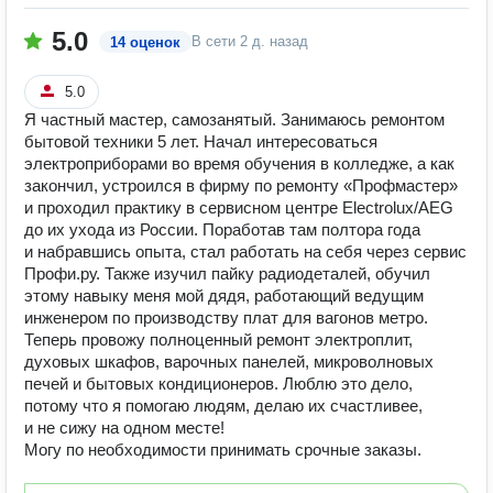
5.0
В сети
2 д. назад
14 оценок
5.0
Я частный мастер, самозанятый. Занимаюсь ремонтом
бытовой техники 5 лет. Начал интересоваться
электроприборами во время обучения в колледже, а как
закончил, устроился в фирму по ремонту «Профмастер»
и проходил практику в сервисном центре Electrolux/AEG
до их ухода из России. Поработав там полтора года
и набравшись опыта, стал работать на себя через сервис
Профи.ру. Также изучил пайку радиодеталей, обучил
этому навыку меня мой дядя, работающий ведущим
инженером по производству плат для вагонов метро.
Теперь провожу полноценный ремонт электроплит,
духовых шкафов, варочных панелей, микроволновых
печей и бытовых кондиционеров. Люблю это дело,
потому что я помогаю людям, делаю их счастливее,
и не сижу на одном месте!
Могу по необходимости принимать срочные заказы.