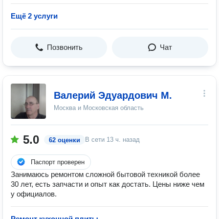
Ещё 2 услуги
Позвонить
Чат
Валерий Эдуардович М.
Москва и Московская область
5.0
В сети
13 ч. назад
62 оценки
Паспорт проверен
Занимаюсь ремонтом сложной бытовой техникой более
30 лет, есть запчасти и опыт как достать. Цены ниже чем
у официалов.
Ремонт кухонной плиты
—