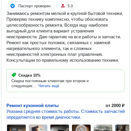
Паспорт проверен
5.0
Занимаюсь ремонтом мелкой и крупной бытовой техники.
Проверяю технику комплексно, чтобы обосновать
целесообразность ремонта. Всегда ищу наиболее
выгодный для клиента вариант устранения
неисправности. Даю гарантию на все работы и запчасти.
Ремонт как простых поломок, связанных с заменой
нагревательного элемента, так и сложных
неисправностей электронных плат управления.
Консультации по правильному использованию техники.
Скидка
10%
Скидка постоянным клиентам при втором и
следующих...
Читать ещё
Ремонт кухонной плиты
от 2000 ₽
Указана средняя стоимость работы. Стоимость запчастей
определяется во время диагностики.