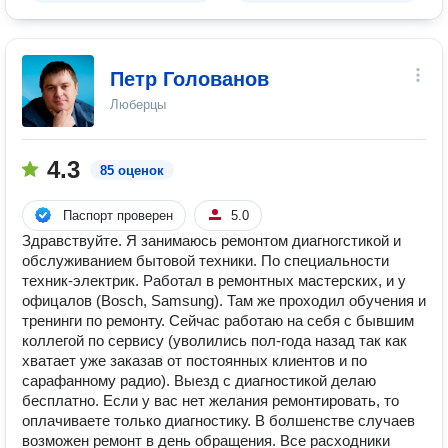
Петр Голованов
Люберцы
4.3
85 оценок
Паспорт проверен
5.0
Здравствуйте. Я занимаюсь ремонтом диагногстикой и
обслуживанием бытовой техники. По специальности
техник-электрик. Работал в ремонтных мастерских, и у
офицалов (Bosch, Samsung). Там же проходил обучения и
тренинги по ремонту. Сейчас работаю на себя с бывшим
коллегой по сервису (уволились пол-года назад так как
хватает уже заказав от постоянных клиентов и по
сарафанному радио). Выезд с диагностикой делаю
бесплатно. Если у вас нет желания ремонтировать, то
оплачиваете только диагностику. В болшенстве случаев
возможен ремонт в день обращения. Все расходники