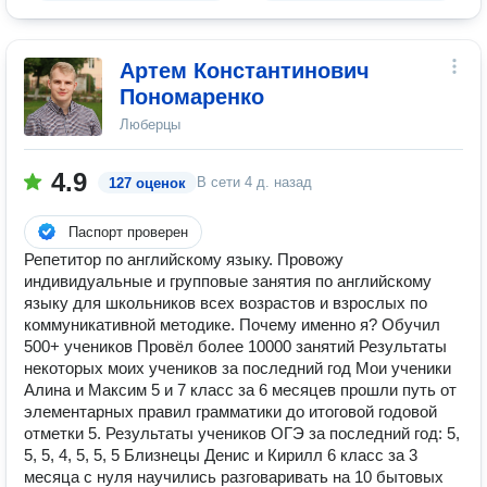
Артем Константинович
Пономаренко
Люберцы
4.9
В сети
4 д. назад
127 оценок
Паспорт проверен
Репетитор по английскому языку. Провожу
индивидуальные и групповые занятия по английскому
языку для школьников всех возрастов и взрослых по
коммуникативной методике. Почему именно я? Обучил
500+ учеников Провёл более 10000 занятий Результаты
некоторых моих учеников за последний год Мои ученики
Алина и Максим 5 и 7 класс за 6 месяцев прошли путь от
элементарных правил грамматики до итоговой годовой
отметки 5. Результаты учеников ОГЭ за последний год: 5,
5, 5, 4, 5, 5, 5 Близнецы Денис и Кирилл 6 класс за 3
месяца с нуля научились разговаривать на 10 бытовых