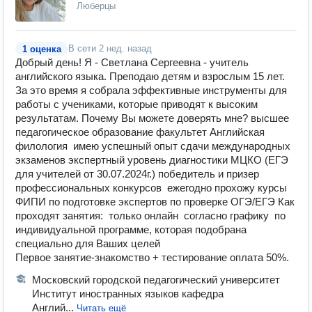
Люберцы
В сети
2 нед. назад
1 оценка
Добрый день! Я - Светлана Сергеевна - учитель
английского языка. Преподаю детям и взрослым 15 лет.
За это время я собрала эффективные инструменты для
работы с учениками, которые приводят к высоким
результатам. Почему Вы можете доверять мне? высшее
педагогическое образование факультет Английская
филология ️ имею успешный опыт сдачи международных
экзаменов ️️экспертный уровень диагностики МЦКО (ЕГЭ
для учителей от 30.07.2024г.) ️победитель и призер
профессиональных конкурсов ️ ежегодно прохожу курсы
ФИПИ по подготовке экспертов по проверке ОГЭ/ЕГЭ Как
проходят занятия: ️ только онлайн ️ согласно графику ️ по
индивидуальной программе, которая подобрана
специально для Ваших целей
Первое занятие-знакомство + тестирование оплата 50%.
Московский городской педагогический университет
Институт иностранных языков кафедра
Англий...
Читать ещё