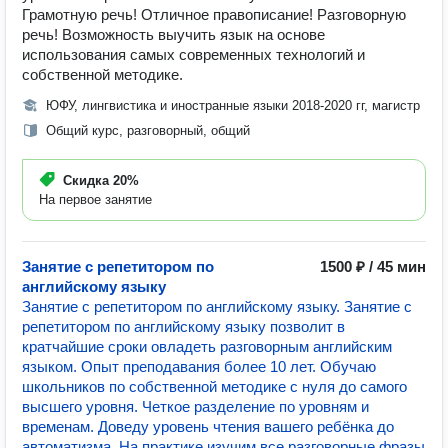
Грамотную речь! Отличное правописание! Разговорную
речь! Возможность выучить язык на основе
использования самых современных технологий и
собственной методике.
ЮФУ, лингвистика и иностранные языки 2018-2020 гг, магистр
Общий курс, разговорный, общий
Скидка
20%
На первое занятие
Занятие с репетитором по
1500 ₽ / 45 мин
английскому языку
Занятие с репетитором по английскому языку. Занятие с
репетитором по английскому языку позволит в
кратчайшие сроки овладеть разговорным английским
языком. Опыт преподавания более 10 лет. Обучаю
школьников по собственной методике с нуля до самого
высшего уровня. Четкое разделение по уровням и
временам. Доведу уровень чтения вашего ребёнка до
автоматизма. На практике изучим все разговорные фразы