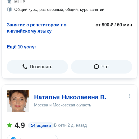
МПГУ
Общий курс, разговорный, общий, курс занятий
Занятие с репетитором по
от 900 ₽ / 60 мин
английскому языку
Ещё 10 услуг
Позвонить
Чат
Наталья Николаевна В.
Москва и Московская область
4.9
В сети
2 д. назад
54 оценки