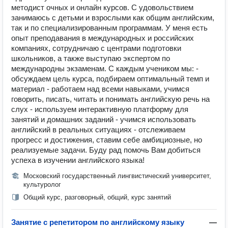
методист очных и онлайн курсов. С удовольствием
занимаюсь с детьми и взрослыми как общим английским,
так и по специализированным программам. У меня есть
опыт преподавания в международных и российских
компаниях, сотрудничаю с центрами подготовки
школьников, а также выступаю экспертом по
международны экзаменам. С каждым учеником мы: -
обсуждаем цель курса, подбираем оптимальный темп и
материал - работаем над всеми навыками, учимся
говорить, писать, читать и понимать английскую речь на
слух - используем интерактивную платформу для
занятий и домашних заданий - учимся использовать
английский в реальных ситуациях - отслеживаем
прогресс и достижения, ставим себе амбициозные, но
реализуемые задачи. Буду рад помочь Вам добиться
успеха в изучении английского языка!
Московский государственный лингвистический университет,
культуролог
Общий курс, разговорный, общий, курс занятий
Занятие с репетитором по английскому языку
—