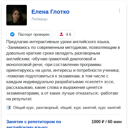
Елена Глотко
Люберцы
Паспорт проверен
4.6
Предлагаю интерактивные уроки английского языка.
-Занимаюсь по современным методикам, позволяющим в
довольно краткие сроки овладеть разговорным
английским; -обучаю грамотной диалоговой и
монологовой речи; -при составлении программы
ориентируюсь на цели, интересы и потребности ученика;
-помогаю подготовиться к экзаменам, в том числе с
каждым индивидуально разрабатываю «скелет» эссе,
рассказываю, какие слова и выражения ценятся
экзаменаторами, а от каких лучше отказаться; -работаю
на результат.
Общий курс, разговорный, общий, курс занятий, курс занятий
Занятие с репетитором по
1000 ₽ / 60 мин
английскому языку