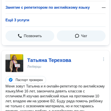
Занятие с репетитором по английскому языку
—
Ещё 3 услуги
Позвонить
Чат
Татьяна Терехова
Люберцы
Паспорт проверен
Меня зовут Татьяна и я онлайн-репетитор по английскому
языку.Мне 16 лет, закончила девять классов с
отличием.Я изучаю английский язык на протяжении 10
лет, владею им на уровне В2. Буду рада помочь ребёнку
не только с освоением материала, но и постараюсь
привить ученику любовь к английскому языку.