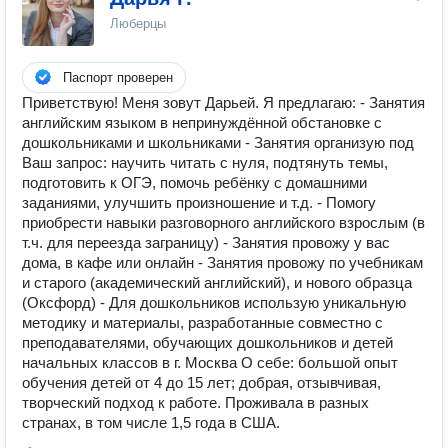
Люберцы
Паспорт проверен
Приветствую! Меня зовут Дарьей. Я предлагаю: - Занятия
английским языком в непринуждённой обстановке с
дошкольниками и школьниками - Занятия организую под
Ваш запрос: научить читать с нуля, подтянуть темы,
подготовить к ОГЭ, помочь ребёнку с домашними
заданиями, улучшить произношение и т.д. - Помогу
приобрести навыки разговорного английского взрослым (в
т.ч. для переезда заграницу) - Занятия провожу у вас
дома, в кафе или онлайн - Занятия провожу по учебникам
и старого (академический английский), и нового образца
(Оксфорд) - Для дошкольников использую уникальную
методику и материалы, разработанные совместно с
преподавателями, обучающих дошкольников и детей
начальных классов в г. Москва О себе: большой опыт
обучения детей от 4 до 15 лет; добрая, отзывчивая,
творческий подход к работе. Проживала в разных
странах, в том числе 1,5 года в США.