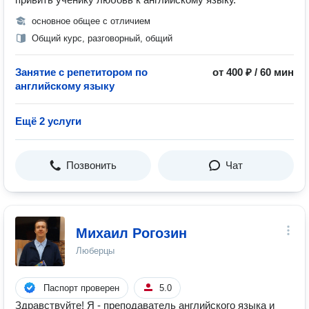
основное общее с отличием
Общий курс, разговорный, общий
Занятие с репетитором по
от 400 ₽ / 60 мин
английскому языку
Ещё 2 услуги
Позвонить
Чат
Михаил Рогозин
Люберцы
Паспорт проверен
5.0
Здравствуйте! Я - преподаватель английского языка и