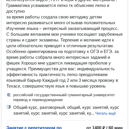
Грамматика усваивается легко тк объясняю легко и
доступно
за время работы создала свою методику детям
интересно развиваться много отзывав положительных
Изучение языка – интересный захватывающий процесс.
С большим желанием мои ученики посещают зарубежные
страны и сдают экзамены. Терпение и желание идти к
цели обязательно приводят к отличным результатам.
Особенно ориентирована на подготовку к ОГЭ и ЕГЭ. за
время работы собрала много интересных заданий и
фишек Хорошо мне удается ликвидация пробелов у
учащихся. Преимущества для вас: индивидуальность
эффективность практичность легко преодолеваем
языковый барьер Каждый год 2 или 3 месяца провожу в
Техасе, совершенствую язык и повышаю уровень
российский государственнывй гуманитарный университет
перевод и переводоведение
Общий курс, разговорный, общий, курс занятий, курс
занятий, курс занятий, курс занятий, ку...
Читать ещё
Занятие с репетитором по
от 1400 ₽ / 60 мин