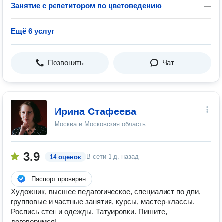
Занятие с репетитором по цветоведению
—
Ещё 6 услуг
Позвонить
Чат
Ирина Стафеева
Москва и Московская область
3.9
В сети
1 д. назад
14 оценок
Паспорт проверен
Художник, высшее педагогическое, специалист по дпи,
групповые и частные занятия, курсы, мастер-классы.
Роспись стен и одежды. Татуировки. Пишите,
договоримся!