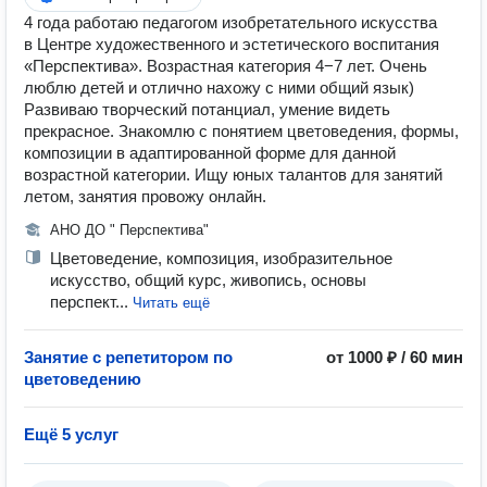
4 года работаю педагогом изобретательного искусства
в Центре художественного и эстетического воспитания
«Перспектива». Возрастная категория 4−7 лет. Очень
люблю детей и отлично нахожу с ними общий язык)
Развиваю творческий потанциал, умение видеть
прекрасное. Знакомлю с понятием цветоведения, формы,
композиции в адаптированной форме для данной
возрастной категории. Ищу юных талантов для занятий
летом, занятия провожу онлайн.
АНО ДО " Перспектива"
Цветоведение, композиция, изобразительное
искусство, общий курс, живопись, основы
перспект...
Читать ещё
Занятие с репетитором по
от 1000 ₽ / 60 мин
цветоведению
Ещё 5 услуг