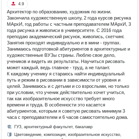
4.9
Архитектор по образованию, художник по жизни.
Закончила художественную школу, 2 года курсов рисунка
МАрхИ, год работы с частным преподавателем МАрхИ, 3
года рисунка и живописи в университете. С 2016 года
преподаю академический рисунок, живопись, скетчинг.
Занятия проходят индивидуально и в мини - группах.
Занимаюсь подготовкой абитуриентов в архитектурные и
художественные ВУЗы страны. Люблю свое дело,
учеников и видеть их результаты. Научиться рисовать
может каждый, ведь главное - труд, а не талант.
К каждому ученику я стараюсь найти индивидуальный
путь и режим в рисовании в зависимости от уровня и
целей. Занимаюсь и с детьми и со взрослыми, но только
при условии, что ученик действительно хочет учиться,
так как изобразительное искусство требует много
времени и труда. В особенности это касается
абитуриентов, которым я советую рисовать минимум 3
часа с преподавателем и 6 часов самостоятельно дома.
ГУЗ, архитектурный факультет, бакалавр
Цветоведение, композиция, изобразительное искусство,