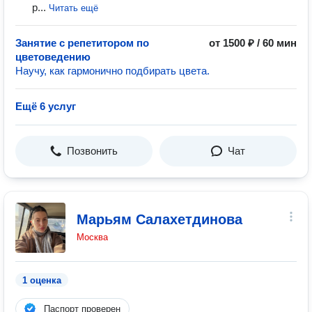
р...
Читать ещё
Занятие с репетитором по
от 1500 ₽ / 60 мин
цветоведению
Научу, как гармонично подбирать цвета.
Ещё 6 услуг
Позвонить
Чат
Марьям Салахетдинова
Москва
1 оценка
Паспорт проверен