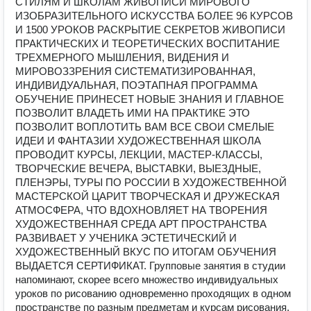
СТИЛЯМ И ШКОЛАМ ЖИВОПИСИ МИРОВОГО
ИЗОБРАЗИТЕЛЬНОГО ИСКУССТВА БОЛЕЕ 96 КУРСОВ
И 1500 УРОКОВ РАСКРЫТИЕ СЕКРЕТОВ ЖИВОПИСИ
ПРАКТИЧЕСКИХ И ТЕОРЕТИЧЕСКИХ ВОСПИТАНИЕ
ТРЕХМЕРНОГО МЫШЛЕНИЯ, ВИДЕНИЯ И
МИРОВОЗЗРЕНИЯ СИСТЕМАТИЗИРОВАННАЯ,
ИНДИВИДУАЛЬНАЯ, ПОЭТАПНАЯ ПРОГРАММА
ОБУЧЕНИЕ ПРИНЕСЕТ НОВЫЕ ЗНАНИЯ И ГЛАВНОЕ
ПОЗВОЛИТ ВЛАДЕТЬ ИМИ НА ПРАКТИКЕ ЭТО
ПОЗВОЛИТ ВОПЛОТИТЬ ВАМ ВСЕ СВОИ СМЕЛЫЕ
ИДЕИ И ФАНТАЗИИ ХУДОЖЕСТВЕННАЯ ШКОЛА
ПРОВОДИТ КУРСЫ, ЛЕКЦИИ, МАСТЕР-КЛАССЫ,
ТВОРЧЕСКИЕ ВЕЧЕРА, ВЫСТАВКИ, ВЫЕЗДНЫЕ,
ПЛЕНЭРЫ, ТУРЫ ПО РОССИИ В ХУДОЖЕСТВЕННОЙ
МАСТЕРСКОЙ ЦАРИТ ТВОРЧЕСКАЯ И ДРУЖЕСКАЯ
АТМОСФЕРА, ЧТО ВДОХНОВЛЯЕТ НА ТВОРЕНИЯ
ХУДОЖЕСТВЕННАЯ СРЕДА АРТ ПРОСТРАНСТВА
РАЗВИВАЕТ У УЧЕНИКА ЭСТЕТИЧЕСКИЙ И
ХУДОЖЕСТВЕННЫЙ ВКУС ПО ИТОГАМ ОБУЧЕНИЯ
ВЫДАЕТСЯ СЕРТИФИКАТ. Групповые занятия в студии
напоминают, скорее всего множество индивидуальных
уроков по рисованию одновременно проходящих в одном
пространстве по разным предметам и курсам рисования.