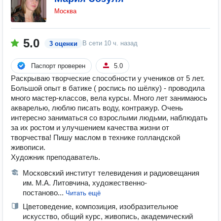
Москва
5.0
В сети
10 ч. назад
3 оценки
Паспорт проверен
5.0
Раскрываю творческие способности у учеников от 5 лет.
Большой опыт в батике ( роспись по шёлку) - проводила
много мастер-классов, вела курсы. Много лет занимаюсь
акварелью, люблю писать воду, контражур. Очень
интересно заниматься со взрослыми людьми, наблюдать
за их ростом и улучшением качества жизни от
творчества! Пишу маслом в технике голландской
живописи.
Художник преподаватель.
Московский институт телевидения и радиовещания
им. М.А. Литовчина, художественно-
постаново...
Читать ещё
Цветоведение, композиция, изобразительное
искусство, общий курс, живопись, академический