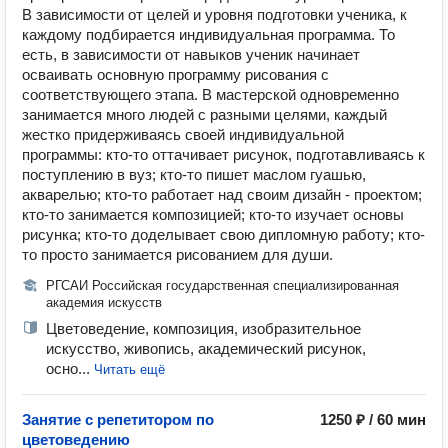
В зависимости от целей и уровня подготовки ученика, к
каждому подбирается индивидуальная программа. То
есть, в зависимости от навыков ученик начинает
осваивать основную программу рисования с
соответствующего этапа. В мастерской одновременно
занимается много людей с разными целями, каждый
жестко придерживаясь своей индивидуальной
программы: кто-то оттачивает рисунок, подготавливаясь к
поступлению в вуз; кто-то пишет маслом гуашью,
акварелью; кто-то работает над своим дизайн - проектом;
кто-то занимается композицией; кто-то изучает основы
рисунка; кто-то доделывает свою дипломную работу; кто-
то просто занимается рисованием для души.
РГСАИ Российская государственная специализированная
академия искусств
Цветоведение, композиция, изобразительное
искусство, живопись, академический рисунок,
осно...
Читать ещё
Занятие с репетитором по
1250 ₽ / 60 мин
цветоведению