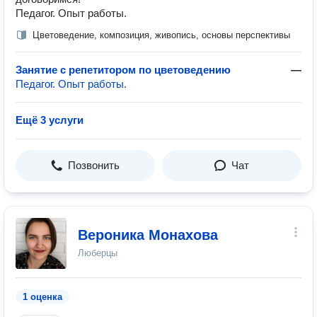
Педагог. Опыт работы.
Цветоведение, композиция, живопись, основы перспективы
Занятие с репетитором по цветоведению
—
Педагог. Опыт работы.
Ещё 3 услуги
Позвонить
Чат
Вероника Монахова
Люберцы
1 оценка