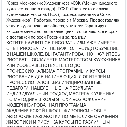
(Союз Московских Художников) МХФ. (Международного
художественного фонда). ТСХР. (Творческого союза
художников России). ПСХ (Профессиональный Союз
Художников). Работаю, творю в г. Москва. Предоставляю
услуги художника, дизайнера, учителя: Гарантирую
высокое качество, лояльные цены, исполняю все в срок,
с доставкой по всей России и за границу.
ХОТИТЕ НАУЧИТЬСЯ РИСОВАТЬ ИЛИ УЖЕ ИМЕЕТЕ
ОПЫТ РИСОВАНИЯ, НЕ ВАЖНО. ПРОЙДЯ ОБУЧЕНИЕ
В НАШЕЙ ШКОЛЕ, ВЫ ГАРАНТИРОВАННО НАУЧИТЕСЬ
РИСОВАТЬ, ОВЛАДЕЕТЕ МАСТЕРСТВОМ ХУДОЖНИКА
ИЛИ УСОВЕРШЕНСТВУЕТЕ ЕГО ДО
ПРОФЕССИОНАЛИЗМА ПРОГРАММЫ И КУРСЫ
РИСОВАНИЯ ДЛЯ НАЧИНАЮЩИХ, ЛЮБИТЕЛЕЙ И
ПРОФЕССИОНАЛОВ КВАЛИФИЦИРОВАННЫЕ
ПЕДАГОГИ, НАЦЕЛЕННЫЕ НА РЕЗУЛЬТАТ
ИНДИВИДУАЛЬНЫЙ ПОДХОД МАСТЕРА К УЧЕНИКУ
ПО МЕТОДИКЕ ШКОЛЫ ЭПОХИ ВОЗРОЖДЕНИЯ
МОДЕРНИЗИРОВАННАЯ ПРОГРАММА
АКАДЕМИЧЕСКОЙ ШКОЛЫ ЖИВОПИСИ НОВЫЕ
АВТОРСКИЕ РАЗРАБОТКИ ПО МЕТОДИКЕ ОБУЧЕНИЯ
ЖИВОПИСИ И РИСУНКА КУРСЫ ПО РАЗЛИЧНЫМ