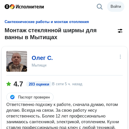
Войти
Сантехнические работы и монтаж отопления
Монтаж стеклянной ширмы для
ванны в Мытищах
Олег С.
Мытищи
4.7
В сети
5 ч. назад
203 оценки
Паспорт проверен
Ответственно подхожу к работе, сначала думаю, потом
делаю. Всегда на связи. За свою работу несу
ответственность. Более 12 лет профессионально
занимаюсь сантехникой, электрикой, отоплением. Кухни
ставлю профессионально под ключ с любой техникой.