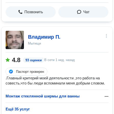
Позвонить
Чат
Владимир П.
Мытищи
4.8
В сети
1 нед. назад
93 оценки
Паспорт проверен
.Главный критерий моей деятельности ,это работа на
совесть,что бы люди вспоминали меня добрым словом.
Монтаж стеклянной ширмы для ванны
—
Ещё 35 услуг