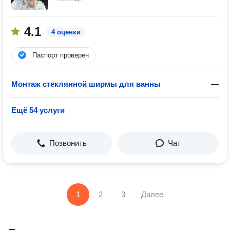
4.1
4 оценки
Паспорт проверен
Монтаж стеклянной ширмы для ванны
—
Ещё 54 услуги
Позвонить
Чат
1
2
3
Далее