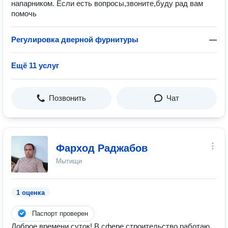
напарником. Если есть вопросы,звоните,буду рад вам
помочь
Регулировка дверной фурнитуры
—
Ещё 11 услуг
Позвонить
Чат
Фарход Раджабов
Мытищи
1 оценка
Паспорт проверен
Доброе времени суток! В сфере строительство работаю