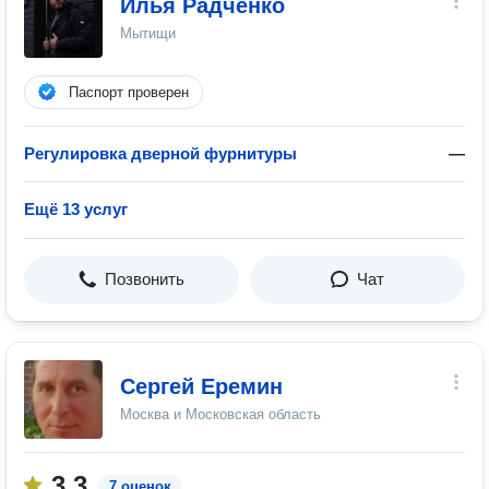
Илья Радченко
Мытищи
Паспорт проверен
Регулировка дверной фурнитуры
—
Ещё 13 услуг
Позвонить
Чат
Сергей Еремин
Москва и Московская область
3.3
7 оценок