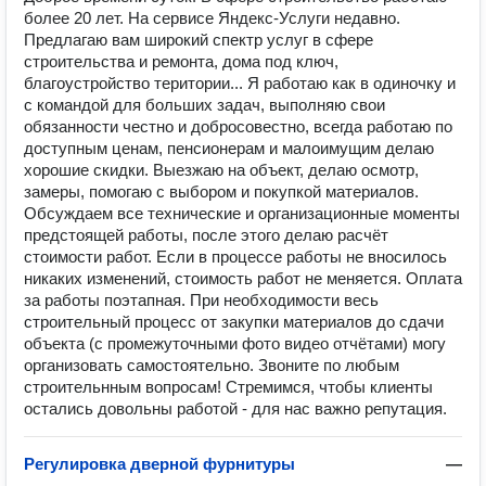
более 20 лет. На сервисе Яндекс-Услуги недавно.
Предлагаю вам широкий спектр услуг в сфере
строительства и ремонта, дома под ключ,
благоустройство територии... Я работаю как в одиночку и
с командой для больших задач, выполняю свои
обязанности честно и добросовестно, всегда работаю по
доступным ценам, пенсионерам и малоимущим делаю
хорошие скидки. Выезжаю на объект, делаю осмотр,
замеры, помогаю с выбором и покупкой материалов.
Обсуждаем все технические и организационные моменты
предстоящей работы, после этого делаю расчёт
стоимости работ. Если в процессе работы не вносилось
никаких изменений, стоимость работ не меняется. Оплата
за работы поэтапная. При необходимости весь
строительный процесс от закупки материалов до сдачи
объекта (с промежуточными фото видео отчётами) могу
организовать самостоятельно. Звоните по любым
строительнным вопросам! Стремимся, чтобы клиенты
остались довольны работой - для нас важно репутация.
Регулировка дверной фурнитуры
—