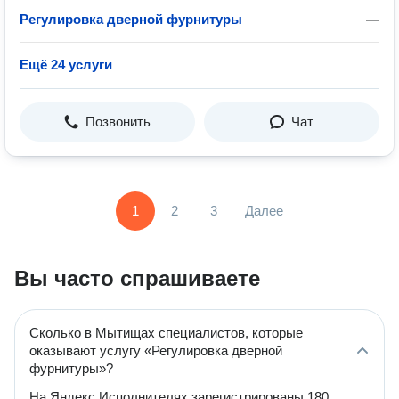
Регулировка дверной фурнитуры
—
Ещё 24 услуги
Позвонить
Чат
1
2
3
Далее
Вы часто спрашиваете
Сколько в Мытищах специалистов, которые
оказывают услугу «Регулировка дверной
фурнитуры»?
На Яндекс Исполнителях зарегистрированы 180