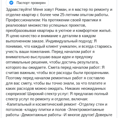
Паспорт проверен
Здравствуйте! Меня зовут Роман, и я мастер по ремонту и
отделке квартир с более чем 25-летним опытом работы.
Профессионализм: На протяжении своей практики я
реализовал множество успешных проектов,
преобразовывая квартиры в уютное и комфортное жильё.
Я ценю качество и внимание к деталям в каждом
выполненном заказе. Индивидуальный подход: Я
понимаю, что каждый клиент уникален, и всегда стараюсь
учесть ваши пожелания. Перед началом работ я
внимательно выслушаю ваши идеи и предложу
оптимальные решения, чтобы достичь результата,
которого вы ожидаете. Смета перед началом работ: Я
считаю важным, чтобы все расходы были прозрачными.
Поэтому перед началом ремонтных работ я составлю
для вас смету, чтобы вы точно знали, за что платите и
каких расходов можно ожидать. Никаких неожиданных
сюрпризов! Широкий спектр услуг: Я предлагаю полный
спектр услуг по ремонту и отделке, включая:
-Капитальный и косметический ремонт -Отделку стен и
потолков -кладку плитки и полов -Электромонтажные
работы -Демонтажные работы -И многое другое! Доверьте