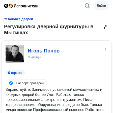
Войти
Установка дверей
Регулировка дверной фурнитуры в
Мытищах
Игорь Попов
Мытищи
6 оценок
Паспорт проверен
Здравствуйте. Занимаюсь установкой межкомнатных и
входных дверей более 7лет Работаю только
профессиональным электро-инструментом. Пила
торцевая,пневмо-оборудование ,гвозди не бью. Только
микро шпильки Профессиональный пылесос Работаю с