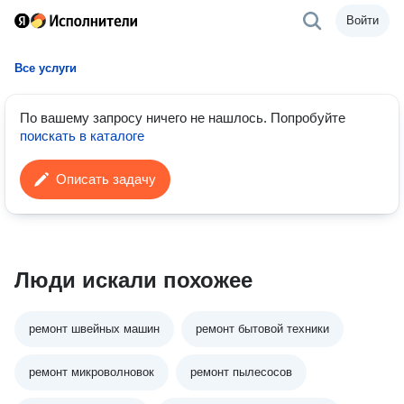
Войти
Все услуги
По вашему запросу ничего не нашлось.
Попробуйте
поискать в каталоге
Описать задачу
Люди искали похожее
ремонт швейных машин
ремонт бытовой техники
ремонт микроволновок
ремонт пылесосов