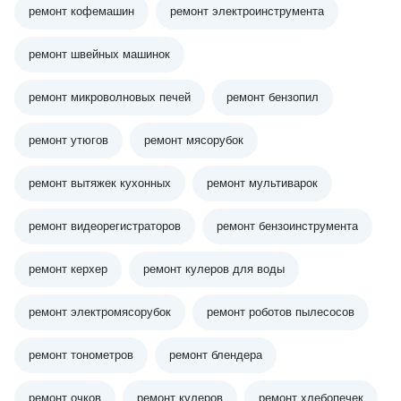
ремонт кофемашин
ремонт электроинструмента
ремонт швейных машинок
ремонт микроволновых печей
ремонт бензопил
ремонт утюгов
ремонт мясорубок
ремонт вытяжек кухонных
ремонт мультиварок
ремонт видеорегистраторов
ремонт бензоинструмента
ремонт керхер
ремонт кулеров для воды
ремонт электромясорубок
ремонт роботов пылесосов
ремонт тонометров
ремонт блендера
ремонт очков
ремонт кулеров
ремонт хлебопечек