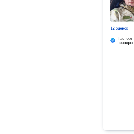
12 оценок
Паспорт
провере