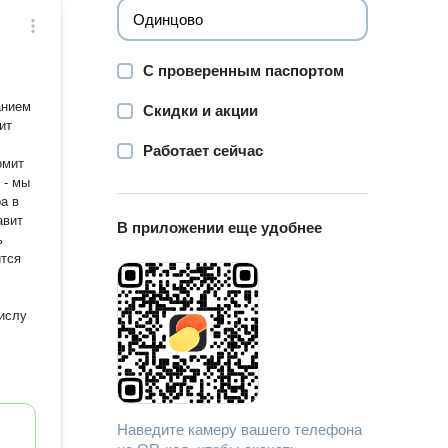
С проверенным паспортом
анием
Скидки и акции
Работает сейчас
омит
авит
В приложении еще удобнее
ь
ислу
Наведите камеру вашего телефона