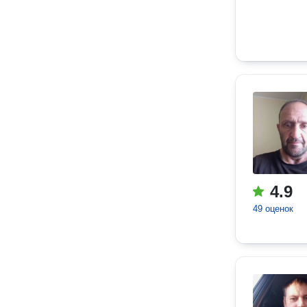
4.9
49 оценок