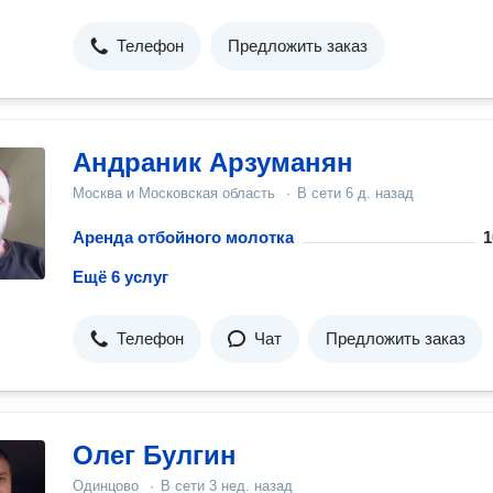
Телефон
Предложить заказ
Андраник Арзуманян
Москва и Московская область
·
В сети
6 д. назад
Аренда отбойного молотка
1
Ещё 6 услуг
Телефон
Чат
Предложить заказ
Олег Булгин
Одинцово
·
В сети
3 нед. назад