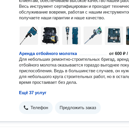
клиентам, обеспечиваем высокое качество нашей раб
Весь инструмент сертифицирован и проходит техниче
обслуживание вовремя, работая с нашим инструменто
получаете наши гарантии и наше качество.
Аренда отбойного молотка
от
600 ₽ 
Для небольших ремонтно-строительных бригад, аренд
отбойного молотка оказывается гораздо выгоднее пок
приспособления. Ведь в большинстве случаев, он нуж
для небольшого круга строительных работ, но в остал
время простаивает без дела.
Ещё 37 услуг
Телефон
Предложить заказ