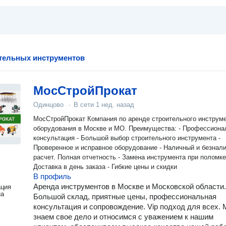
тельных инструментов
МосСтройПрокат
Одинцово
·
В сети
1 нед. назад
МосСтройПрокат Компания по аренде строительного инструмента и
оборудования в Москве и МО. Преимущества: - Профессиональная
консультация - Большой выбор строительного инструмента -
Проверенное и исправное оборудование - Наличный и безнал
расчет. Полная отчетность - Замена инструмента при поломке
Доставка в день заказа - Гибкие цены и скидки
В профиль
Аренда инструментов в Москве и Московской области.
ация
на
Большой склад, приятные цены, профессиональная
консультация и сопровождение. Vip подход для всех.
знаем свое дело и относимся с уважением к нашим