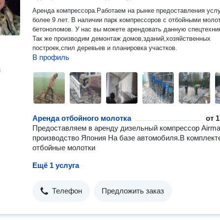
Аренда компрессора.Работаем на рынке предоставления усл
более 9 лет. В наличии парк компрессоров с отбойными молотками,
бетоноломов. У нас вы можете арендовать данную спецтехник
Так же производим демонтаж домов,зданий,хозяйственных
построек,спил деревьев и планировка участков.
В профиль
н
Аренда отбойного молотка
от
1
Предоставляем в аренду дизельный компрессор Airm
производство Япония На базе автомобиля.В комплект
отбойные молотки
Ещё 1 услуга
Телефон
Предложить заказ