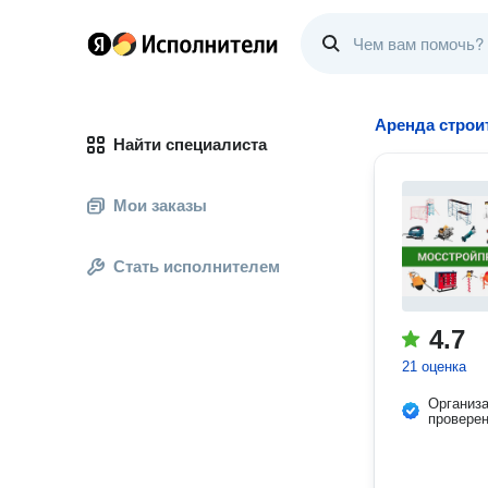
Аренда строи
Найти специалиста
Мои заказы
Стать исполнителем
4.7
21 оценка
Организ
провере