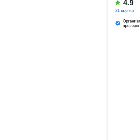
4.9
21 оценка
Организ
провере