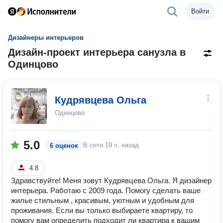
Войти
Дизайнеры интерьеров
Дизайн-проект интерьера санузла в
Одинцово
Кудрявцева Ольга
Одинцово
5.0
В сети
19 ч. назад
6 оценок
4.8
Здравствуйте! Меня зовут Кудрявцева Ольга. Я дизайнер
интерьера. Работаю с 2009 года. Помогу сделать ваше
жилье стильным , красивым, уютным и удобным для
проживания. Если вы только выбираете квартиру, то
помогу вам определить подходит ли квартира к вашим