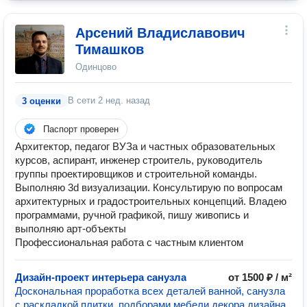
Арсений Владиславович
Тимашков
Одинцово
В сети
2 нед. назад
3 оценки
Паспорт проверен
Архитектор, педагог ВУЗа и частных образовательных
курсов, аспирант, инженер строитель, руководитель
группы проектировщиков и строительной команды.
Выполняю 3d визуализации. Консультирую по вопросам
архитектурных и градостроительных концепций. Владею
программами, ручной графикой, пишу живопись и
выполняю арт-объекты
Профессиональная работа с частным клиентом
Дизайн-проект интерьера санузла
от 1500 ₽ / м²
Доскональная проработка всех деталей ванной, санузла
с раскладкой плитки, подборами мебели декора дизайна,