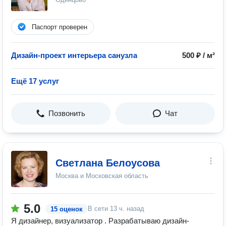
Паспорт проверен
Дизайн-проект интерьера санузла
500 ₽ / м²
Ещё 17 услуг
Позвонить
Чат
Светлана Белоусова
Москва и Московская область
5.0
В сети
13 ч. назад
15 оценок
Я дизайнер, визуализатор . Разрабатываю дизайн-