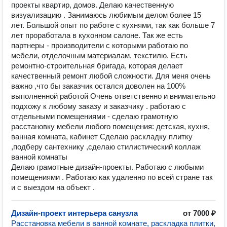
проекты квартир, домов. Делаю качественную
визуализацию . Занимаюсь любимым делом более 15
лет. Большой опыт по работе с кухнями, так как больше 7
лет проработала в кухонном салоне. Так же есть
партнеры - производители с которыми работаю по
мебели, отделочным материалам, текстилю. Есть
ремонтно-строительная бригада, которая делает
качественный ремонт любой сложности. Для меня очень
важно ,что бы заказчик остался доволен на 100%
выполненной работой Очень ответственно и внимательно
подхожу к любому заказу и заказчику . работаю с
отдельными помещениями - сделаю грамотную
расстановку мебели любого помещения: детская, кухня,
ванная комната, кабинет Сделаю раскладку плитку
,подберу сантехнику ,сделаю стилистический коллаж
ванной комнаты
Делаю грамотные дизайн-проекты. Работаю с любыми
помещениями . Работаю как удаленно по всей стране так
и с выездом на объект .
Дизайн-проект интерьера санузла
от 7000 ₽
Расстановка мебели в ванной комнате, раскладка плитки,