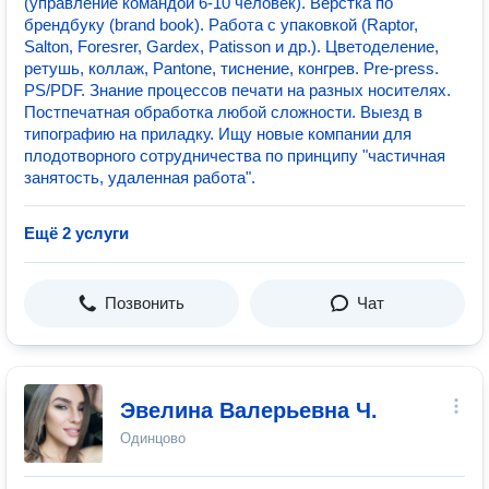
(управление командой 6-10 человек). Верстка по
брендбуку (brand book). Работа с упаковкой (Raptor,
Salton, Foresrer, Gardex, Patisson и др.). Цветоделение,
ретушь, коллаж, Pantone, тиснение, конгрев. Pre-press.
PS/PDF. Знание процессов печати на разных носителях.
Постпечатная обработка любой сложности. Выезд в
типографию на приладку. Ищу новые компании для
плодотворного сотрудничества по принципу "частичная
занятость, удаленная работа".
Ещё 2 услуги
Позвонить
Чат
Эвелина Валерьевна Ч.
Одинцово