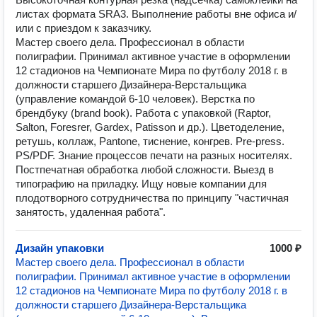
листах формата SRA3. Выполнение работы вне офиса и/
или с приездом к заказчику.
Мастер своего дела. Профессионал в области
полиграфии. Принимал активное участие в оформлении
12 стадионов на Чемпионате Мира по футболу 2018 г. в
должности старшего Дизайнера-Верстальщика
(управление командой 6-10 человек). Верстка по
брендбуку (brand book). Работа с упаковкой (Raptor,
Salton, Foresrer, Gardex, Patisson и др.). Цветоделение,
ретушь, коллаж, Pantone, тиснение, конгрев. Pre-press.
PS/PDF. Знание процессов печати на разных носителях.
Постпечатная обработка любой сложности. Выезд в
типографию на приладку. Ищу новые компании для
плодотворного сотрудничества по принципу "частичная
занятость, удаленная работа".
Дизайн упаковки
1000 ₽
Мастер своего дела. Профессионал в области
полиграфии. Принимал активное участие в оформлении
12 стадионов на Чемпионате Мира по футболу 2018 г. в
должности старшего Дизайнера-Верстальщика