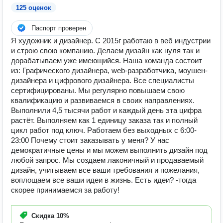
125 оценок
Паспорт проверен
Я художник и дизайнер. C 2015г работаю в веб индустрии
и строю свою компанию. Делаем дизайн как нуля так и
дорабатываем уже имеющийся. Наша команда состоит
из: Графического дизайнера, web-разработчика, моушен-
дизайнера и цифрового дизайнера. Все специалисты
сертифицированы. Мы регулярно повышаем свою
квалификацию и развиваемся в своих направлениях.
Выполнили 4,5 тысячи работ и каждый день эта цифра
растёт. Выполняем как 1 единицу заказа так и полный
цикл работ под ключ. Работаем без выходных с 6:00-
23:00 Почему стоит заказывать у меня? У нас
демократичные цены и мы можем выполнить дизайн под
любой запрос. Мы создаем лаконичный и продаваемый
дизайн, учитываем все ваши требования и пожелания,
воплощаем все ваши идеи в жизнь. Есть идеи? -тогда
скорее принимаемся за работу!
Скидка
10%