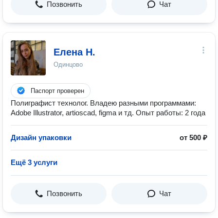
Позвонить
Чат
Елена Н.
Одинцово
Паспорт проверен
Полиграфист технолог. Владею разными программами:
Adobe Illustrator, artioscad, figma и тд. Опыт работы: 2 года
Дизайн упаковки
от 500 ₽
Ещё 3 услуги
Позвонить
Чат