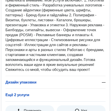
привлекать внимание. Мои услуги включают: 1. Логотипы
и фирменный стиль - Разработка уникальных логотипов -
Создание айдентики (фирменные цвета, шрифты,
паттерны) - Бренд-буки и гайдлайны 2. Полиграфия -
Визитки, буклеты, листовки - Каталоги, брошюры,
презентации - Упаковка и этикетки 3. Наружная реклама -
Билборды, ситилайты, вывески - Оформление точек
продаж (POSM) - Рекламные баннеры и плакаты 4.
Цифровые иллюстрации - Стилизованные рисунки для
соцсетей - Иллюстрации для сайтов и рекламы -
Персонажи и арты в разных стилях Работаю с брендами,
стартапами и частными клиентами, создавая
запоминающийся и функциональный дизайн. Готова
воплотить ваши идеи в яркие визуальные решения!
Свяжитесь со мной, чтобы обсудить ваш проект!
Дизайн упаковки
—
Ещё 2 услуги
Позвонить
Чат