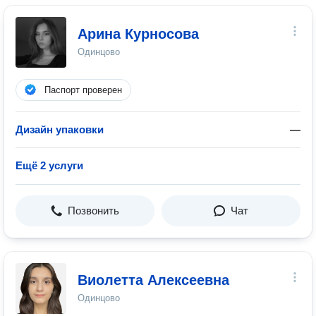
Арина Курносова
Одинцово
Паспорт проверен
Дизайн упаковки
—
Ещё 2 услуги
Позвонить
Чат
Виолетта Алексеевна
Одинцово