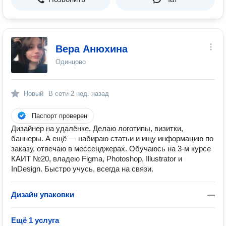
Вера Анюхина
Одинцово
Новый
В сети
2 нед. назад
Паспорт проверен
Дизайнер на удалёнке. Делаю логотипы, визитки,
баннеры. А ещё — набираю статьи и ищу информацию по
заказу, отвечаю в мессенджерах. Обучаюсь на 3-м курсе
КАИТ №20, владею Figma, Photoshop, Illustrator и
InDesign. Быстро учусь, всегда на связи.
Дизайн упаковки
—
Ещё 1 услуга