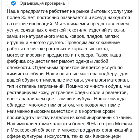
Организация проверена
Наше предприятие работает на рынке бытовых услуг уже
более 30 лет, постоянно развивается и всегда находится
на острие инноваций. Мы занимаемся предоставлением
услуг, связанных с чисткой текстиля, изделий из кожи,
замши и натурального меха, ковров, пледов, мягких
игрушек и многого другого. Проводим эксклюзивные
работы по чистке ростовых и каркасных кукол,
мотоэкипировки и предметов интерьера. Также наша
фабрика осуществляет ремонт одежды любой
сложности. Отдельным проектом является услуга по
химчистке обуви. Наши опытные мастера подберут для
вашей обуви оптимальные методы, учитывая материал,
тип и степень загрязнений. Помимо химчистки обуви, мы
реставрируем кожу, устраняем следы соли и реагентов,
восстанавливаем цвет замши и нубука. Наша команда
обладает многолетним опытом, что позволяет нам с
неизменно высоким качеством и в короткие сроки
производить чистку изделий из комбинированных тканей.
Нашими клиентами являются более 80% театров Москвы
и Московской области, и множество других организаций в
сфере культуры и искусства, таких как Киноконцерн