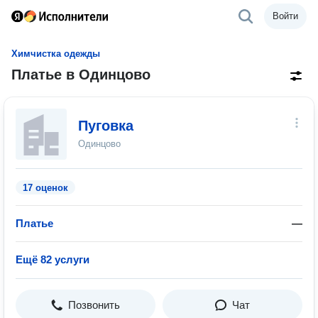
Войти
Химчистка одежды
Платье в Одинцово
Пуговка
Одинцово
17 оценок
Платье
—
Ещё 82 услуги
Позвонить
Чат