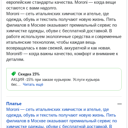
европейские стандарты качества. Moroni — когда вещи
остаются с вами надолго.
Moroni — сеть итальянских химчисток и ателье, где
одежда, обувь и текстиль получают новую жизнь. Пять
филиалов в Москве оказывают премиальный сервис по
химчистке одежды, обуви с бесплатной доставкой. В
работе используем экологичные средства и современные
итальянские технологии, чтобы каждая вещь
возвращалась к вам свежей, аккуратной и как новая.
Moroni® — когда важны качество, комфорт и внимание к
деталям.
Скидка
15%
АКЦИЯ -15% при заказе курьером. Услуги курьера
бес...
Читать ещё
Платье
—
Moroni — сеть итальянских химчисток и ателье, где
одежда, обувь и текстиль получают новую жизнь. Пять
филиалов в Москве оказывают премиальный сервис по
химчистке одежды, обуви с бесплатной доставкой. В