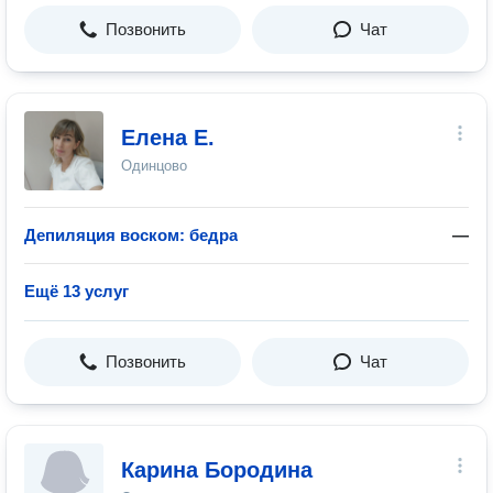
Позвонить
Чат
Елена Е.
Одинцово
Депиляция воском: бедра
—
Ещё 13 услуг
Позвонить
Чат
Карина Бородина