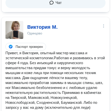
Чат
Виктория М.
Одинцово
Паспорт проверен
Привет, я Виктория, опытный мастер массажа и
эстетической косметологии.Работаю и развиваюсь в этой
сфере 4 года. Без инъекций и хирургического
вмешательства придам тонус и верну молодость
мышцам и коже лица при помощи нескольких техник
массажа. Дам ощущение лёгкости вашему телу,
максимально проработав зажимы в мышцах спины, швз,
ног Максимально безболезненно и с любовью удалю
нежелательную растительность Принимаю в кабинетах
на Тверской, Маяковской, Новокузнецкой,
Новослободской, Сходненской, Бауманской. Либо по
запросу у вас на дому (исключительно для леди)