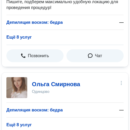
Пишите, подберем максимально удобную локацию для
проведения процедур!
Депиляция воском: бедра
—
Ещё 8 услуг
Позвонить
Чат
Ольга Смирнова
Одинцово
Депиляция воском: бедра
—
Ещё 8 услуг