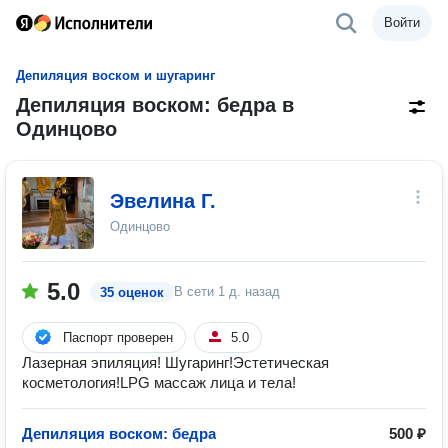
Войти
Депиляция воском и шугаринг
Депиляция воском: бедра в
Одинцово
Эвелина Г.
Одинцово
5.0
В сети
1 д. назад
35 оценок
Паспорт проверен
5.0
Лазерная эпиляция! Шугаринг!Эстетическая
косметология!LPG массаж лица и тела!
Депиляция воском: бедра
500 ₽