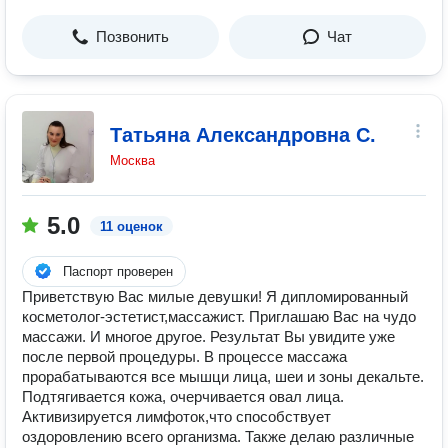
Позвонить
Чат
Татьяна Александровна С.
Москва
5.0
11 оценок
Паспорт проверен
Приветствую Вас милые девушки! Я дипломированный
косметолог-эстетист,массажист. Приглашаю Вас на чудо
массажи. И многое другое. Результат Вы увидите уже
после первой процедуры. В процессе массажа
прорабатываются все мышци лица, шеи и зоны декальте.
Подтягивается кожа, очерчивается овал лица.
Активизируется лимфоток,что способствует
оздоровлению всего организма. Также делаю различные