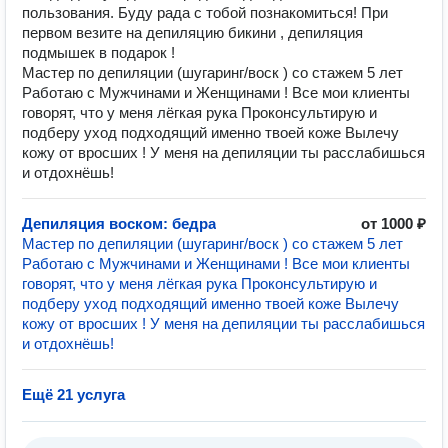
пользования. Буду рада с тобой познакомиться! При
первом везите на депиляцию бикини , депиляция
подмышек в подарок !
Мастер по депиляции (шугаринг/воск ) со стажем 5 лет
Работаю с Мужчинами и Женщинами ! Все мои клиенты
говорят, что у меня лёгкая рука Проконсультирую и
подберу уход подходящий именно твоей коже Вылечу
кожу от вросших ! У меня на депиляции ты расслабишься
и отдохнёшь!
Депиляция воском: бедра
от 1000 ₽
Мастер по депиляции (шугаринг/воск ) со стажем 5 лет
Работаю с Мужчинами и Женщинами ! Все мои клиенты
говорят, что у меня лёгкая рука Проконсультирую и
подберу уход подходящий именно твоей коже Вылечу
кожу от вросших ! У меня на депиляции ты расслабишься
и отдохнёшь!
Ещё 21 услуга