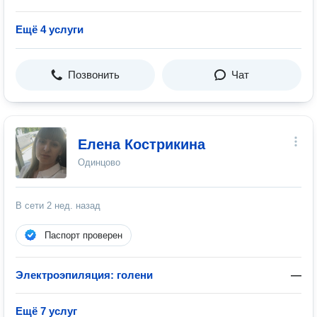
Ещё 4 услуги
Позвонить
Чат
Елена Кострикина
Одинцово
В сети
2 нед. назад
Паспорт проверен
Электроэпиляция: голени
—
Ещё 7 услуг