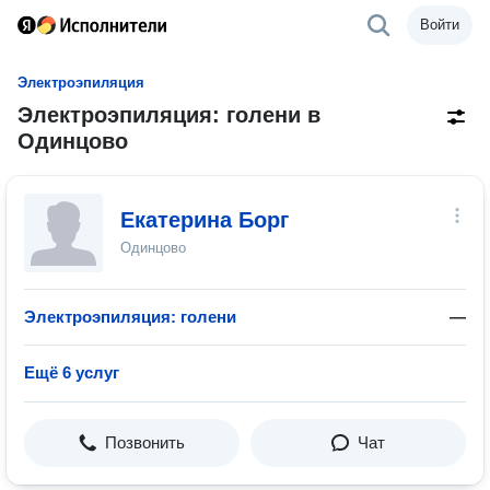
Войти
Электроэпиляция
Электроэпиляция: голени в
Одинцово
Екатерина Борг
Одинцово
Электроэпиляция: голени
—
Ещё 6 услуг
Позвонить
Чат